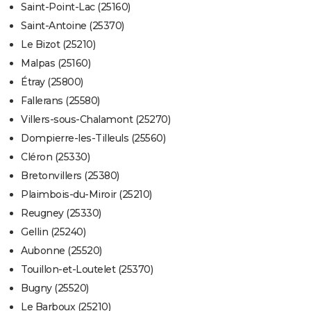
Saint-Point-Lac (25160)
Saint-Antoine (25370)
Le Bizot (25210)
Malpas (25160)
Étray (25800)
Fallerans (25580)
Villers-sous-Chalamont (25270)
Dompierre-les-Tilleuls (25560)
Cléron (25330)
Bretonvillers (25380)
Plaimbois-du-Miroir (25210)
Reugney (25330)
Gellin (25240)
Aubonne (25520)
Touillon-et-Loutelet (25370)
Bugny (25520)
Le Barboux (25210)