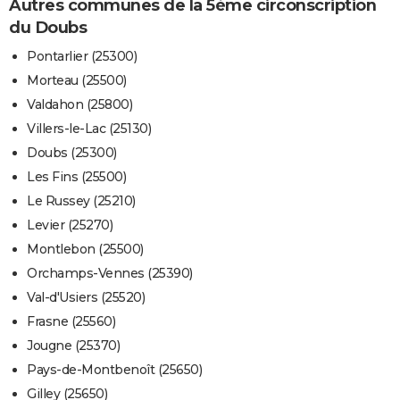
Autres communes de la 5ème circonscription
du Doubs
Pontarlier (25300)
Morteau (25500)
Valdahon (25800)
Villers-le-Lac (25130)
Doubs (25300)
Les Fins (25500)
Le Russey (25210)
Levier (25270)
Montlebon (25500)
Orchamps-Vennes (25390)
Val-d'Usiers (25520)
Frasne (25560)
Jougne (25370)
Pays-de-Montbenoît (25650)
Gilley (25650)