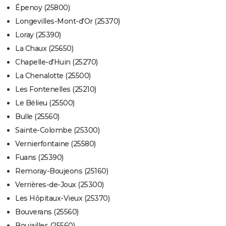
Épenoy (25800)
Longevilles-Mont-d'Or (25370)
Loray (25390)
La Chaux (25650)
Chapelle-d'Huin (25270)
La Chenalotte (25500)
Les Fontenelles (25210)
Le Bélieu (25500)
Bulle (25560)
Sainte-Colombe (25300)
Vernierfontaine (25580)
Fuans (25390)
Remoray-Boujeons (25160)
Verrières-de-Joux (25300)
Les Hôpitaux-Vieux (25370)
Bouverans (25560)
Boujailles (25560)