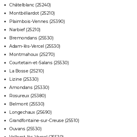
Châtelblanc (25240)
Montbéliardot (25210)
Plaimbois-Vennes (25390)
Narbief (25210)
Bremondans (25530)
Adam-lès-Vercel (25530)
Montmahoux (25270)
Courtetain-et-Salans (25530)
La Bosse (25210)
Lizine (25330)
Amondans (25330)
Rosureux (25380)
Belmont (25530)
Longechaux (25690)
Grandfontaine-sur-Creuse (25510)
Ouvans (25530)