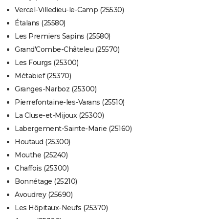
Vercel-Villedieu-le-Camp (25530)
Étalans (25580)
Les Premiers Sapins (25580)
Grand'Combe-Châteleu (25570)
Les Fourgs (25300)
Métabief (25370)
Granges-Narboz (25300)
Pierrefontaine-les-Varans (25510)
La Cluse-et-Mijoux (25300)
Labergement-Sainte-Marie (25160)
Houtaud (25300)
Mouthe (25240)
Chaffois (25300)
Bonnétage (25210)
Avoudrey (25690)
Les Hôpitaux-Neufs (25370)