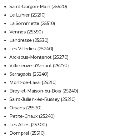
Saint-Gorgon-Main (25520)
Le Luhier (25210)
La Sommette (25510)
Vennes (25390)
Landresse (25530)
Les Villedieu (25240)
Arc-sous-Montenot (25270)
Villeneuve-d'Amont (25270)
Sarrageois (25240)
Mont-de-Laval (25210)
Brey-et-Maison-du-Bois (25240)
Saint-Julien-lès-Russey (25210)
Orsans (25530)
Petite-Chaux (25240)
Les Alliés (25300)
Domprel (25510)