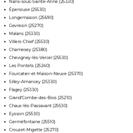
Nans-sous-Sainte-Anne (25330)
Épenouse (25530)
Longemaison (25690)
Gevresin (25270)
Malans (25330)
Villers-Chief (25530)
Chamesey (25380)
Chevigney-lès-Vercel (25530)
Les Pontets (25240)
Fourcatier-et-Maison-Neuve (25370)
Silley-Amancey (25330)
Flagey (25330)
Grand'Combe-des-Bois (25210)
Chaux-lès-Passavant (25530)
Eysson (25530)
Germéfontaine (25510)
Crouzet-Migette (25270)