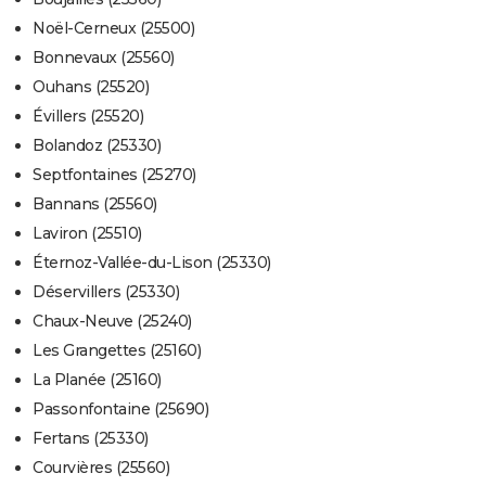
Noël-Cerneux (25500)
Bonnevaux (25560)
Ouhans (25520)
Évillers (25520)
Bolandoz (25330)
Septfontaines (25270)
Bannans (25560)
Laviron (25510)
Éternoz-Vallée-du-Lison (25330)
Déservillers (25330)
Chaux-Neuve (25240)
Les Grangettes (25160)
La Planée (25160)
Passonfontaine (25690)
Fertans (25330)
Courvières (25560)