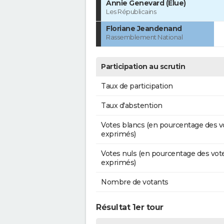
Annie Genevard (Élue)
Les Républicains
Floriane Jeandenand
Rassemblement National
Participation au scrutin
Taux de participation
Taux d'abstention
Votes blancs (en pourcentage des v
exprimés)
Votes nuls (en pourcentage des vot
exprimés)
Nombre de votants
Résultat 1er tour