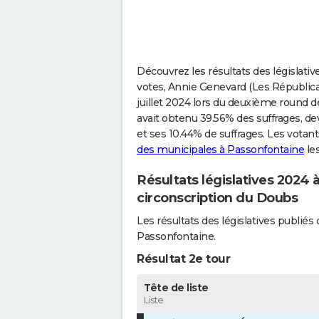
Découvrez les résultats des législati
votes, Annie Genevard (Les Républicai
juillet 2024 lors du deuxième round de
avait obtenu 39.56% des suffrages, 
et ses 10.44% de suffrages. Les vota
des municipales à Passonfontaine
les
Résultats législatives 2024
circonscription du Doubs
Les résultats des législatives publi
Passonfontaine.
Résultat 2e tour
Tête de liste
Liste