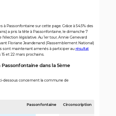
ves à Passonfontaine sur cette page. Grâce à 54.5% des
ns) a pris la tête à Passonfontaine, le dimanche 7
 l'élection législative. Au 1er tour, Annie Genevard
devant Floriane Jeandenand (Rassemblement National)
nts sont maintenant amenés à participer au
résultat
 15 et 22 mars prochains.
 à Passonfontaine dans la 5ème
és ci-dessous concernent la commune de
Passonfontaine
Circonscription