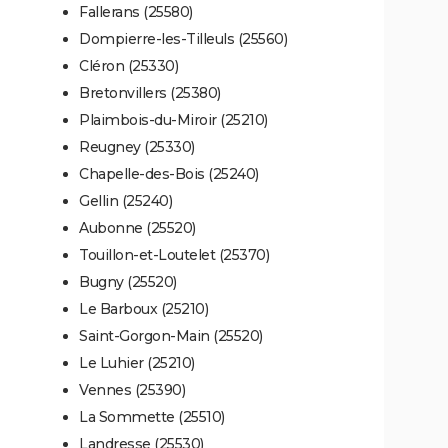
Fallerans (25580)
Dompierre-les-Tilleuls (25560)
Cléron (25330)
Bretonvillers (25380)
Plaimbois-du-Miroir (25210)
Reugney (25330)
Chapelle-des-Bois (25240)
Gellin (25240)
Aubonne (25520)
Touillon-et-Loutelet (25370)
Bugny (25520)
Le Barboux (25210)
Saint-Gorgon-Main (25520)
Le Luhier (25210)
Vennes (25390)
La Sommette (25510)
Landresse (25530)