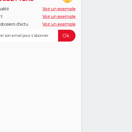
alité
Voir un exemple
rt
Voir un exemple
dossiers d'actu
Voir un exemple