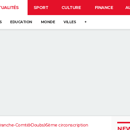
TUALITÉS
SPORT
CULTURE
FINANCE
A
S
EDUCATION
MONDE
VILLES
+
Franche-Comté
Doubs
5ème circonscription
NEW