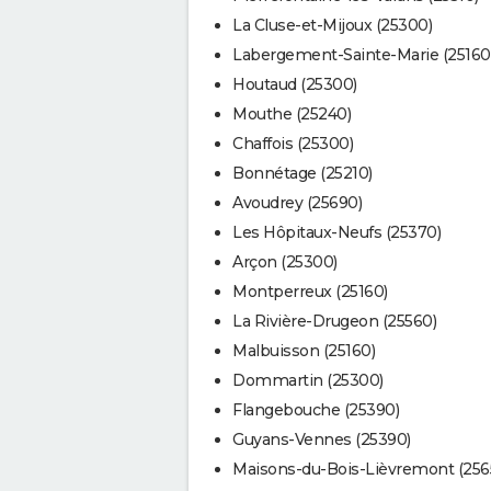
La Cluse-et-Mijoux (25300)
Labergement-Sainte-Marie (25160
Houtaud (25300)
Mouthe (25240)
Chaffois (25300)
Bonnétage (25210)
Avoudrey (25690)
Les Hôpitaux-Neufs (25370)
Arçon (25300)
Montperreux (25160)
La Rivière-Drugeon (25560)
Malbuisson (25160)
Dommartin (25300)
Flangebouche (25390)
Guyans-Vennes (25390)
Maisons-du-Bois-Lièvremont (256