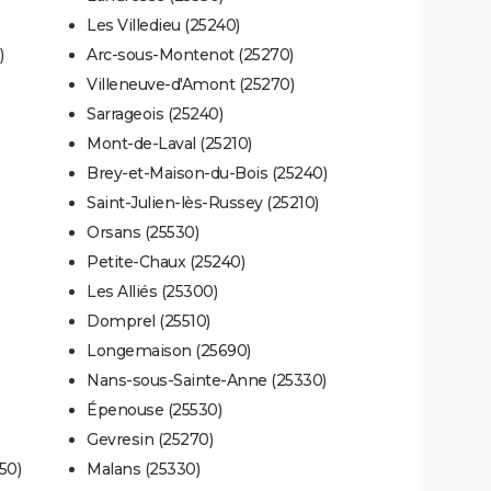
Les Villedieu (25240)
)
Arc-sous-Montenot (25270)
Villeneuve-d'Amont (25270)
Sarrageois (25240)
Mont-de-Laval (25210)
Brey-et-Maison-du-Bois (25240)
Saint-Julien-lès-Russey (25210)
Orsans (25530)
Petite-Chaux (25240)
Les Alliés (25300)
Domprel (25510)
Longemaison (25690)
Nans-sous-Sainte-Anne (25330)
Épenouse (25530)
Gevresin (25270)
50)
Malans (25330)