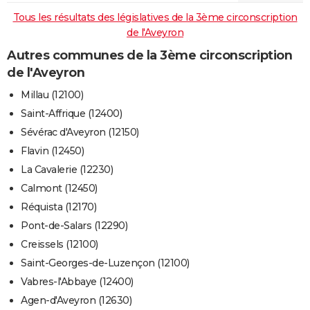
Tous les résultats des législatives de la 3ème circonscription
de l'Aveyron
Autres communes de la 3ème circonscription
de l'Aveyron
Millau (12100)
Saint-Affrique (12400)
Sévérac d'Aveyron (12150)
Flavin (12450)
La Cavalerie (12230)
Calmont (12450)
Réquista (12170)
Pont-de-Salars (12290)
Creissels (12100)
Saint-Georges-de-Luzençon (12100)
Vabres-l'Abbaye (12400)
Agen-d'Aveyron (12630)