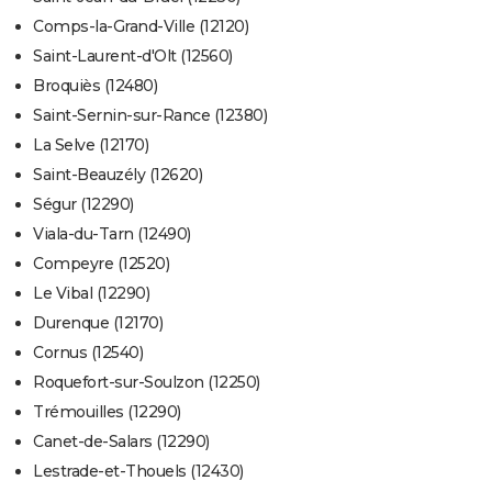
Comps-la-Grand-Ville (12120)
Saint-Laurent-d'Olt (12560)
Broquiès (12480)
Saint-Sernin-sur-Rance (12380)
La Selve (12170)
Saint-Beauzély (12620)
Ségur (12290)
Viala-du-Tarn (12490)
Compeyre (12520)
Le Vibal (12290)
Durenque (12170)
Cornus (12540)
Roquefort-sur-Soulzon (12250)
Trémouilles (12290)
Canet-de-Salars (12290)
Lestrade-et-Thouels (12430)