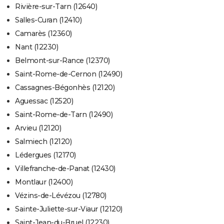
Rivière-sur-Tarn (12640)
Salles-Curan (12410)
Camarès (12360)
Nant (12230)
Belmont-sur-Rance (12370)
Saint-Rome-de-Cernon (12490)
Cassagnes-Bégonhès (12120)
Aguessac (12520)
Saint-Rome-de-Tarn (12490)
Arvieu (12120)
Salmiech (12120)
Lédergues (12170)
Villefranche-de-Panat (12430)
Montlaur (12400)
Vézins-de-Lévézou (12780)
Sainte-Juliette-sur-Viaur (12120)
Saint-Jean-du-Bruel (12230)