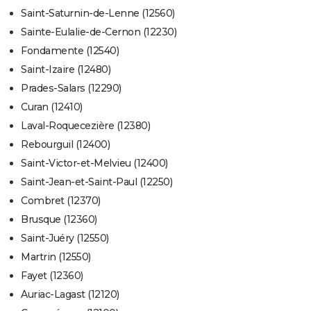
Saint-Saturnin-de-Lenne (12560)
Sainte-Eulalie-de-Cernon (12230)
Fondamente (12540)
Saint-Izaire (12480)
Prades-Salars (12290)
Curan (12410)
Laval-Roquecezière (12380)
Rebourguil (12400)
Saint-Victor-et-Melvieu (12400)
Saint-Jean-et-Saint-Paul (12250)
Combret (12370)
Brusque (12360)
Saint-Juéry (12550)
Martrin (12550)
Fayet (12360)
Auriac-Lagast (12120)