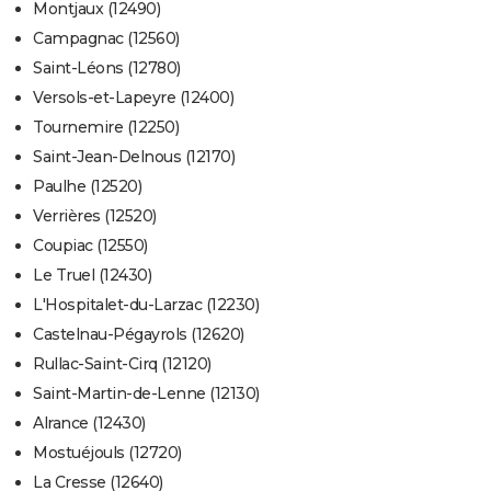
Montjaux (12490)
Campagnac (12560)
Saint-Léons (12780)
Versols-et-Lapeyre (12400)
Tournemire (12250)
Saint-Jean-Delnous (12170)
Paulhe (12520)
Verrières (12520)
Coupiac (12550)
Le Truel (12430)
L'Hospitalet-du-Larzac (12230)
Castelnau-Pégayrols (12620)
Rullac-Saint-Cirq (12120)
Saint-Martin-de-Lenne (12130)
Alrance (12430)
Mostuéjouls (12720)
La Cresse (12640)