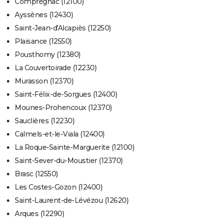
Comprégnac (12100)
Ayssènes (12430)
Saint-Jean-d'Alcapiès (12250)
Plaisance (12550)
Pousthomy (12380)
La Couvertoirade (12230)
Murasson (12370)
Saint-Félix-de-Sorgues (12400)
Mounes-Prohencoux (12370)
Sauclières (12230)
Calmels-et-le-Viala (12400)
La Roque-Sainte-Marguerite (12100)
Saint-Sever-du-Moustier (12370)
Brasc (12550)
Les Costes-Gozon (12400)
Saint-Laurent-de-Lévézou (12620)
Arques (12290)