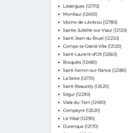
Lédergues (12170)
Montlaur (12400)
Vézins-de-Lévézou (12780)
Sainte-Juliette-sur-Viaur (12120)
Saint-Jean-du-Bruel (12230)
Comps-la-Grand-Ville (12120)
Saint-Laurent-d'Olt (12560)
Broquiès (12480)
Saint-Sernin-sur-Rance (12380)
La Selve (12170)
Saint-Beauzély (12620)
Ségur (12290)
Viala-du-Tarn (12490)
Compeyre (12520)
Le Vibal (12290)
Durenque (12170)