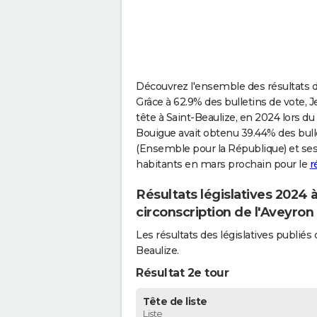
Découvrez l'ensemble des résultats de
Grâce à 62.9% des bulletins de vote, J
tête à Saint-Beaulize, en 2024 lors du 
Bouigue avait obtenu 39.44% des bull
(Ensemble pour la République) et ses 
habitants en mars prochain pour le
r
Résultats législatives 2024 
circonscription de l'Aveyron
Les résultats des législatives publi
Beaulize.
Résultat 2e tour
Tête de liste
Liste