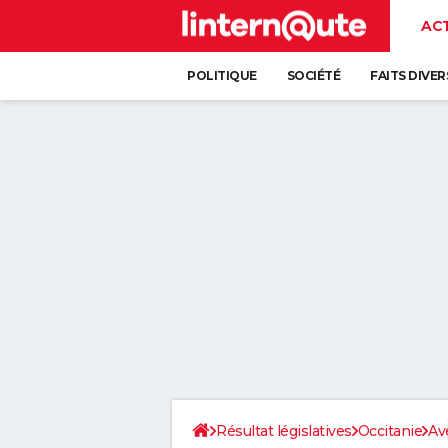
AC
POLITIQUE
SOCIÉTÉ
FAITS DIVER
Résultat législatives
Occitanie
Av