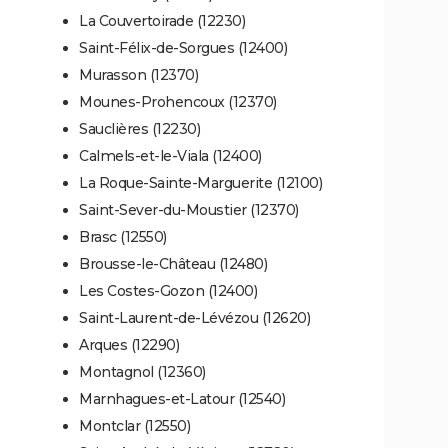
La Couvertoirade (12230)
Saint-Félix-de-Sorgues (12400)
Murasson (12370)
Mounes-Prohencoux (12370)
Sauclières (12230)
Calmels-et-le-Viala (12400)
La Roque-Sainte-Marguerite (12100)
Saint-Sever-du-Moustier (12370)
Brasc (12550)
Brousse-le-Château (12480)
Les Costes-Gozon (12400)
Saint-Laurent-de-Lévézou (12620)
Arques (12290)
Montagnol (12360)
Marnhagues-et-Latour (12540)
Montclar (12550)