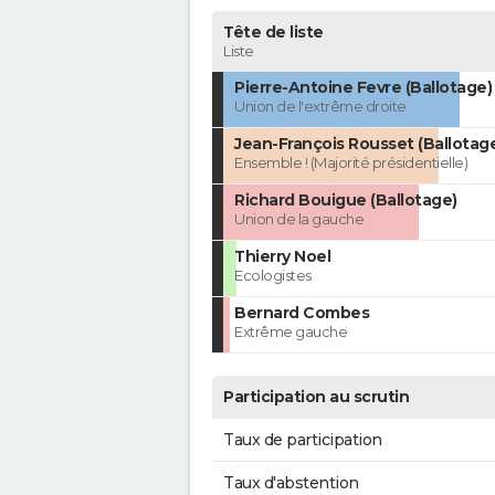
Tête de liste
Liste
Pierre-Antoine Fevre (Ballotage)
Union de l'extrême droite
Jean-François Rousset (Ballotag
Ensemble ! (Majorité présidentielle)
Richard Bouigue (Ballotage)
Union de la gauche
Thierry Noel
Ecologistes
Bernard Combes
Extrême gauche
Participation au scrutin
Taux de participation
Taux d'abstention