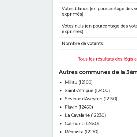
Votes blancs (en pourcentage des v
exprimés)
Votes nuls (en pourcentage des vot
exprimés)
Nombre de votants
Tous les résultats des législ
Autres communes de la 3ème
Millau (12100)
Saint-Affrique (12400)
Sévérac d'Aveyron (12150)
Flavin (12450)
La Cavalerie (12230)
Calmont (12450)
Réquista (12170)