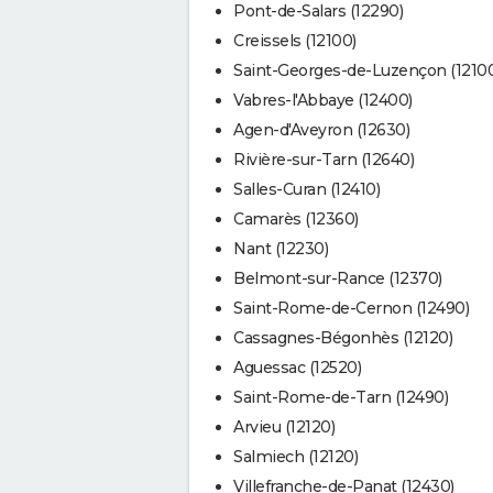
Pont-de-Salars (12290)
Creissels (12100)
Saint-Georges-de-Luzençon (1210
Vabres-l'Abbaye (12400)
Agen-d'Aveyron (12630)
Rivière-sur-Tarn (12640)
Salles-Curan (12410)
Camarès (12360)
Nant (12230)
Belmont-sur-Rance (12370)
Saint-Rome-de-Cernon (12490)
Cassagnes-Bégonhès (12120)
Aguessac (12520)
Saint-Rome-de-Tarn (12490)
Arvieu (12120)
Salmiech (12120)
Villefranche-de-Panat (12430)