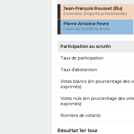
Jean-François Rousset (Élu)
Ensemble ! (Majorité présidentielle)
Pierre-Antoine Fevre
Union de l'extrême droite
Participation au scrutin
Taux de participation
Taux d'abstention
Votes blancs (en pourcentage des v
exprimés)
Votes nuls (en pourcentage des vot
exprimés)
Nombre de votants
Résultat 1er tour