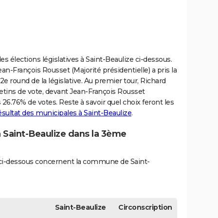
s élections législatives à Saint-Beaulize ci-dessous.
ean-François Rousset (Majorité présidentielle) a pris la
2e round de la législative. Au premier tour, Richard
etins de vote, devant Jean-François Rousset
26.76% de votes. Reste à savoir quel choix feront les
ésultat des municipales à Saint-Beaulize
.
à Saint-Beaulize dans la 3ème
és ci-dessous concernent la commune de Saint-
Saint-Beaulize
Circonscription