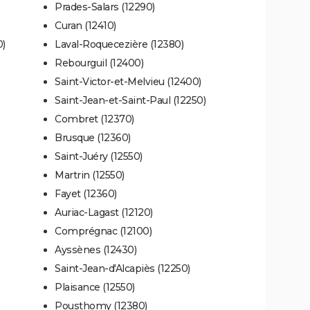
Prades-Salars (12290)
Curan (12410)
0)
Laval-Roquecezière (12380)
Rebourguil (12400)
Saint-Victor-et-Melvieu (12400)
Saint-Jean-et-Saint-Paul (12250)
Combret (12370)
Brusque (12360)
Saint-Juéry (12550)
Martrin (12550)
Fayet (12360)
Auriac-Lagast (12120)
Comprégnac (12100)
Ayssènes (12430)
Saint-Jean-d'Alcapiès (12250)
Plaisance (12550)
Pousthomy (12380)