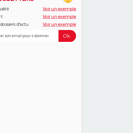
alité
Voir un exemple
rt
Voir un exemple
dossiers d'actu
Voir un exemple