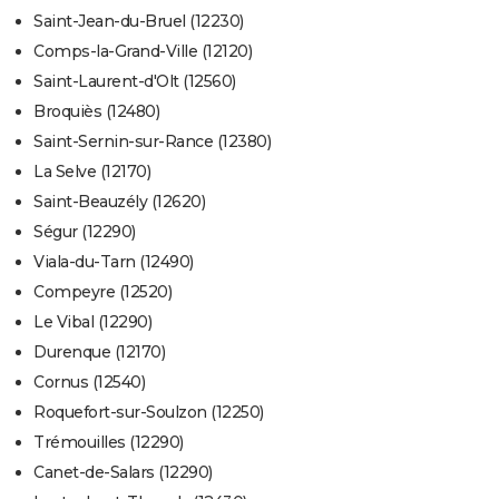
Saint-Jean-du-Bruel (12230)
Comps-la-Grand-Ville (12120)
Saint-Laurent-d'Olt (12560)
Broquiès (12480)
Saint-Sernin-sur-Rance (12380)
La Selve (12170)
Saint-Beauzély (12620)
Ségur (12290)
Viala-du-Tarn (12490)
Compeyre (12520)
Le Vibal (12290)
Durenque (12170)
Cornus (12540)
Roquefort-sur-Soulzon (12250)
Trémouilles (12290)
Canet-de-Salars (12290)