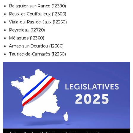
Balaguier-sur-Rance (12380)
Peux-et-Couffouleux (12360)
Viala-du-Pas-de-Jaux (12250)
Peyreleau (12720)
Mélagues (12360)
Arnac-sur-Dourdou (12360)
Tauriac-de-Camarès (12360)