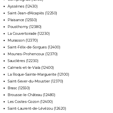
Ayssènes (12430)
Saint-Jean-d'Alcapiès (12250)
Plaisance (12550)
Pousthomy (12380)
La Couvertoirade (12230)
Murasson (12370)
Saint-Félix-de-Sorgues (12400)
Mounes-Prohencoux (12370)
Sauclières (12230)
Calmels-et-le-Viala (12400)
La Roque-Sainte-Marguerite (12100)
Saint-Sever-du-Moustier (12370)
Brasc (12550)
Brousse-le-Château (12480)
Les Costes-Gozon (12400)
Saint-Laurent-de-Lévézou (12620)