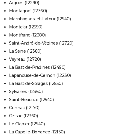
Arques (12290)
Montagnol (12360)
Marnhagues-et-Latour (12540)
Montclar (12550)
Montfranc (12380)
Saint-André-de-Vézines (12720)
La Serre (12380)
Veyreau (12720)
La Bastide-Pradines (12490)
Lapanouse-de-Cernon (12230)
La Bastide-Solages (12550)
Sylvanès (12360)
Saint-Beaulize (12540)
Connac (12170)
Gissac (12360)
Le Clapier (12540)
La Capelle-Bonance (12130)