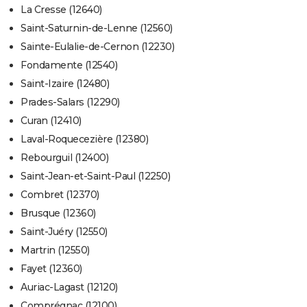
La Cresse (12640)
Saint-Saturnin-de-Lenne (12560)
Sainte-Eulalie-de-Cernon (12230)
Fondamente (12540)
Saint-Izaire (12480)
Prades-Salars (12290)
Curan (12410)
Laval-Roquecezière (12380)
Rebourguil (12400)
Saint-Jean-et-Saint-Paul (12250)
Combret (12370)
Brusque (12360)
Saint-Juéry (12550)
Martrin (12550)
Fayet (12360)
Auriac-Lagast (12120)
Comprégnac (12100)