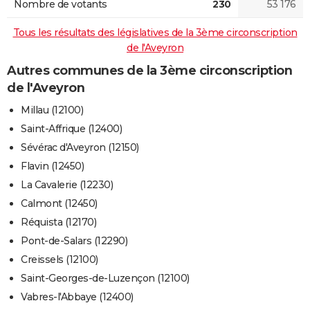
Nombre de votants
230
53 176
Tous les résultats des législatives de la 3ème circonscription
de l'Aveyron
Autres communes de la 3ème circonscription
de l'Aveyron
Millau (12100)
Saint-Affrique (12400)
Sévérac d'Aveyron (12150)
Flavin (12450)
La Cavalerie (12230)
Calmont (12450)
Réquista (12170)
Pont-de-Salars (12290)
Creissels (12100)
Saint-Georges-de-Luzençon (12100)
Vabres-l'Abbaye (12400)