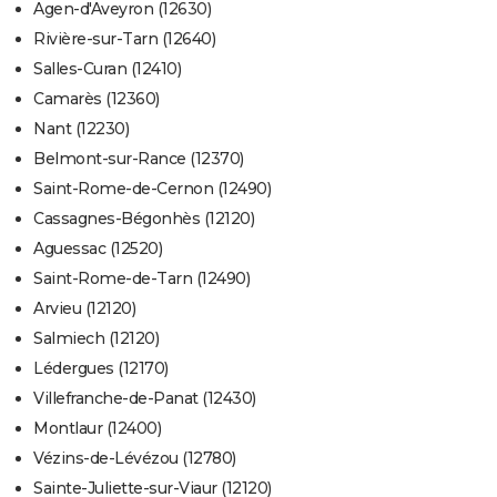
Agen-d'Aveyron (12630)
Rivière-sur-Tarn (12640)
Salles-Curan (12410)
Camarès (12360)
Nant (12230)
Belmont-sur-Rance (12370)
Saint-Rome-de-Cernon (12490)
Cassagnes-Bégonhès (12120)
Aguessac (12520)
Saint-Rome-de-Tarn (12490)
Arvieu (12120)
Salmiech (12120)
Lédergues (12170)
Villefranche-de-Panat (12430)
Montlaur (12400)
Vézins-de-Lévézou (12780)
Sainte-Juliette-sur-Viaur (12120)