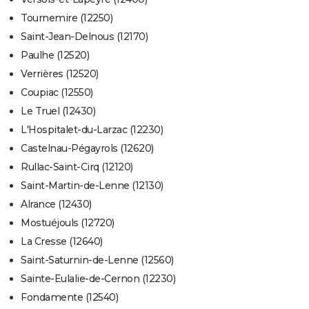
Tournemire (12250)
Saint-Jean-Delnous (12170)
Paulhe (12520)
Verrières (12520)
Coupiac (12550)
Le Truel (12430)
L'Hospitalet-du-Larzac (12230)
Castelnau-Pégayrols (12620)
Rullac-Saint-Cirq (12120)
Saint-Martin-de-Lenne (12130)
Alrance (12430)
Mostuéjouls (12720)
La Cresse (12640)
Saint-Saturnin-de-Lenne (12560)
Sainte-Eulalie-de-Cernon (12230)
Fondamente (12540)