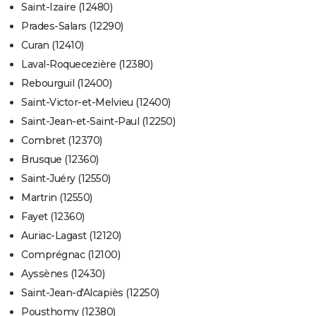
Saint-Izaire (12480)
Prades-Salars (12290)
Curan (12410)
Laval-Roquecezière (12380)
Rebourguil (12400)
Saint-Victor-et-Melvieu (12400)
Saint-Jean-et-Saint-Paul (12250)
Combret (12370)
Brusque (12360)
Saint-Juéry (12550)
Martrin (12550)
Fayet (12360)
Auriac-Lagast (12120)
Comprégnac (12100)
Ayssènes (12430)
Saint-Jean-d'Alcapiès (12250)
Pousthomy (12380)