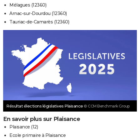
Mélagues (12360)
Arnac-sur-Dourdou (12360)
Tauriac-de-Camarès (12360)
Résultat élections législatives Plaisance
© CCM Benchmark Group
En savoir plus sur Plaisance
Plaisance (12)
Ecole primaire à Plaisance