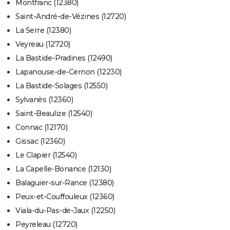
Montfranc (12380)
Saint-André-de-Vézines (12720)
La Serre (12380)
Veyreau (12720)
La Bastide-Pradines (12490)
Lapanouse-de-Cernon (12230)
La Bastide-Solages (12550)
Sylvanès (12360)
Saint-Beaulize (12540)
Connac (12170)
Gissac (12360)
Le Clapier (12540)
La Capelle-Bonance (12130)
Balaguier-sur-Rance (12380)
Peux-et-Couffouleux (12360)
Viala-du-Pas-de-Jaux (12250)
Peyreleau (12720)