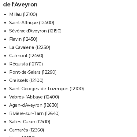
de l'Aveyron
Millau (12100)
Saint-Affrique (12400)
Sévérac d'Aveyron (12150)
Flavin (12450)
La Cavalerie (12230)
Calmont (12450)
Réquista (12170)
Pont-de-Salars (12290)
Creissels (12100)
Saint-Georges-de-Luzençon (12100)
Vabres-l'Abbaye (12400)
Agen-d'Aveyron (12630)
Rivière-sur-Tarn (12640)
Salles-Curan (12410)
Camarès (12360)