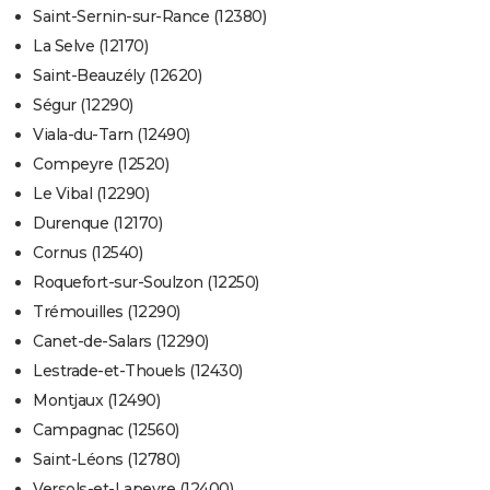
Saint-Sernin-sur-Rance (12380)
La Selve (12170)
Saint-Beauzély (12620)
Ségur (12290)
Viala-du-Tarn (12490)
Compeyre (12520)
Le Vibal (12290)
Durenque (12170)
Cornus (12540)
Roquefort-sur-Soulzon (12250)
Trémouilles (12290)
Canet-de-Salars (12290)
Lestrade-et-Thouels (12430)
Montjaux (12490)
Campagnac (12560)
Saint-Léons (12780)
Versols-et-Lapeyre (12400)