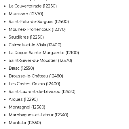
La Couvertoirade (12230)
Murasson (12370)
Saint-Félix-de-Sorgues (12400)
Mounes-Prohencoux (12370)
Sauclières (12230)
Calmels-et-le-Viala (12400)
La Roque-Sainte-Marguerite (12100)
Saint-Sever-du-Moustier (12370)
Brasc (12550)
Brousse-le-Château (12480)
Les Costes-Gozon (12400)
Saint-Laurent-de-Lévézou (12620)
Arques (12290)
Montagnol (12360)
Marnhagues-et-Latour (12540)
Montclar (12550)