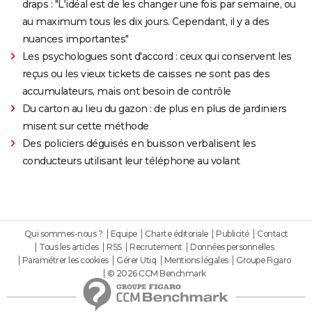
draps : "L'idéal est de les changer une fois par semaine, ou
au maximum tous les dix jours. Cependant, il y a des
nuances importantes"
Les psychologues sont d'accord : ceux qui conservent les
reçus ou les vieux tickets de caisses ne sont pas des
accumulateurs, mais ont besoin de contrôle
Du carton au lieu du gazon : de plus en plus de jardiniers
misent sur cette méthode
Des policiers déguisés en buisson verbalisent les
conducteurs utilisant leur téléphone au volant
Qui sommes-nous ?
Equipe
Charte éditoriale
Publicité
Contact
Tous les articles
RSS
Recrutement
Données personnelles
Paramétrer les cookies
Gérer Utiq
Mentions légales
Groupe Figaro
© 2026 CCM Benchmark