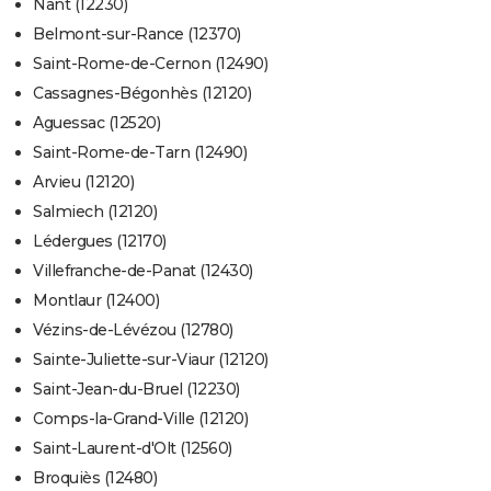
Nant (12230)
Belmont-sur-Rance (12370)
Saint-Rome-de-Cernon (12490)
Cassagnes-Bégonhès (12120)
Aguessac (12520)
Saint-Rome-de-Tarn (12490)
Arvieu (12120)
Salmiech (12120)
Lédergues (12170)
Villefranche-de-Panat (12430)
Montlaur (12400)
Vézins-de-Lévézou (12780)
Sainte-Juliette-sur-Viaur (12120)
Saint-Jean-du-Bruel (12230)
Comps-la-Grand-Ville (12120)
Saint-Laurent-d'Olt (12560)
Broquiès (12480)