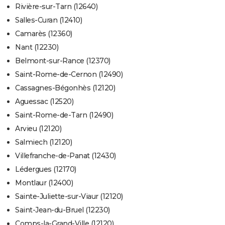
Rivière-sur-Tarn (12640)
Salles-Curan (12410)
Camarès (12360)
Nant (12230)
Belmont-sur-Rance (12370)
Saint-Rome-de-Cernon (12490)
Cassagnes-Bégonhès (12120)
Aguessac (12520)
Saint-Rome-de-Tarn (12490)
Arvieu (12120)
Salmiech (12120)
Villefranche-de-Panat (12430)
Lédergues (12170)
Montlaur (12400)
Sainte-Juliette-sur-Viaur (12120)
Saint-Jean-du-Bruel (12230)
Comps-la-Grand-Ville (12120)