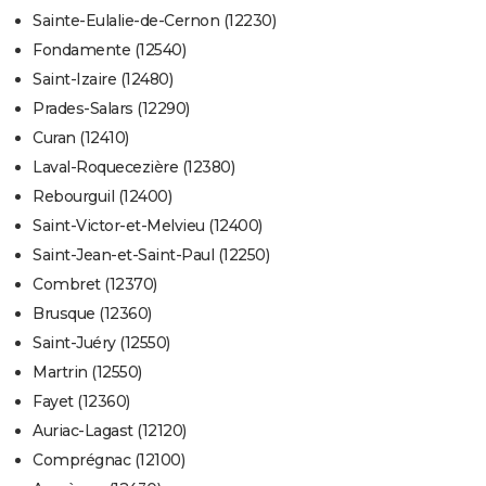
Sainte-Eulalie-de-Cernon (12230)
Fondamente (12540)
Saint-Izaire (12480)
Prades-Salars (12290)
Curan (12410)
Laval-Roquecezière (12380)
Rebourguil (12400)
Saint-Victor-et-Melvieu (12400)
Saint-Jean-et-Saint-Paul (12250)
Combret (12370)
Brusque (12360)
Saint-Juéry (12550)
Martrin (12550)
Fayet (12360)
Auriac-Lagast (12120)
Comprégnac (12100)