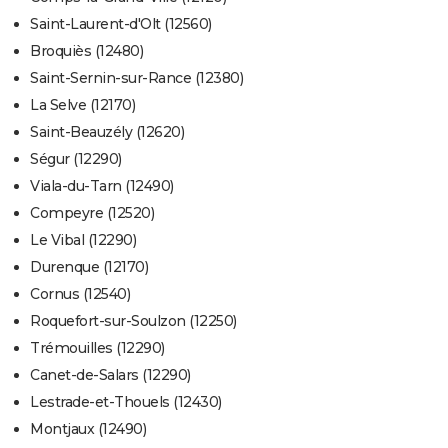
Saint-Laurent-d'Olt (12560)
Broquiès (12480)
Saint-Sernin-sur-Rance (12380)
La Selve (12170)
Saint-Beauzély (12620)
Ségur (12290)
Viala-du-Tarn (12490)
Compeyre (12520)
Le Vibal (12290)
Durenque (12170)
Cornus (12540)
Roquefort-sur-Soulzon (12250)
Trémouilles (12290)
Canet-de-Salars (12290)
Lestrade-et-Thouels (12430)
Montjaux (12490)