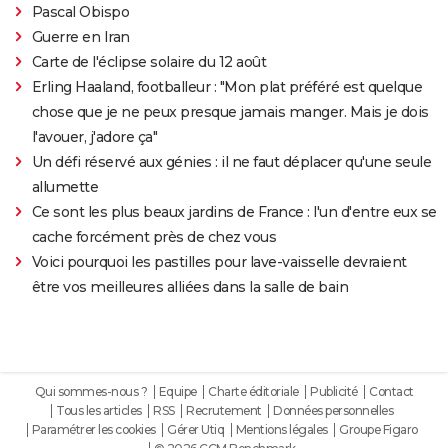
Pascal Obispo
Guerre en Iran
Carte de l'éclipse solaire du 12 août
Erling Haaland, footballeur : "Mon plat préféré est quelque
chose que je ne peux presque jamais manger. Mais je dois
l'avouer, j'adore ça"
Un défi réservé aux génies : il ne faut déplacer qu'une seule
allumette
Ce sont les plus beaux jardins de France : l'un d'entre eux se
cache forcément près de chez vous
Voici pourquoi les pastilles pour lave-vaisselle devraient
être vos meilleures alliées dans la salle de bain
Qui sommes-nous ?
Equipe
Charte éditoriale
Publicité
Contact
Tous les articles
RSS
Recrutement
Données personnelles
Paramétrer les cookies
Gérer Utiq
Mentions légales
Groupe Figaro