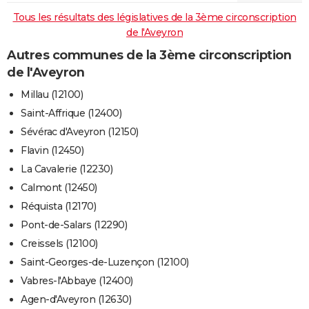
Tous les résultats des législatives de la 3ème circonscription
de l'Aveyron
Autres communes de la 3ème circonscription
de l'Aveyron
Millau (12100)
Saint-Affrique (12400)
Sévérac d'Aveyron (12150)
Flavin (12450)
La Cavalerie (12230)
Calmont (12450)
Réquista (12170)
Pont-de-Salars (12290)
Creissels (12100)
Saint-Georges-de-Luzençon (12100)
Vabres-l'Abbaye (12400)
Agen-d'Aveyron (12630)