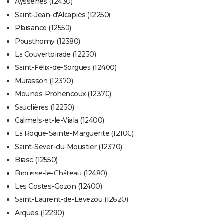
Ayssènes (12430)
Saint-Jean-d'Alcapiès (12250)
Plaisance (12550)
Pousthomy (12380)
La Couvertoirade (12230)
Saint-Félix-de-Sorgues (12400)
Murasson (12370)
Mounes-Prohencoux (12370)
Sauclières (12230)
Calmels-et-le-Viala (12400)
La Roque-Sainte-Marguerite (12100)
Saint-Sever-du-Moustier (12370)
Brasc (12550)
Brousse-le-Château (12480)
Les Costes-Gozon (12400)
Saint-Laurent-de-Lévézou (12620)
Arques (12290)