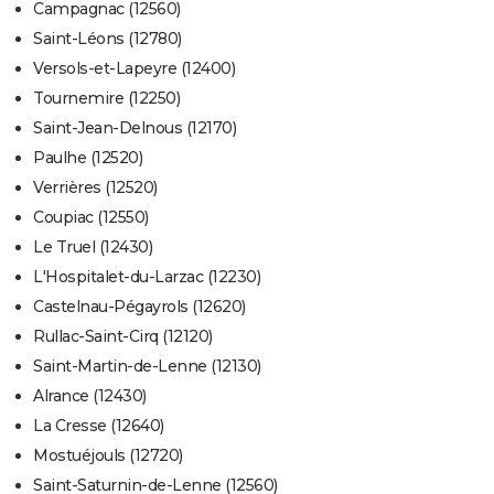
Campagnac (12560)
Saint-Léons (12780)
Versols-et-Lapeyre (12400)
Tournemire (12250)
Saint-Jean-Delnous (12170)
Paulhe (12520)
Verrières (12520)
Coupiac (12550)
Le Truel (12430)
L'Hospitalet-du-Larzac (12230)
Castelnau-Pégayrols (12620)
Rullac-Saint-Cirq (12120)
Saint-Martin-de-Lenne (12130)
Alrance (12430)
La Cresse (12640)
Mostuéjouls (12720)
Saint-Saturnin-de-Lenne (12560)