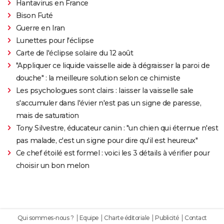
Hantavirus en France
Bison Futé
Guerre en Iran
Lunettes pour l'éclipse
Carte de l'éclipse solaire du 12 août
"Appliquer ce liquide vaisselle aide à dégraisser la paroi de
douche" : la meilleure solution selon ce chimiste
Les psychologues sont clairs : laisser la vaisselle sale
s'accumuler dans l'évier n'est pas un signe de paresse,
mais de saturation
Tony Silvestre, éducateur canin : "un chien qui éternue n'est
pas malade, c'est un signe pour dire qu'il est heureux"
Ce chef étoilé est formel : voici les 3 détails à vérifier pour
choisir un bon melon
Qui sommes-nous ?
Equipe
Charte éditoriale
Publicité
Contact