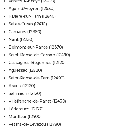
Vabres-l'Abbaye (12400)
Agen-d'Aveyron (12630)
Rivière-sur-Tarn (12640)
Salles-Curan (12410)
Camarès (12360)
Nant (12230)
Belmont-sur-Rance (12370)
Saint-Rome-de-Cernon (12490)
Cassagnes-Bégonhès (12120)
Aguessac (12520)
Saint-Rome-de-Tarn (12490)
Arvieu (12120)
Salmiech (12120)
Villefranche-de-Panat (12430)
Lédergues (12170)
Montlaur (12400)
Vézins-de-Lévézou (12780)