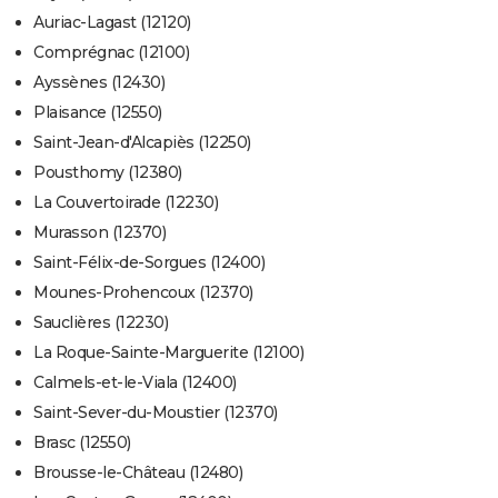
Auriac-Lagast (12120)
Comprégnac (12100)
Ayssènes (12430)
Plaisance (12550)
Saint-Jean-d'Alcapiès (12250)
Pousthomy (12380)
La Couvertoirade (12230)
Murasson (12370)
Saint-Félix-de-Sorgues (12400)
Mounes-Prohencoux (12370)
Sauclières (12230)
La Roque-Sainte-Marguerite (12100)
Calmels-et-le-Viala (12400)
Saint-Sever-du-Moustier (12370)
Brasc (12550)
Brousse-le-Château (12480)