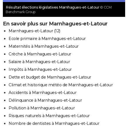
Résultat élections législatives Marnhagues-et-Latour
© CCM
Benchmark Group
En savoir plus sur Marnhagues-et-Latour
Marnhagues-et-Latour (12)
Ecole primaire à Marnhagues-et-Latour
Maternités à Marnhagues-et-Latour
Crèche à Marnhagues-et-Latour
Salaire à Marnhagues-et-Latour
Impôts à Marnhagues-et-Latour
Dette et budget de Marnhagues-et-Latour
Climat et historique météo de Marnhagues-et-Latour
Accidents à Marnhagues-et-Latour
Délinquance à Marnhagues-et-Latour
Pollution à Marnhagues-et-Latour
Risques naturels à Marnhagues-et-Latour
Nombre de dentistes à Marnhagues-et-Latour