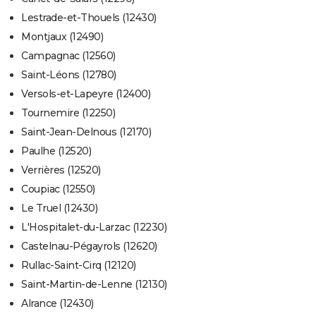
Lestrade-et-Thouels (12430)
Montjaux (12490)
Campagnac (12560)
Saint-Léons (12780)
Versols-et-Lapeyre (12400)
Tournemire (12250)
Saint-Jean-Delnous (12170)
Paulhe (12520)
Verrières (12520)
Coupiac (12550)
Le Truel (12430)
L'Hospitalet-du-Larzac (12230)
Castelnau-Pégayrols (12620)
Rullac-Saint-Cirq (12120)
Saint-Martin-de-Lenne (12130)
Alrance (12430)