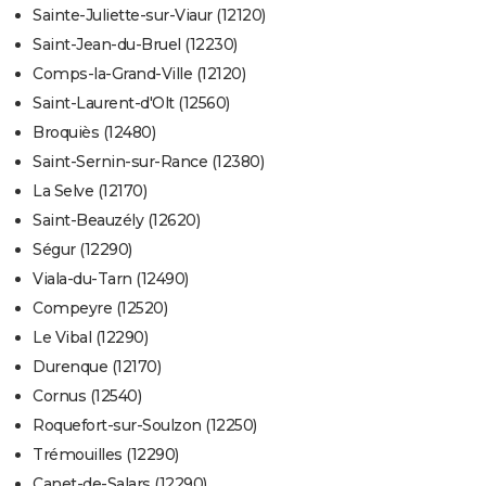
Sainte-Juliette-sur-Viaur (12120)
Saint-Jean-du-Bruel (12230)
Comps-la-Grand-Ville (12120)
Saint-Laurent-d'Olt (12560)
Broquiès (12480)
Saint-Sernin-sur-Rance (12380)
La Selve (12170)
Saint-Beauzély (12620)
Ségur (12290)
Viala-du-Tarn (12490)
Compeyre (12520)
Le Vibal (12290)
Durenque (12170)
Cornus (12540)
Roquefort-sur-Soulzon (12250)
Trémouilles (12290)
Canet-de-Salars (12290)