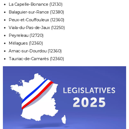
La Capelle-Bonance (12130)
Balaguier-sur-Rance (12380)
Peux-et-Couffouleux (12360)
Viala-du-Pas-de-Jaux (12250)
Peyreleau (12720)
Mélagues (12360)
Arnac-sur-Dourdou (12360)
Tauriac-de-Camarès (12360)