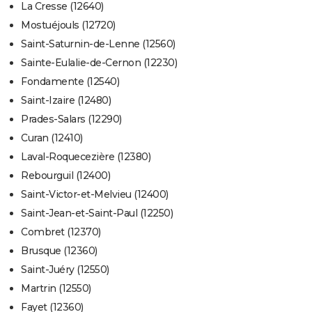
La Cresse (12640)
Mostuéjouls (12720)
Saint-Saturnin-de-Lenne (12560)
Sainte-Eulalie-de-Cernon (12230)
Fondamente (12540)
Saint-Izaire (12480)
Prades-Salars (12290)
Curan (12410)
Laval-Roquecezière (12380)
Rebourguil (12400)
Saint-Victor-et-Melvieu (12400)
Saint-Jean-et-Saint-Paul (12250)
Combret (12370)
Brusque (12360)
Saint-Juéry (12550)
Martrin (12550)
Fayet (12360)