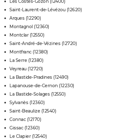
Les Costes-Gozon (12400)
Saint-Laurent-de-Lévézou (12620)
Arques (12290)
Montagnol (12360)
Montclar (12550)
Saint-André-de-Vézines (12720)
Montfranc (12380)
La Serre (12380)
Veyreau (12720)
La Bastide-Pradines (12490)
Lapanouse-de-Cernon (12230)
La Bastide-Solages (12550)
Sylvanès (12360)
Saint-Beaulize (12540)
Connac (12170)
Gissac (12360)
Le Clapier (12540)