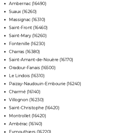
Ambernac (16490)
Suaux (16260)
Massignac (16310)
Saint-Front (16460)
Saint-Mary (16260)
Fontenille (16230)
Charras (16380)
Saint-Amant-de-Nouère (16170)
Oradour-Fanais (16500)
Le Lindois (16310)
Paizay-Naudouin-Embourie (16240)
Charmé (16140)
Villognon (16230)
Saint-Christophe (16420)
Montrollet (16420)
Ambérac (16140)
Eymouthiers (16220)