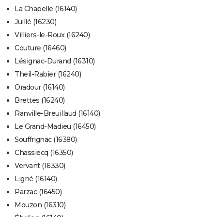
La Chapelle (16140)
Juillé (16230)
Villiers-le-Roux (16240)
Couture (16460)
Lésignac-Durand (16310)
Theil-Rabier (16240)
Oradour (16140)
Brettes (16240)
Ranville-Breuillaud (16140)
Le Grand-Madieu (16450)
Souffrignac (16380)
Chassiecq (16350)
Vervant (16330)
Ligné (16140)
Parzac (16450)
Mouzon (16310)