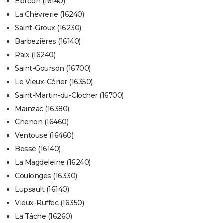
Ébréon (16140)
La Chèvrerie (16240)
Saint-Groux (16230)
Barbezières (16140)
Raix (16240)
Saint-Gourson (16700)
Le Vieux-Cérier (16350)
Saint-Martin-du-Clocher (16700)
Mainzac (16380)
Chenon (16460)
Ventouse (16460)
Bessé (16140)
La Magdeleine (16240)
Coulonges (16330)
Lupsault (16140)
Vieux-Ruffec (16350)
La Tâche (16260)