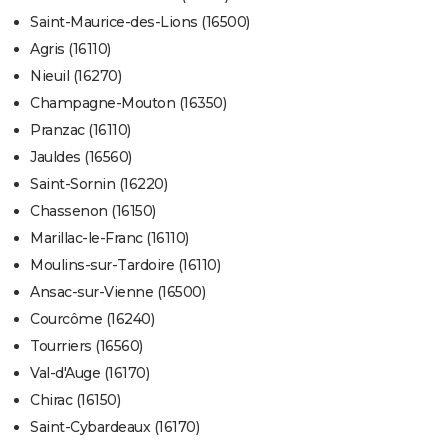
Saint-Maurice-des-Lions (16500)
Agris (16110)
Nieuil (16270)
Champagne-Mouton (16350)
Pranzac (16110)
Jauldes (16560)
Saint-Sornin (16220)
Chassenon (16150)
Marillac-le-Franc (16110)
Moulins-sur-Tardoire (16110)
Ansac-sur-Vienne (16500)
Courcôme (16240)
Tourriers (16560)
Val-d'Auge (16170)
Chirac (16150)
Saint-Cybardeaux (16170)