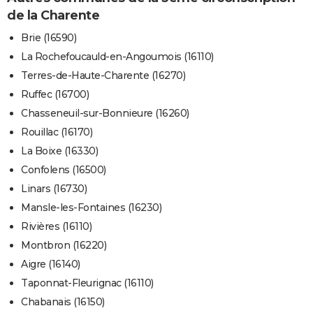
de la Charente
Brie (16590)
La Rochefoucauld-en-Angoumois (16110)
Terres-de-Haute-Charente (16270)
Ruffec (16700)
Chasseneuil-sur-Bonnieure (16260)
Rouillac (16170)
La Boixe (16330)
Confolens (16500)
Linars (16730)
Mansle-les-Fontaines (16230)
Rivières (16110)
Montbron (16220)
Aigre (16140)
Taponnat-Fleurignac (16110)
Chabanais (16150)