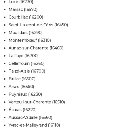
Luxé (16230)
Marsac (16570)
Courbillac (16200)
Saint-Laurent-de-Céris (16450)
Moulidars (16290)
Montembœuf (16310)
Aunac-sur-Charente (16460)
La Faye (16700)
Cellefrouin (16260)
Taizé-Aizie (16700)
Brillac (16500)
Anais (16560)
Puyréaux (16230)
Verteuil-sur-Charente (16510)
Écuras (16220)
Aussac-Vadalle (16560)
Yvrac-et-Malleyrand (16110)