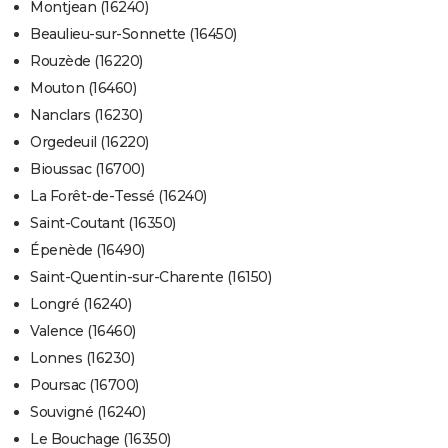
Montjean (16240)
Beaulieu-sur-Sonnette (16450)
Rouzède (16220)
Mouton (16460)
Nanclars (16230)
Orgedeuil (16220)
Bioussac (16700)
La Forêt-de-Tessé (16240)
Saint-Coutant (16350)
Épenède (16490)
Saint-Quentin-sur-Charente (16150)
Longré (16240)
Valence (16460)
Lonnes (16230)
Poursac (16700)
Souvigné (16240)
Le Bouchage (16350)