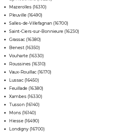
Mazerolles (16310)
Pleuville (16490)
Salles-de-Villefagnan (16700)
Saint-Ciers-sur-Bonnieure (16230)
Grassac (16380)
Benest (16350)
Vouharte (16330)
Roussines (16310)
Vaux-Rouillac (16170)
Lussac (16450)
Feuillade (16380)
Xambes (16330)
Tusson (16140)
Mons (16140)
Hiesse (16490)
Londigny (16700)