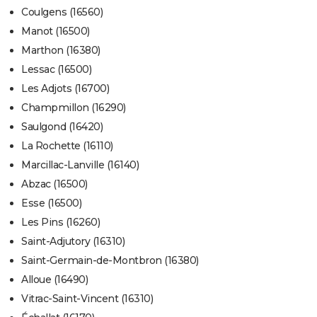
Coulgens (16560)
Manot (16500)
Marthon (16380)
Lessac (16500)
Les Adjots (16700)
Champmillon (16290)
Saulgond (16420)
La Rochette (16110)
Marcillac-Lanville (16140)
Abzac (16500)
Esse (16500)
Les Pins (16260)
Saint-Adjutory (16310)
Saint-Germain-de-Montbron (16380)
Alloue (16490)
Vitrac-Saint-Vincent (16310)