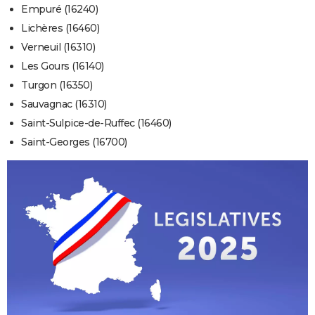
Empuré (16240)
Lichères (16460)
Verneuil (16310)
Les Gours (16140)
Turgon (16350)
Sauvagnac (16310)
Saint-Sulpice-de-Ruffec (16460)
Saint-Georges (16700)