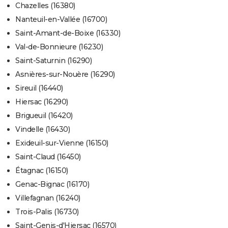
Chazelles (16380)
Nanteuil-en-Vallée (16700)
Saint-Amant-de-Boixe (16330)
Val-de-Bonnieure (16230)
Saint-Saturnin (16290)
Asnières-sur-Nouère (16290)
Sireuil (16440)
Hiersac (16290)
Brigueuil (16420)
Vindelle (16430)
Exideuil-sur-Vienne (16150)
Saint-Claud (16450)
Étagnac (16150)
Genac-Bignac (16170)
Villefagnan (16240)
Trois-Palis (16730)
Saint-Genis-d'Hiersac (16570)