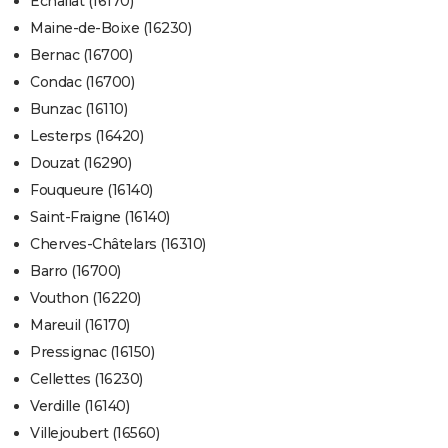
Échallat (16170)
Maine-de-Boixe (16230)
Bernac (16700)
Condac (16700)
Bunzac (16110)
Lesterps (16420)
Douzat (16290)
Fouqueure (16140)
Saint-Fraigne (16140)
Cherves-Châtelars (16310)
Barro (16700)
Vouthon (16220)
Mareuil (16170)
Pressignac (16150)
Cellettes (16230)
Verdille (16140)
Villejoubert (16560)