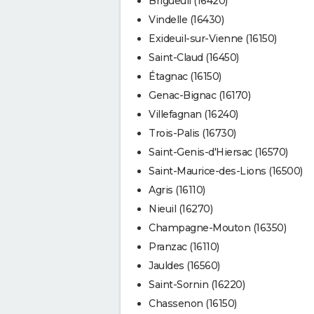
Brigueuil (16420)
Vindelle (16430)
Exideuil-sur-Vienne (16150)
Saint-Claud (16450)
Étagnac (16150)
Genac-Bignac (16170)
Villefagnan (16240)
Trois-Palis (16730)
Saint-Genis-d'Hiersac (16570)
Saint-Maurice-des-Lions (16500)
Agris (16110)
Nieuil (16270)
Champagne-Mouton (16350)
Pranzac (16110)
Jauldes (16560)
Saint-Sornin (16220)
Chassenon (16150)