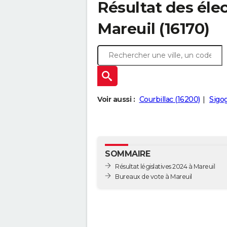
Résultat des élec
Mareuil (16170)
Voir aussi :
Courbillac (16200)
Sigo
SOMMAIRE
Résultat législatives 2024 à Mareuil
Bureaux de vote à Mareuil