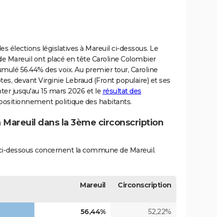
s élections législatives à Mareuil ci-dessous. Le
 de Mareuil ont placé en tête Caroline Colombier
mulé 56.44% des voix. Au premier tour, Caroline
es, devant Virginie Lebraud (Front populaire) et ses
nter jusqu'au 15 mars 2026 et le
résultat des
 positionnement politique des habitants.
à Mareuil dans la 3ème circonscription
és ci-dessous concernent la commune de Mareuil.
Mareuil
Circonscription
56,44%
52,22%