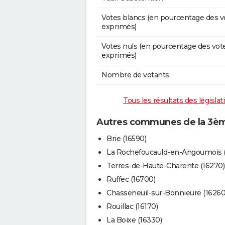
Votes blancs (en pourcentage des v
exprimés)
Votes nuls (en pourcentage des vot
exprimés)
Nombre de votants
Tous les résultats des législa
Autres communes de la 3ème
Brie (16590)
La Rochefoucauld-en-Angoumois (
Terres-de-Haute-Charente (16270)
Ruffec (16700)
Chasseneuil-sur-Bonnieure (16260
Rouillac (16170)
La Boixe (16330)