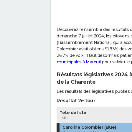
Découvrez l'ensemble des résultats de
dimanche 7 juillet 2024, les citoyens
(Rassemblement National), qui a accu
Colombier avait obtenu 51.83% des vot
26.7% de voix. Il faut désormais patie
municipales à Mareuil
pour valider le
Résultats législatives 2024 
de la Charente
Les résultats des législatives publi
Résultat 2e tour
Tête de liste
Liste
Caroline Colombier (Élue)