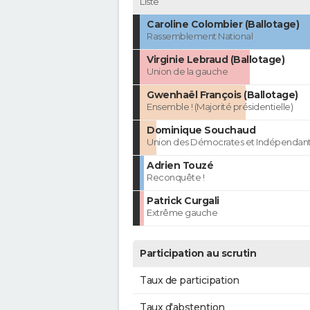
Liste
Caroline Colombier (Ballotage)
Rassemblement National
Virginie Lebraud (Ballotage)
Union de la gauche
Gwenhaël François (Ballotage)
Ensemble ! (Majorité présidentielle)
Dominique Souchaud
Union des Démocrates et Indépendan
Adrien Touzé
Reconquête !
Patrick Curgali
Extrême gauche
Participation au scrutin
Taux de participation
Taux d'abstention