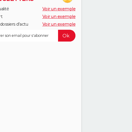
alité
Voir un exemple
rt
Voir un exemple
dossiers d'actu
Voir un exemple