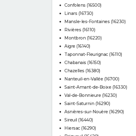
Confolens (16500)
Linars (16730)
Mansle-les-Fontaines (16230)
Rivières (16110)
Montbron (16220)
Aigre (16140)
Taponnat-Fleurignac (16110)
Chabanais (16150)
Chazelles (16380)
Nanteuil-en-Vallée (16700)
Saint-Amant-de-Boixe (16330)
Val-de-Bonnieure (16230)
Saint-Saturnin (16290)
Asnières-sur-Nouère (16290)
Sireuil (16440)
Hiersac (16290)