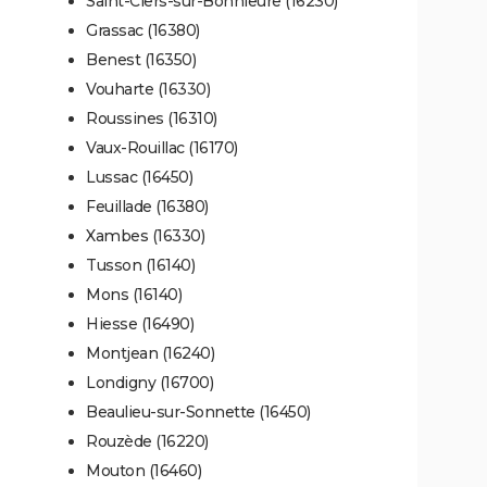
Saint-Ciers-sur-Bonnieure (16230)
Grassac (16380)
Benest (16350)
Vouharte (16330)
Roussines (16310)
Vaux-Rouillac (16170)
Lussac (16450)
Feuillade (16380)
Xambes (16330)
Tusson (16140)
Mons (16140)
Hiesse (16490)
Montjean (16240)
Londigny (16700)
Beaulieu-sur-Sonnette (16450)
Rouzède (16220)
Mouton (16460)