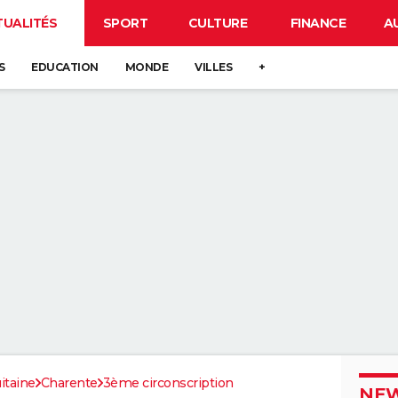
TUALITÉS
SPORT
CULTURE
FINANCE
A
S
EDUCATION
MONDE
VILLES
+
itaine
Charente
3ème circonscription
NEW