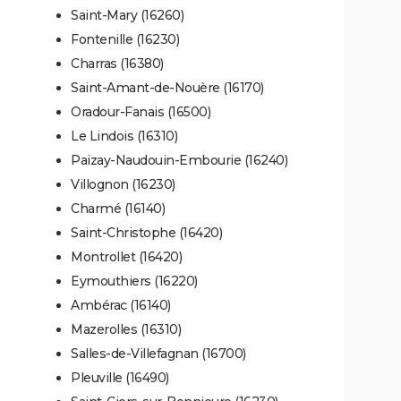
Saint-Mary (16260)
Fontenille (16230)
Charras (16380)
Saint-Amant-de-Nouère (16170)
Oradour-Fanais (16500)
Le Lindois (16310)
Paizay-Naudouin-Embourie (16240)
Villognon (16230)
Charmé (16140)
Saint-Christophe (16420)
Montrollet (16420)
Eymouthiers (16220)
Ambérac (16140)
Mazerolles (16310)
Salles-de-Villefagnan (16700)
Pleuville (16490)