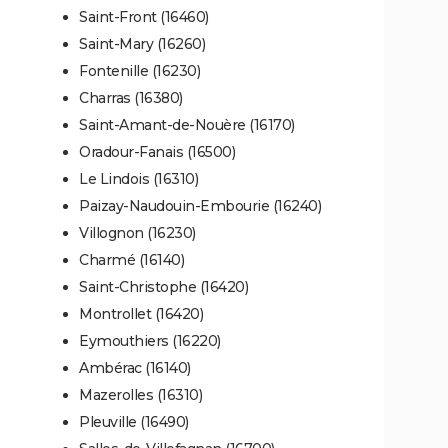
Saint-Front (16460)
Saint-Mary (16260)
Fontenille (16230)
Charras (16380)
Saint-Amant-de-Nouère (16170)
Oradour-Fanais (16500)
Le Lindois (16310)
Paizay-Naudouin-Embourie (16240)
Villognon (16230)
Charmé (16140)
Saint-Christophe (16420)
Montrollet (16420)
Eymouthiers (16220)
Ambérac (16140)
Mazerolles (16310)
Pleuville (16490)