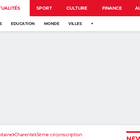
TUALITÉS
SPORT
CULTURE
FINANCE
A
S
EDUCATION
MONDE
VILLES
+
itaine
Charente
3ème circonscription
NEW