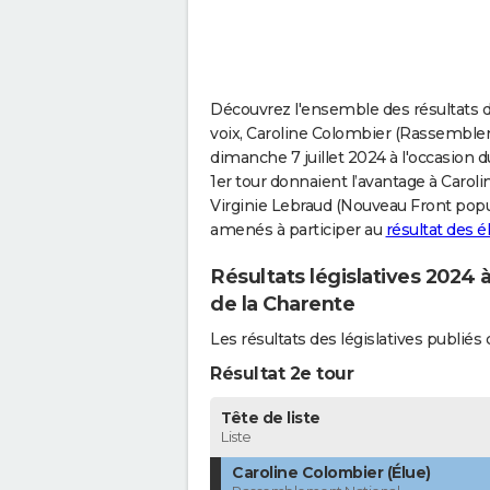
Découvrez l'ensemble des résultats de
voix, Caroline Colombier (Rassembleme
dimanche 7 juillet 2024 à l'occasion d
1er tour donnaient l’avantage à Carol
Virginie Lebraud (Nouveau Front popula
amenés à participer au
résultat des 
Résultats législatives 2024 
de la Charente
Les résultats des législatives publi
Résultat 2e tour
Tête de liste
Liste
Caroline Colombier (Élue)