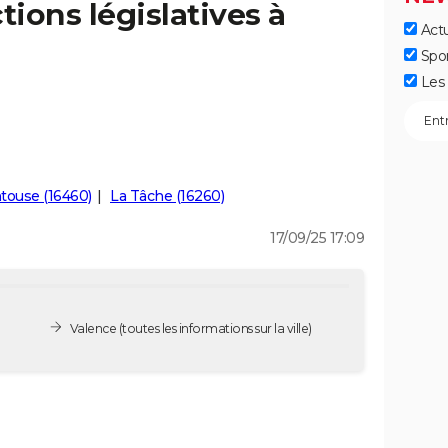
tions législatives à
Actu
Spo
Les 
touse (16460)
La Tâche (16260)
17/09/25 17:09
Valence
(toutes les informations sur la ville)