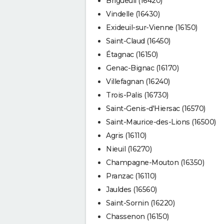
Brigueuil (16420)
Vindelle (16430)
Exideuil-sur-Vienne (16150)
Saint-Claud (16450)
Étagnac (16150)
Genac-Bignac (16170)
Villefagnan (16240)
Trois-Palis (16730)
Saint-Genis-d'Hiersac (16570)
Saint-Maurice-des-Lions (16500)
Agris (16110)
Nieuil (16270)
Champagne-Mouton (16350)
Pranzac (16110)
Jauldes (16560)
Saint-Sornin (16220)
Chassenon (16150)