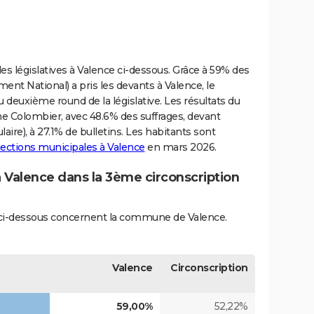
s législatives à Valence ci-dessous. Grâce à 59% des
nt National) a pris les devants à Valence, le
u deuxième round de la législative. Les résultats du
ine Colombier, avec 48.6% des suffrages, devant
ire), à 27.1% de bulletins. Les habitants sont
élections municipales à Valence
en mars 2026.
à Valence dans la 3ème circonscription
és ci-dessous concernent la commune de Valence.
Valence
Circonscription
59,00%
52,22%