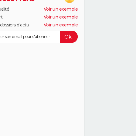
alité
Voir un exemple
rt
Voir un exemple
dossiers d'actu
Voir un exemple