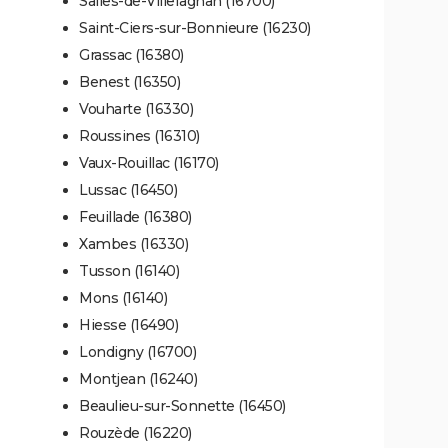
Salles-de-Villefagnan (16700)
Saint-Ciers-sur-Bonnieure (16230)
Grassac (16380)
Benest (16350)
Vouharte (16330)
Roussines (16310)
Vaux-Rouillac (16170)
Lussac (16450)
Feuillade (16380)
Xambes (16330)
Tusson (16140)
Mons (16140)
Hiesse (16490)
Londigny (16700)
Montjean (16240)
Beaulieu-sur-Sonnette (16450)
Rouzède (16220)