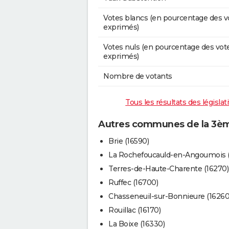
Votes blancs (en pourcentage des v
exprimés)
Votes nuls (en pourcentage des vot
exprimés)
Nombre de votants
Tous les résultats des législa
Autres communes de la 3ème
Brie (16590)
La Rochefoucauld-en-Angoumois (
Terres-de-Haute-Charente (16270)
Ruffec (16700)
Chasseneuil-sur-Bonnieure (16260
Rouillac (16170)
La Boixe (16330)