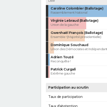
Liste
Caroline Colombier (Ballotage)
Rassemblement National
Virginie Lebraud (Ballotage)
Union de la gauche
Gwenhaël François (Ballotage)
Ensemble ! (Majorité présidentielle)
Dominique Souchaud
Union des Démocrates et Indépendan
Adrien Touzé
Reconquête !
Patrick Curgali
Extrême gauche
Participation au scrutin
Taux de participation
Taux d'abstention