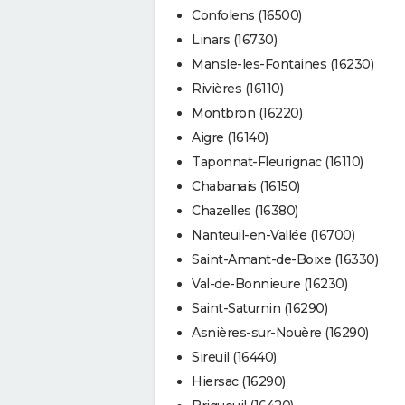
Confolens (16500)
Linars (16730)
Mansle-les-Fontaines (16230)
Rivières (16110)
Montbron (16220)
Aigre (16140)
Taponnat-Fleurignac (16110)
Chabanais (16150)
Chazelles (16380)
Nanteuil-en-Vallée (16700)
Saint-Amant-de-Boixe (16330)
Val-de-Bonnieure (16230)
Saint-Saturnin (16290)
Asnières-sur-Nouère (16290)
Sireuil (16440)
Hiersac (16290)