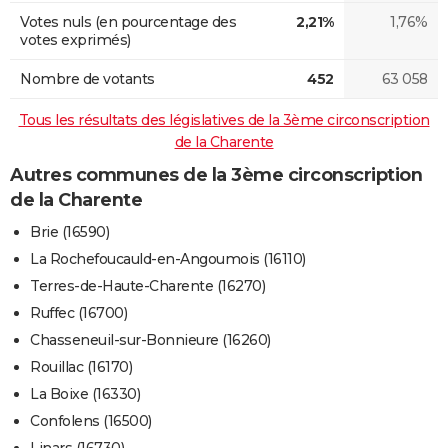
Votes nuls (en pourcentage des
2,21%
1,76%
votes exprimés)
Nombre de votants
452
63 058
Tous les résultats des législatives de la 3ème circonscription
de la Charente
Autres communes de la 3ème circonscription
de la Charente
Brie (16590)
La Rochefoucauld-en-Angoumois (16110)
Terres-de-Haute-Charente (16270)
Ruffec (16700)
Chasseneuil-sur-Bonnieure (16260)
Rouillac (16170)
La Boixe (16330)
Confolens (16500)