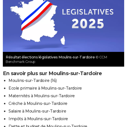
Résultat élections législatives Moulins-sur-Tardoire
© CCM
Benchmark Group
En savoir plus sur Moulins-sur-Tardoire
Moulins-sur-Tardoire (16)
Ecole primaire à Moulins-sur-Tardoire
Maternités à Moulins-sur-Tardoire
Crèche à Moulins-sur-Tardoire
Salaire à Moulins-sur-Tardoire
Impôts à Moulins-sur-Tardoire
Dette et budget de Moulins-sur-Tardoire