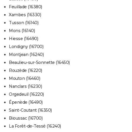
Feuillade (16380)
Xambes (16330)
Tusson (16140)
Mons (16140)
Hiesse (16490)
Londigny (16700)
Montjean (16240)
Beaulieu-sur-Sonnette (16450)
Rouzède (16220)
Mouton (16460)
Nanclars (16230)
Orgedeuil (16220)
Épenède (16490)
Saint-Coutant (16350)
Bioussac (16700)
La Forêt-de-Tessé (16240)