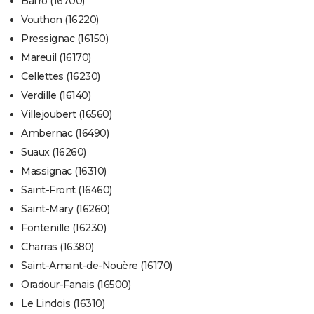
Barro (16700)
Vouthon (16220)
Pressignac (16150)
Mareuil (16170)
Cellettes (16230)
Verdille (16140)
Villejoubert (16560)
Ambernac (16490)
Suaux (16260)
Massignac (16310)
Saint-Front (16460)
Saint-Mary (16260)
Fontenille (16230)
Charras (16380)
Saint-Amant-de-Nouère (16170)
Oradour-Fanais (16500)
Le Lindois (16310)