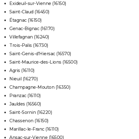
Exideuil-sur-Vienne (16150)
Saint-Claud (16450)
Étagnac (16150)
Genac-Bignac (16170)
Villefagnan (16240)
Trois-Palis (16730)
Saint-Genis-d'Hiersac (16570)
Saint-Maurice-des-Lions (16500)
Agris (16110)
Nieuil (16270)
Champagne-Mouton (16350)
Pranzac (16110)
Jauldes (16560)
Saint-Sornin (16220)
Chassenon (16150)
Marillac-le-Franc (16110)
Ansac-sur-Vienne (16500)