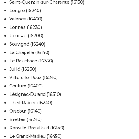
Saint-Quentin-sur-Charente (16150)
Longré (16240)
Valence (16460)
Lonnes (16230)
Poursac (16700)
Souvigné (16240)
La Chapelle (16140)
Le Bouchage (16350)
Juillé (16230)
Villiers-le-Roux (16240)
Couture (16460)
Lésignac-Durand (16310)
Theil-Rabier (16240)
Oradour (16140)
Brettes (16240)
Ranville-Breuillaud (16140)
Le Grand-Madieu (16450)