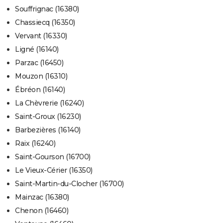
Souffrignac (16380)
Chassiecq (16350)
Vervant (16330)
Ligné (16140)
Parzac (16450)
Mouzon (16310)
Ébréon (16140)
La Chèvrerie (16240)
Saint-Groux (16230)
Barbezières (16140)
Raix (16240)
Saint-Gourson (16700)
Le Vieux-Cérier (16350)
Saint-Martin-du-Clocher (16700)
Mainzac (16380)
Chenon (16460)