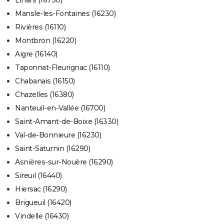
Linars (16730)
Mansle-les-Fontaines (16230)
Rivières (16110)
Montbron (16220)
Aigre (16140)
Taponnat-Fleurignac (16110)
Chabanais (16150)
Chazelles (16380)
Nanteuil-en-Vallée (16700)
Saint-Amant-de-Boixe (16330)
Val-de-Bonnieure (16230)
Saint-Saturnin (16290)
Asnières-sur-Nouère (16290)
Sireuil (16440)
Hiersac (16290)
Brigueuil (16420)
Vindelle (16430)