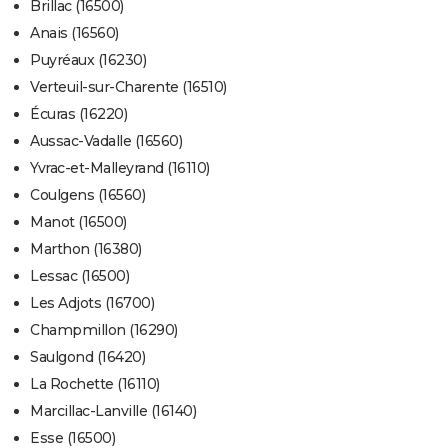
Brillac (16500)
Anais (16560)
Puyréaux (16230)
Verteuil-sur-Charente (16510)
Écuras (16220)
Aussac-Vadalle (16560)
Yvrac-et-Malleyrand (16110)
Coulgens (16560)
Manot (16500)
Marthon (16380)
Lessac (16500)
Les Adjots (16700)
Champmillon (16290)
Saulgond (16420)
La Rochette (16110)
Marcillac-Lanville (16140)
Esse (16500)