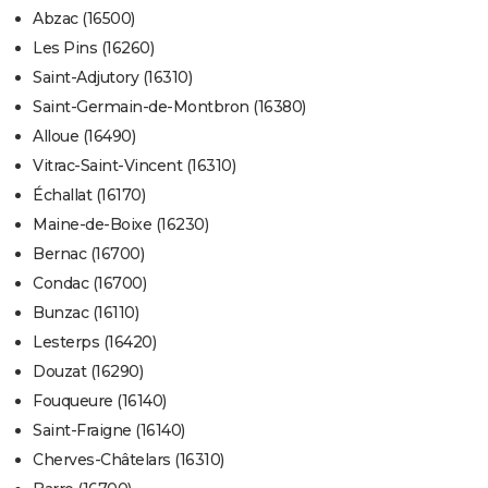
Abzac (16500)
Les Pins (16260)
Saint-Adjutory (16310)
Saint-Germain-de-Montbron (16380)
Alloue (16490)
Vitrac-Saint-Vincent (16310)
Échallat (16170)
Maine-de-Boixe (16230)
Bernac (16700)
Condac (16700)
Bunzac (16110)
Lesterps (16420)
Douzat (16290)
Fouqueure (16140)
Saint-Fraigne (16140)
Cherves-Châtelars (16310)