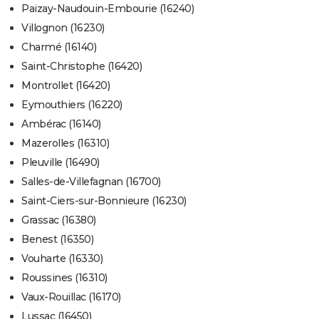
Paizay-Naudouin-Embourie (16240)
Villognon (16230)
Charmé (16140)
Saint-Christophe (16420)
Montrollet (16420)
Eymouthiers (16220)
Ambérac (16140)
Mazerolles (16310)
Pleuville (16490)
Salles-de-Villefagnan (16700)
Saint-Ciers-sur-Bonnieure (16230)
Grassac (16380)
Benest (16350)
Vouharte (16330)
Roussines (16310)
Vaux-Rouillac (16170)
Lussac (16450)