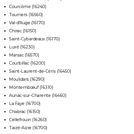
Courcôme (16240)
Tourriers (16560)
Val-d'Auge (16170)
Chirac (16150)
Saint-Cybardeaux (16170)
Luxé (16230)
Marsac (16570)
Courbillac (16200)
Saint-Laurent-de-Céris (16450)
Moulidars (16290)
Montembœuf (16310)
Aunac-sur-Charente (16460)
La Faye (16700)
Chabrac (16150)
Cellefrouin (16260)
Taizé-Aizie (16700)