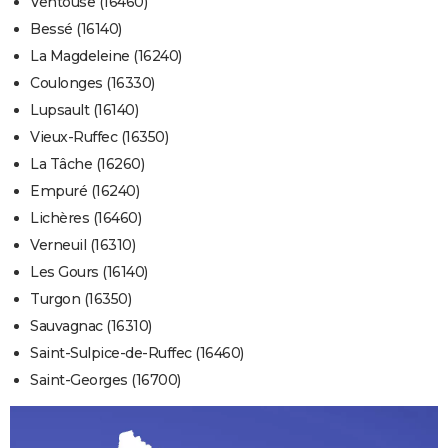
Ventouse (16460)
Bessé (16140)
La Magdeleine (16240)
Coulonges (16330)
Lupsault (16140)
Vieux-Ruffec (16350)
La Tâche (16260)
Empuré (16240)
Lichères (16460)
Verneuil (16310)
Les Gours (16140)
Turgon (16350)
Sauvagnac (16310)
Saint-Sulpice-de-Ruffec (16460)
Saint-Georges (16700)