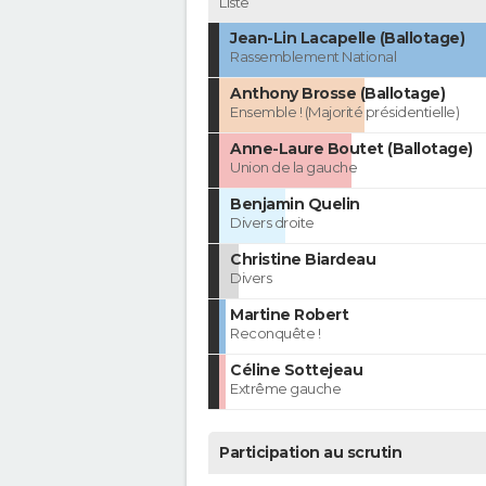
Liste
Jean-Lin Lacapelle (Ballotage)
Rassemblement National
Anthony Brosse (Ballotage)
Ensemble ! (Majorité présidentielle)
Anne-Laure Boutet (Ballotage)
Union de la gauche
Benjamin Quelin
Divers droite
Christine Biardeau
Divers
Martine Robert
Reconquête !
Céline Sottejeau
Extrême gauche
Participation au scrutin