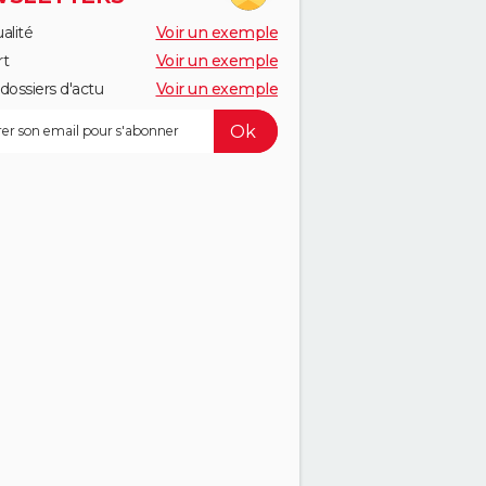
alité
Voir un exemple
rt
Voir un exemple
dossiers d'actu
Voir un exemple