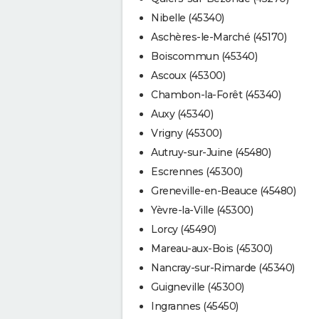
Nibelle (45340)
Aschères-le-Marché (45170)
Boiscommun (45340)
Ascoux (45300)
Chambon-la-Forêt (45340)
Auxy (45340)
Vrigny (45300)
Autruy-sur-Juine (45480)
Escrennes (45300)
Greneville-en-Beauce (45480)
Yèvre-la-Ville (45300)
Lorcy (45490)
Mareau-aux-Bois (45300)
Nancray-sur-Rimarde (45340)
Guigneville (45300)
Ingrannes (45450)