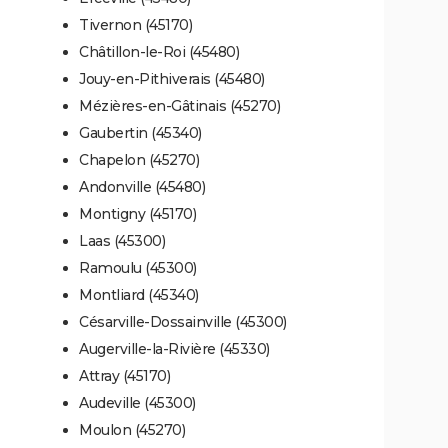
Tivernon (45170)
Châtillon-le-Roi (45480)
Jouy-en-Pithiverais (45480)
Mézières-en-Gâtinais (45270)
Gaubertin (45340)
Chapelon (45270)
Andonville (45480)
Montigny (45170)
Laas (45300)
Ramoulu (45300)
Montliard (45340)
Césarville-Dossainville (45300)
Augerville-la-Rivière (45330)
Attray (45170)
Audeville (45300)
Moulon (45270)