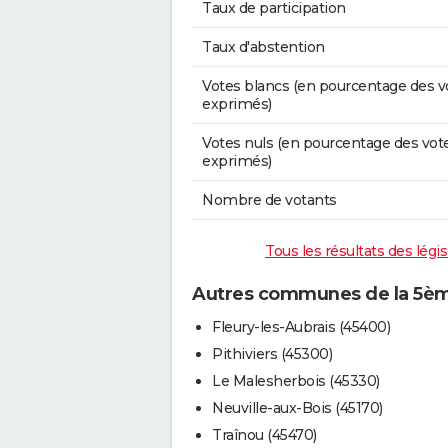
Taux de participation
Taux d'abstention
Votes blancs (en pourcentage des v
exprimés)
Votes nuls (en pourcentage des vot
exprimés)
Nombre de votants
Tous les résultats des légi
Autres communes de la 5ème
Fleury-les-Aubrais (45400)
Pithiviers (45300)
Le Malesherbois (45330)
Neuville-aux-Bois (45170)
Traînou (45470)