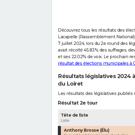
Découvrez tous les résultats des élect
Lacapelle (Rassemblement National) 
7 juillet 2024, lors du 2e round des lé
avait récolté 45.83% des suffrages, 
et ses 22.02% de voix. Le prochain re
résultat des élections municipales à
Résultats législatives 2024 
du Loiret
Les résultats des législatives publi
Résultat 2e tour
Tête de liste
Liste
Anthony Brosse (Élu)