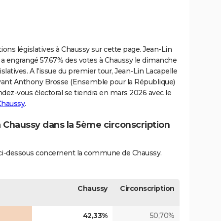
ions législatives à Chaussy sur cette page. Jean-Lin
a engrangé 57.67% des votes à Chaussy le dimanche
gislatives. A l'issue du premier tour, Jean-Lin Lacapelle
devant Anthony Brosse (Ensemble pour la République)
ndez-vous électoral se tiendra en mars 2026 avec le
 Chaussy
.
à Chaussy dans la 5ème circonscription
és ci-dessous concernent la commune de Chaussy.
Chaussy
Circonscription
42,33%
50,70%