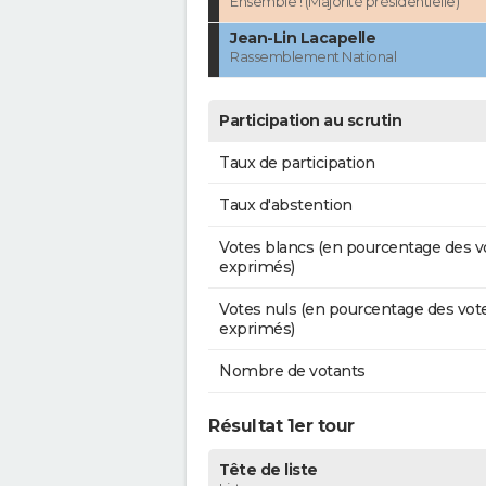
Ensemble ! (Majorité présidentielle)
Jean-Lin Lacapelle
Rassemblement National
Participation au scrutin
Taux de participation
Taux d'abstention
Votes blancs (en pourcentage des v
exprimés)
Votes nuls (en pourcentage des vot
exprimés)
Nombre de votants
Résultat 1er tour
Tête de liste