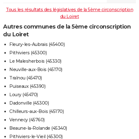
Tous les résultats des législatives de la 5ème circonscription
du Loiret
Autres communes de la 5ème circonscription
du Loiret
Fleury-les-Aubrais (45400)
Pithiviers (45300)
Le Malesherbois (45330)
Neuville-aux-Bois (45170)
Traînou (45470)
Puiseaux (45390)
Loury (45470)
Dadonville (45300)
Chilleurs-aux-Bois (45170)
Vennecy (45760)
Beaune-la-Rolande (45340)
Pithiviers-le-Vieil (45300)