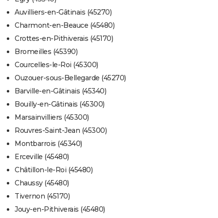
Auvilliers-en-Gâtinais (45270)
Charmont-en-Beauce (45480)
Crottes-en-Pithiverais (45170)
Bromeilles (45390)
Courcelles-le-Roi (45300)
Ouzouer-sous-Bellegarde (45270)
Barville-en-Gâtinais (45340)
Bouilly-en-Gâtinais (45300)
Marsainvilliers (45300)
Rouvres-Saint-Jean (45300)
Montbarrois (45340)
Erceville (45480)
Châtillon-le-Roi (45480)
Chaussy (45480)
Tivernon (45170)
Jouy-en-Pithiverais (45480)