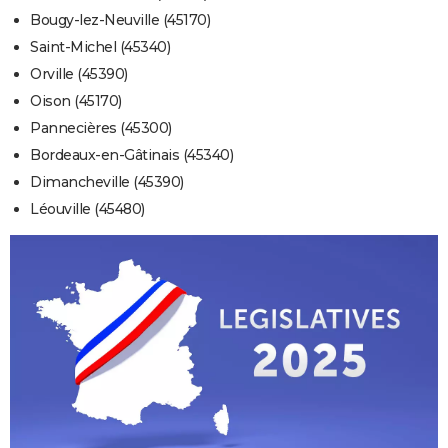
Bougy-lez-Neuville (45170)
Saint-Michel (45340)
Orville (45390)
Oison (45170)
Pannecières (45300)
Bordeaux-en-Gâtinais (45340)
Dimancheville (45390)
Léouville (45480)