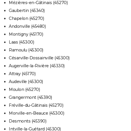
Mézières-en-Gâtinais (45270)
Gaubertin (45340)
Chapelon (45270)
Andonville (45480)
Montigny (45170)
Laas (45300)
Ramoulu (45300)
Césarville-Dossainville (45300)
Augerville-la-Rivière (45330)
Attray (45170)
Audeville (45300)
Moulon (45270)
Grangermont (45390)
Fréville-du-Gâtinais (45270)
Morville-en-Beauce (45300)
Desmonts (45390)
Intville-la-Guétard (45300)