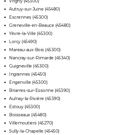
Vrigny (45300)
Autruy-sur-Juine (45480)
Escrennes (45300)
Greneville-en-Beauce (45480)
Yèvre-la-Ville (45300)
Lorcy (45490)
Mareau-aux-Bois (45300)
Nancray-sur-Rimarde (45340)
Guigneville (45300)
Ingrannes (45450)
Engenville (45300)
Briarres-sur-Essonne (45390)
Aulnay-la-Rivière (45390)
Estouy (45300)
Boisseaux (45480)
Villemoutiers (45270)
Sully-la-Chapelle (45450)