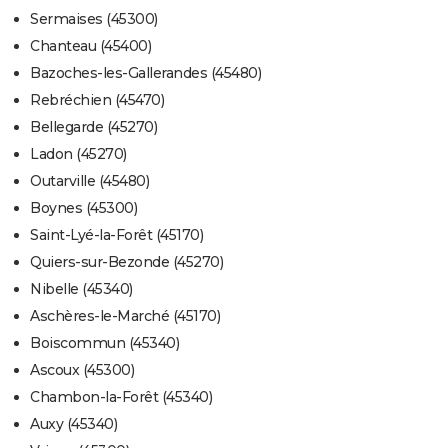
Sermaises (45300)
Chanteau (45400)
Bazoches-les-Gallerandes (45480)
Rebréchien (45470)
Bellegarde (45270)
Ladon (45270)
Outarville (45480)
Boynes (45300)
Saint-Lyé-la-Forêt (45170)
Quiers-sur-Bezonde (45270)
Nibelle (45340)
Aschères-le-Marché (45170)
Boiscommun (45340)
Ascoux (45300)
Chambon-la-Forêt (45340)
Auxy (45340)