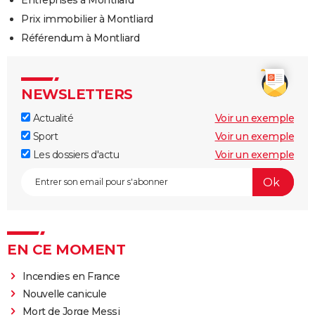
Entreprises à Montliard
Prix immobilier à Montliard
Référendum à Montliard
NEWSLETTERS
Actualité
Voir un exemple
Sport
Voir un exemple
Les dossiers d'actu
Voir un exemple
EN CE MOMENT
Incendies en France
Nouvelle canicule
Mort de Jorge Messi