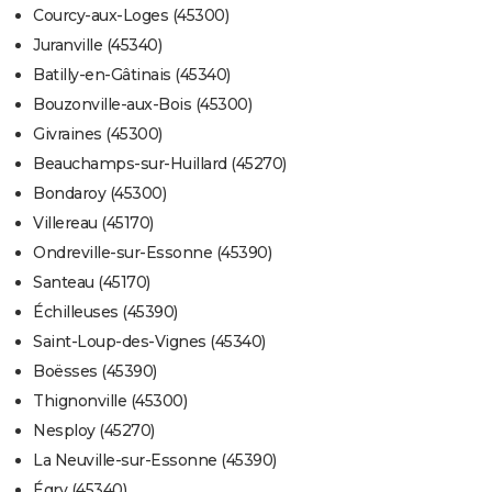
Courcy-aux-Loges (45300)
Juranville (45340)
Batilly-en-Gâtinais (45340)
Bouzonville-aux-Bois (45300)
Givraines (45300)
Beauchamps-sur-Huillard (45270)
Bondaroy (45300)
Villereau (45170)
Ondreville-sur-Essonne (45390)
Santeau (45170)
Échilleuses (45390)
Saint-Loup-des-Vignes (45340)
Boësses (45390)
Thignonville (45300)
Nesploy (45270)
La Neuville-sur-Essonne (45390)
Égry (45340)