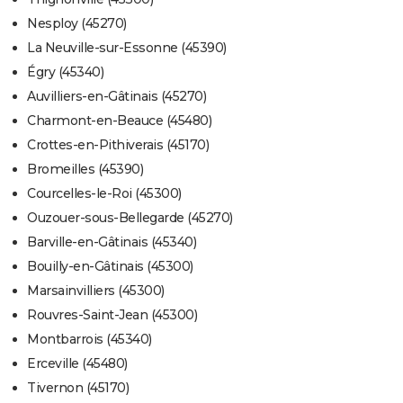
Nesploy (45270)
La Neuville-sur-Essonne (45390)
Égry (45340)
Auvilliers-en-Gâtinais (45270)
Charmont-en-Beauce (45480)
Crottes-en-Pithiverais (45170)
Bromeilles (45390)
Courcelles-le-Roi (45300)
Ouzouer-sous-Bellegarde (45270)
Barville-en-Gâtinais (45340)
Bouilly-en-Gâtinais (45300)
Marsainvilliers (45300)
Rouvres-Saint-Jean (45300)
Montbarrois (45340)
Erceville (45480)
Tivernon (45170)