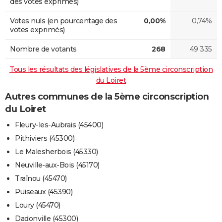
des votes exprimés)
Votes nuls (en pourcentage des
0,00%
0,74%
votes exprimés)
Nombre de votants
268
49 335
Tous les résultats des législatives de la 5ème circonscription
du Loiret
Autres communes de la 5ème circonscription
du Loiret
Fleury-les-Aubrais (45400)
Pithiviers (45300)
Le Malesherbois (45330)
Neuville-aux-Bois (45170)
Traînou (45470)
Puiseaux (45390)
Loury (45470)
Dadonville (45300)