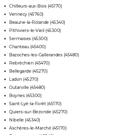
Chilleurs-aux-Bois (45170)
Vennecy (45760)
Beaune-la-Rolande (45340)
Pithiviers-le-Vieil (45300)
Sermaises (45300)
Chanteau (45400)
Bazoches-les-Gallerandes (45480)
Rebréchien (45470)
Bellegarde (45270)
Ladon (45270)
Outarville (45480)
Boynes (45300)
Saint-Lyé-la-Forêt (45170)
Quiers-sur-Bezonde (45270)
Nibelle (45340)
Aschères-le-Marché (45170)