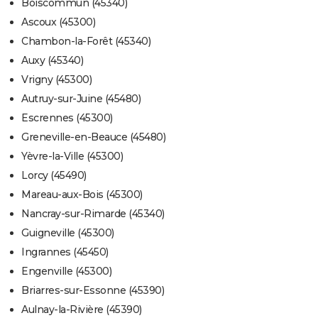
Boiscommun (45340)
Ascoux (45300)
Chambon-la-Forêt (45340)
Auxy (45340)
Vrigny (45300)
Autruy-sur-Juine (45480)
Escrennes (45300)
Greneville-en-Beauce (45480)
Yèvre-la-Ville (45300)
Lorcy (45490)
Mareau-aux-Bois (45300)
Nancray-sur-Rimarde (45340)
Guigneville (45300)
Ingrannes (45450)
Engenville (45300)
Briarres-sur-Essonne (45390)
Aulnay-la-Rivière (45390)