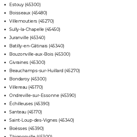
Estouy (45300)
Boisseaux (45480)
Villemoutiers (45270)
Sully-la-Chapelle (45450)
Juranville (45340)
Batilly-en-Gâtinais (45340)
Bouzonville-aux-Bois (45300)
Givraines (45300)
Beauchamps-sur-Huillard (45270)
Bondaroy (45300)
Villereau (45170)
Ondreville-sur-Essonne (45390)
Échilleuses (45390)
Santeau (45170)
Saint-Loup-des-Vignes (45340)
Boësses (45390)
Thignonville (45300)