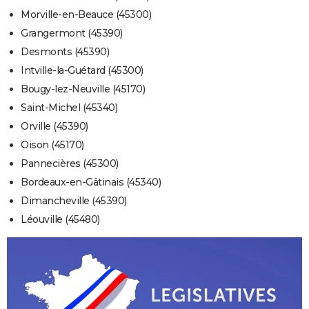
Morville-en-Beauce (45300)
Grangermont (45390)
Desmonts (45390)
Intville-la-Guétard (45300)
Bougy-lez-Neuville (45170)
Saint-Michel (45340)
Orville (45390)
Oison (45170)
Pannecières (45300)
Bordeaux-en-Gâtinais (45340)
Dimancheville (45390)
Léouville (45480)