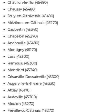
Châtillon-le-Roi (45480)
Chaussy (45480)
Jouy-en-Pithiverais (45480)
Mézières-en-Gâtinais (45270)
Gaubertin (45340)
Chapelon (45270)
Andonville (45480)
Montigny (45170)
Laas (45300)
Ramoulu (45300)
Montliard (45340)
Césarville-Dossainville (45300)
Augerville-la-Rivière (45330)
Attray (45170)
Audeville (45300)
Moulon (45270)
Fréville-du-Gâtinais (45270)