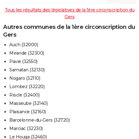
Tous les résultats des législatives de la 1ère circonscription du
Gers
Autres communes de la 1ère circonscription du
Gers
Auch (32000)
Mirande (32300)
Pavie (32550)
Samatan (32130)
Nogaro (32110)
Lombez (32220)
Riscle (32400)
Masseube (32140)
Plaisance (32160)
Barcelonne-du-Gers (32720)
Marciac (32230)
Le Houga (32460)