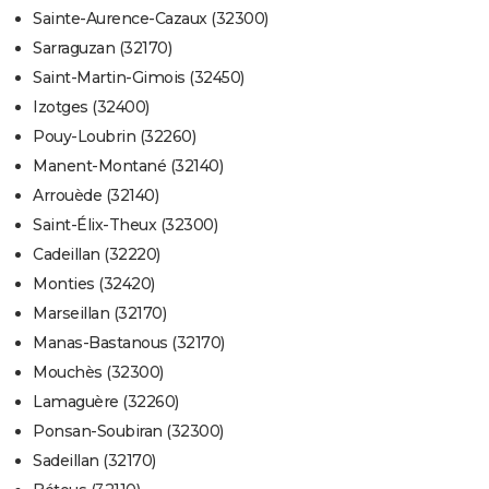
Sainte-Aurence-Cazaux (32300)
Sarraguzan (32170)
Saint-Martin-Gimois (32450)
Izotges (32400)
Pouy-Loubrin (32260)
Manent-Montané (32140)
Arrouède (32140)
Saint-Élix-Theux (32300)
Cadeillan (32220)
Monties (32420)
Marseillan (32170)
Manas-Bastanous (32170)
Mouchès (32300)
Lamaguère (32260)
Ponsan-Soubiran (32300)
Sadeillan (32170)