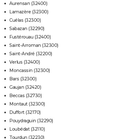
Aurensan (32400)
Lamazère (32300)
Cuélas (32300)
Sabazan (32290)
Fustérouau (32400)
Saint-Arroman (32300)
Saint-André (32200)
Verlus (32400)
Moncassin (32300)
Bars (32300)
Gaujan (32420)
Beccas (32730)
Montaut (32300)
Duffort (32170)
Pouydraguin (32290)
Loubédat (32110)
Tourdun (32230)