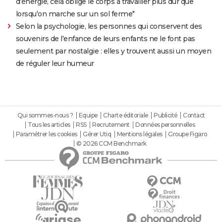
d'énergie, cela oblige le corps à travailler plus dur que
lorsqu'on marche sur un sol ferme"
Selon la psychologie, les personnes qui conservent des
souvenirs de l'enfance de leurs enfants ne le font pas
seulement par nostalgie : elles y trouvent aussi un moyen
de réguler leur humeur
Qui sommes-nous ?
Equipe
Charte éditoriale
Publicité
Contact
Tous les articles
RSS
Recrutement
Données personnelles
Paramétrer les cookies
Gérer Utiq
Mentions légales
Groupe Figaro
© 2026 CCM Benchmark