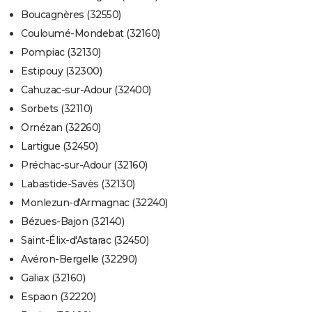
Boucagnères (32550)
Couloumé-Mondebat (32160)
Pompiac (32130)
Estipouy (32300)
Cahuzac-sur-Adour (32400)
Sorbets (32110)
Ornézan (32260)
Lartigue (32450)
Préchac-sur-Adour (32160)
Labastide-Savès (32130)
Monlezun-d'Armagnac (32240)
Bézues-Bajon (32140)
Saint-Élix-d'Astarac (32450)
Avéron-Bergelle (32290)
Galiax (32160)
Espaon (32220)