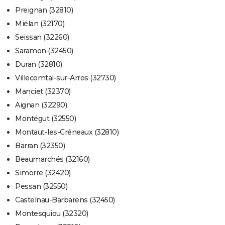
Preignan (32810)
Miélan (32170)
Seissan (32260)
Saramon (32450)
Duran (32810)
Villecomtal-sur-Arros (32730)
Manciet (32370)
Aignan (32290)
Montégut (32550)
Montaut-les-Créneaux (32810)
Barran (32350)
Beaumarchés (32160)
Simorre (32420)
Pessan (32550)
Castelnau-Barbarens (32450)
Montesquiou (32320)