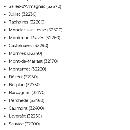
Salles-d'Armagnac (32370)
Juillac (32230)
Tachoires (32260)
Monclar-sur-Losse (32300)
Monferran-Plavès (32260)
Castelnavet (32290)
Mormès (32240)
Mont-de-Marrast (32170)
Montamat (32220)
Bézéril (32130)
Betplan (32730)
Barcugnan (32170)
Perchède (32460)
Caumont (32400)
Laveraët (32230)
Sauviac (32300)