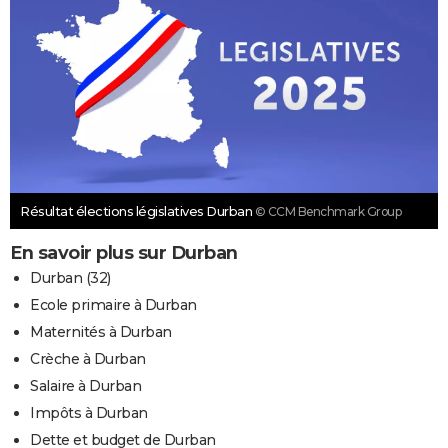
Résultat élections législatives Durban
© CCM Benchmark Group
En savoir plus sur Durban
Durban (32)
Ecole primaire à Durban
Maternités à Durban
Crèche à Durban
Salaire à Durban
Impôts à Durban
Dette et budget de Durban