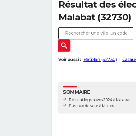
Résultat des élec
Malabat (32730)
Voir aussi :
Betplan (32730)
Cazaux
SOMMAIRE
Résultat législatives 2024 à Malabat
Bureaux de vote à Malabat