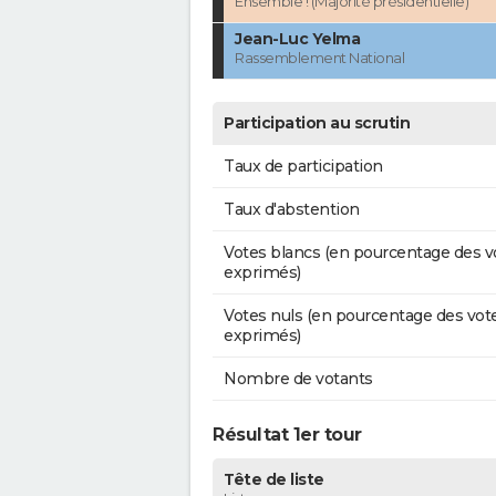
Ensemble ! (Majorité présidentielle)
Jean-Luc Yelma
Rassemblement National
Participation au scrutin
Taux de participation
Taux d'abstention
Votes blancs (en pourcentage des v
exprimés)
Votes nuls (en pourcentage des vot
exprimés)
Nombre de votants
Résultat 1er tour
Tête de liste