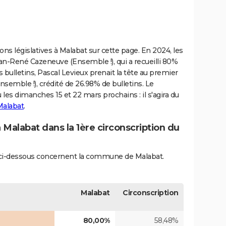
ions législatives à Malabat sur cette page. En 2024, les
an-René Cazeneuve (Ensemble !), qui a recueilli 80%
 bulletins, Pascal Levieux prenait la tête au premier
semble !), crédité de 26.98% de bulletins. Le
u les dimanches 15 et 22 mars prochains : il s'agira du
Malabat
.
à Malabat dans la 1ère circonscription du
és ci-dessous concernent la commune de Malabat.
Malabat
Circonscription
80,00%
58,48%