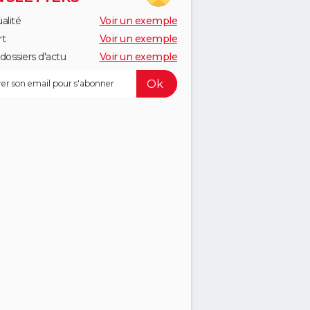
alité
Voir un exemple
rt
Voir un exemple
dossiers d'actu
Voir un exemple