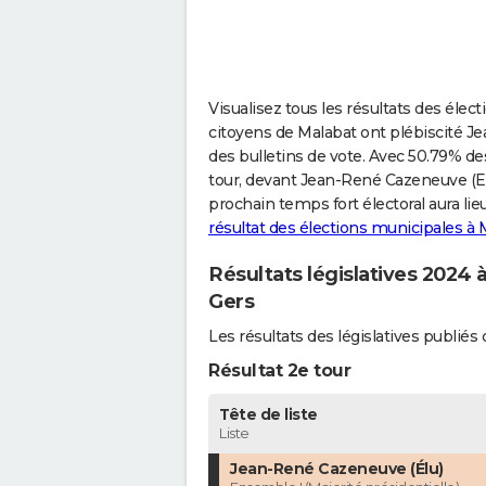
Visualisez tous les résultats des élect
citoyens de Malabat ont plébiscité Je
des bulletins de vote. Avec 50.79% des
tour, devant Jean-René Cazeneuve (En
prochain temps fort électoral aura lie
résultat des élections municipales à 
Résultats législatives 2024 
Gers
Les résultats des législatives publi
Résultat 2e tour
Tête de liste
Liste
Jean-René Cazeneuve (Élu)