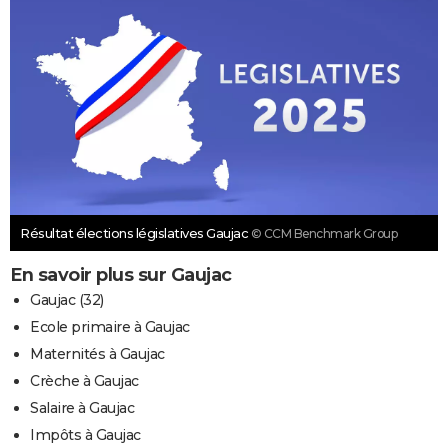
Résultat élections législatives Gaujac
© CCM Benchmark Group
En savoir plus sur Gaujac
Gaujac (32)
Ecole primaire à Gaujac
Maternités à Gaujac
Crèche à Gaujac
Salaire à Gaujac
Impôts à Gaujac