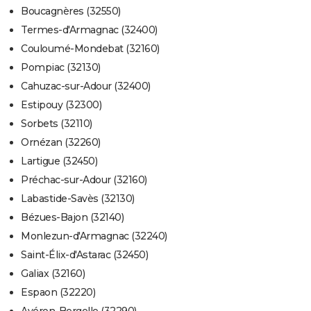
Boucagnères (32550)
Termes-d'Armagnac (32400)
Couloumé-Mondebat (32160)
Pompiac (32130)
Cahuzac-sur-Adour (32400)
Estipouy (32300)
Sorbets (32110)
Ornézan (32260)
Lartigue (32450)
Préchac-sur-Adour (32160)
Labastide-Savès (32130)
Bézues-Bajon (32140)
Monlezun-d'Armagnac (32240)
Saint-Élix-d'Astarac (32450)
Galiax (32160)
Espaon (32220)