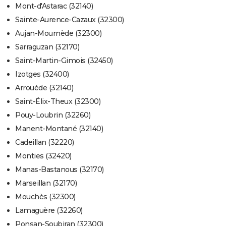
Mont-d'Astarac (32140)
Sainte-Aurence-Cazaux (32300)
Aujan-Mournède (32300)
Sarraguzan (32170)
Saint-Martin-Gimois (32450)
Izotges (32400)
Arrouède (32140)
Saint-Élix-Theux (32300)
Pouy-Loubrin (32260)
Manent-Montané (32140)
Cadeillan (32220)
Monties (32420)
Manas-Bastanous (32170)
Marseillan (32170)
Mouchès (32300)
Lamaguère (32260)
Ponsan-Soubiran (32300)