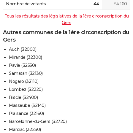
Nombre de votants
44
54 160
Tous les résultats des législatives de la 1ère circonscription du
Gers
Autres communes de la 1ère circonscription du
Gers
Auch (32000)
Mirande (32300)
Pavie (32550)
Samatan (32130)
Nogaro (32110)
Lombez (32220)
Riscle (32400)
Masseube (32140)
Plaisance (32160)
Barcelonne-du-Gers (32720)
Marciac (32230)