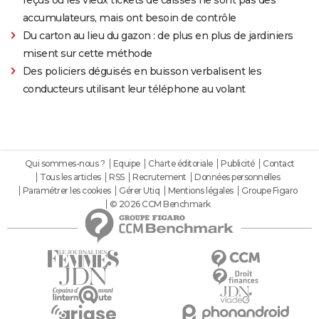
reçus ou les vieux tickets de caisses ne sont pas des
accumulateurs, mais ont besoin de contrôle
Du carton au lieu du gazon : de plus en plus de jardiniers
misent sur cette méthode
Des policiers déguisés en buisson verbalisent les
conducteurs utilisant leur téléphone au volant
Qui sommes-nous ?
Equipe
Charte éditoriale
Publicité
Contact
Tous les articles
RSS
Recrutement
Données personnelles
Paramétrer les cookies
Gérer Utiq
Mentions légales
Groupe Figaro
© 2026 CCM Benchmark