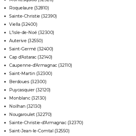
Roquelaure (32810)
Sainte-Christie (32390)
Viella (32400)
L'Isle-de-Noé (32300)
Auterive (32550)
Saint-Germé (32400)
Cap d'Astarac (32140)
Caupenne-d'Armagnac (32110)
Saint-Martin (32300)
Berdoues (32300)
Puycasquier (32120)
Monblanc (32130)
Noilhan (32130)
Nougaroulet (32270)
Sainte-Christie-d'Armagnac (32370)
Saint-Jean-le-Comtal (32550)