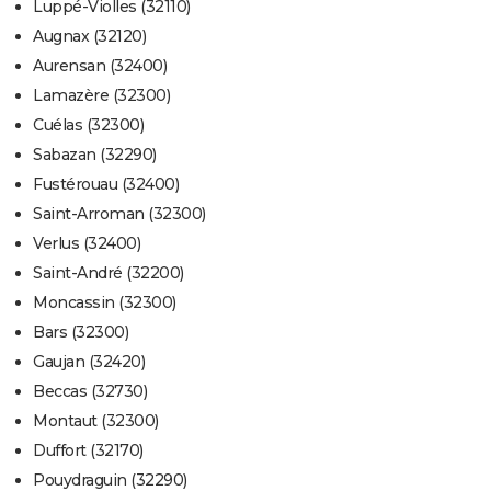
Luppé-Violles (32110)
Augnax (32120)
Aurensan (32400)
Lamazère (32300)
Cuélas (32300)
Sabazan (32290)
Fustérouau (32400)
Saint-Arroman (32300)
Verlus (32400)
Saint-André (32200)
Moncassin (32300)
Bars (32300)
Gaujan (32420)
Beccas (32730)
Montaut (32300)
Duffort (32170)
Pouydraguin (32290)