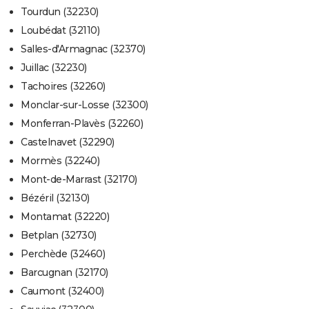
Tourdun (32230)
Loubédat (32110)
Salles-d'Armagnac (32370)
Juillac (32230)
Tachoires (32260)
Monclar-sur-Losse (32300)
Monferran-Plavès (32260)
Castelnavet (32290)
Mormès (32240)
Mont-de-Marrast (32170)
Bézéril (32130)
Montamat (32220)
Betplan (32730)
Perchède (32460)
Barcugnan (32170)
Caumont (32400)