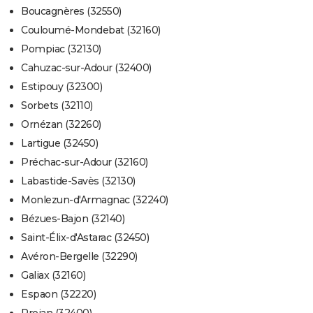
Boucagnères (32550)
Couloumé-Mondebat (32160)
Pompiac (32130)
Cahuzac-sur-Adour (32400)
Estipouy (32300)
Sorbets (32110)
Ornézan (32260)
Lartigue (32450)
Préchac-sur-Adour (32160)
Labastide-Savès (32130)
Monlezun-d'Armagnac (32240)
Bézues-Bajon (32140)
Saint-Élix-d'Astarac (32450)
Avéron-Bergelle (32290)
Galiax (32160)
Espaon (32220)