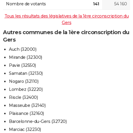
Nombre de votants
141
54 160
Tous les résultats des législatives de la 1ère circonscription du
Gers
Autres communes de la 1ère circonscription du
Gers
Auch (32000)
Mirande (32300)
Pavie (32550)
Samatan (32130)
Nogaro (32110)
Lombez (32220)
Riscle (32400)
Masseube (32140)
Plaisance (32160)
Barcelonne-du-Gers (32720)
Marciac (32230)