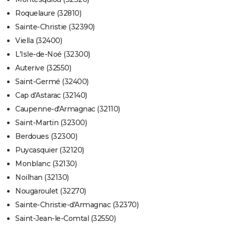
Roquelaure (32810)
Sainte-Christie (32390)
Viella (32400)
L'Isle-de-Noé (32300)
Auterive (32550)
Saint-Germé (32400)
Cap d'Astarac (32140)
Caupenne-d'Armagnac (32110)
Saint-Martin (32300)
Berdoues (32300)
Puycasquier (32120)
Monblanc (32130)
Noilhan (32130)
Nougaroulet (32270)
Sainte-Christie-d'Armagnac (32370)
Saint-Jean-le-Comtal (32550)