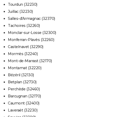
Tourdun (32230)
Juillac (32230)
Salles-d'Armagnac (32370)
Tachoires (32260)
Monclar-sur-Losse (32300)
Monferran-Plavès (32260)
Castelnavet (32290)
Mormès (32240)
Mont-de-Marrast (32170)
Montamat (32220)
Bézéril (32130)
Betplan (32730)
Perchède (32460)
Barcugnan (32170)
Caumont (32400)
Laveraët (32230)