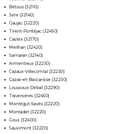
Bétous (32110)
Sère (32140)
Gaujac (32220)
Tirent-Pontéjac (32450)
Castex (32170)
Meilhan (32420)
Samaran (32140)
Armentieux (32230)
Cazaux-Villecomtal (32230)
Gazax-et-Baccarisse (32230)
Loussous-Débat (32290)
Traversères (32450)
Montégut-Savès (32220)
Montadet (32220)
Goux (32400)
Sauvimont (32220)