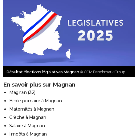
Résultat élections législatives Magnan
© CCM Benchmark Group
En savoir plus sur Magnan
Magnan (32)
Ecole primaire à Magnan
Maternités à Magnan
Crèche à Magnan
Salaire à Magnan
Impôts à Magnan