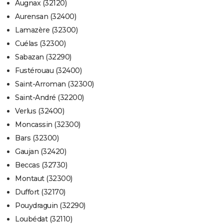
Augnax (32120)
Aurensan (32400)
Lamazère (32300)
Cuélas (32300)
Sabazan (32290)
Fustérouau (32400)
Saint-Arroman (32300)
Saint-André (32200)
Verlus (32400)
Moncassin (32300)
Bars (32300)
Gaujan (32420)
Beccas (32730)
Montaut (32300)
Duffort (32170)
Pouydraguin (32290)
Loubédat (32110)