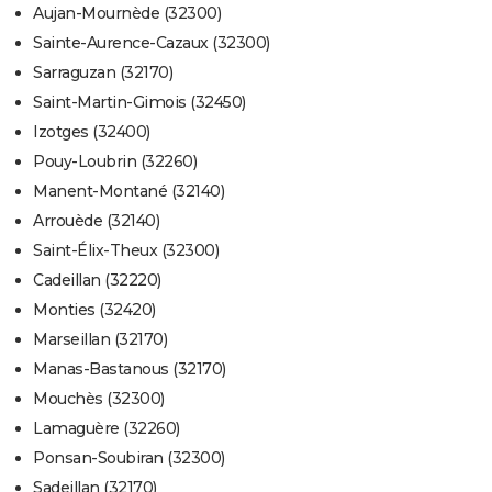
Aujan-Mournède (32300)
Sainte-Aurence-Cazaux (32300)
Sarraguzan (32170)
Saint-Martin-Gimois (32450)
Izotges (32400)
Pouy-Loubrin (32260)
Manent-Montané (32140)
Arrouède (32140)
Saint-Élix-Theux (32300)
Cadeillan (32220)
Monties (32420)
Marseillan (32170)
Manas-Bastanous (32170)
Mouchès (32300)
Lamaguère (32260)
Ponsan-Soubiran (32300)
Sadeillan (32170)