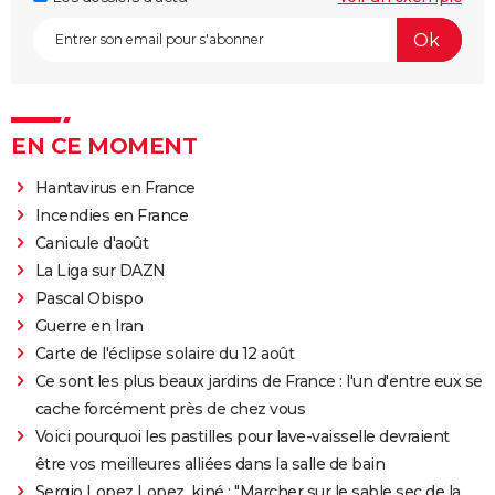
EN CE MOMENT
Hantavirus en France
Incendies en France
Canicule d'août
La Liga sur DAZN
Pascal Obispo
Guerre en Iran
Carte de l'éclipse solaire du 12 août
Ce sont les plus beaux jardins de France : l'un d'entre eux se
cache forcément près de chez vous
Voici pourquoi les pastilles pour lave-vaisselle devraient
être vos meilleures alliées dans la salle de bain
Sergio Lopez Lopez, kiné : "Marcher sur le sable sec de la