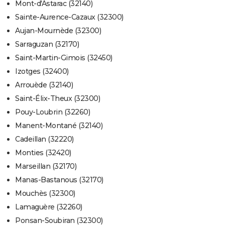
Mont-d'Astarac (32140)
Sainte-Aurence-Cazaux (32300)
Aujan-Mournède (32300)
Sarraguzan (32170)
Saint-Martin-Gimois (32450)
Izotges (32400)
Arrouède (32140)
Saint-Élix-Theux (32300)
Pouy-Loubrin (32260)
Manent-Montané (32140)
Cadeillan (32220)
Monties (32420)
Marseillan (32170)
Manas-Bastanous (32170)
Mouchès (32300)
Lamaguère (32260)
Ponsan-Soubiran (32300)