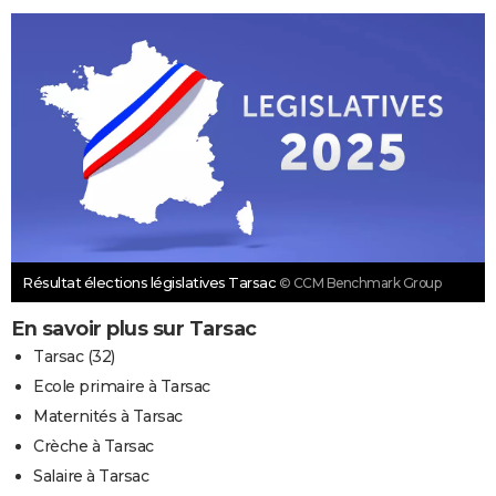
Résultat élections législatives Tarsac
© CCM Benchmark Group
En savoir plus sur Tarsac
Tarsac (32)
Ecole primaire à Tarsac
Maternités à Tarsac
Crèche à Tarsac
Salaire à Tarsac