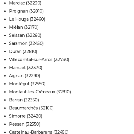
Marciac (32230)
Preignan (32810)
Le Houga (32460)
Miélan (32170)
Seissan (32260)
Saramon (32450)
Duran (32810)
Villecomtal-sur-Arros (32730)
Manciet (32370)
Aignan (32290)
Montégut (32550)
Montaut-les-Créneaux (32810)
Barran (32350)
Beaumarchés (32160)
Simorre (32420)
Pessan (32550)
Castelnau-Barbarens (32450)