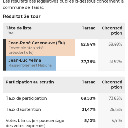
Les résultats des législatives publiés ci-dessous concernent la
commune de Tarsac.
Résultat 2e tour
Tête de liste
Tarsac
Circonscri
Liste
ption
Jean-René Cazeneuve (Élu)
62,64%
58,48%
Ensemble ! (Majorité
présidentielle)
Jean-Luc Yelma
37,36%
41,52%
Rassemblement National
Participation au scrutin
Tarsac
Circonscri
ption
Taux de participation
68,53%
73,85%
Taux d'abstention
31,47%
26,15%
Votes blancs (en pourcentage
5,10%
5,41%
des votes exprimés)