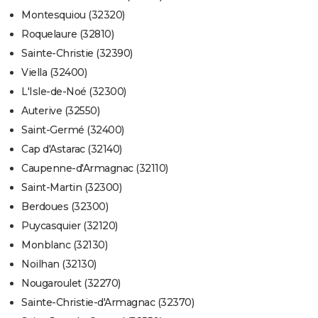
Montesquiou (32320)
Roquelaure (32810)
Sainte-Christie (32390)
Viella (32400)
L'Isle-de-Noé (32300)
Auterive (32550)
Saint-Germé (32400)
Cap d'Astarac (32140)
Caupenne-d'Armagnac (32110)
Saint-Martin (32300)
Berdoues (32300)
Puycasquier (32120)
Monblanc (32130)
Noilhan (32130)
Nougaroulet (32270)
Sainte-Christie-d'Armagnac (32370)