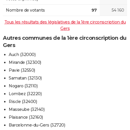
Nombre de votants
97
54 160
Tous les résultats des législatives de la 1ère circonscription du
Gers
Autres communes de la 1ère circonscription du
Gers
Auch (32000)
Mirande (32300)
Pavie (32550)
Samatan (32130)
Nogaro (32110)
Lombez (32220)
Riscle (32400)
Masseube (32140)
Plaisance (32160)
Barcelonne-du-Gers (32720)