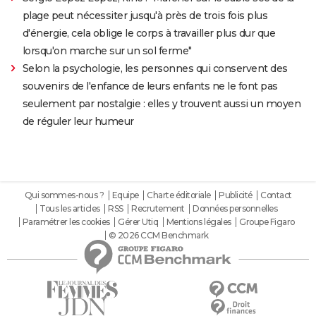
plage peut nécessiter jusqu'à près de trois fois plus
d'énergie, cela oblige le corps à travailler plus dur que
lorsqu'on marche sur un sol ferme"
Selon la psychologie, les personnes qui conservent des
souvenirs de l'enfance de leurs enfants ne le font pas
seulement par nostalgie : elles y trouvent aussi un moyen
de réguler leur humeur
Qui sommes-nous ?
Equipe
Charte éditoriale
Publicité
Contact
Tous les articles
RSS
Recrutement
Données personnelles
Paramétrer les cookies
Gérer Utiq
Mentions légales
Groupe Figaro
© 2026 CCM Benchmark