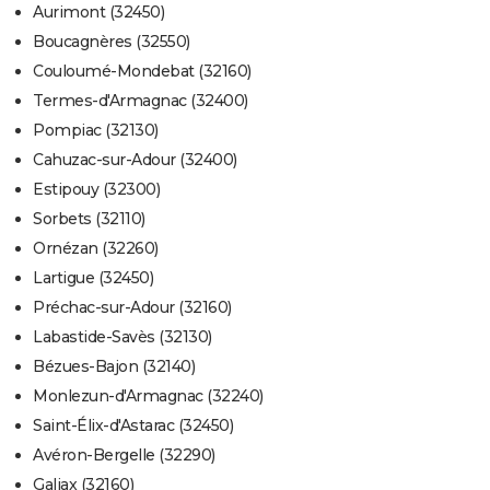
Aurimont (32450)
Boucagnères (32550)
Couloumé-Mondebat (32160)
Termes-d'Armagnac (32400)
Pompiac (32130)
Cahuzac-sur-Adour (32400)
Estipouy (32300)
Sorbets (32110)
Ornézan (32260)
Lartigue (32450)
Préchac-sur-Adour (32160)
Labastide-Savès (32130)
Bézues-Bajon (32140)
Monlezun-d'Armagnac (32240)
Saint-Élix-d'Astarac (32450)
Avéron-Bergelle (32290)
Galiax (32160)