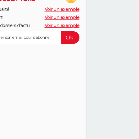
alité
Voir un exemple
rt
Voir un exemple
dossiers d'actu
Voir un exemple