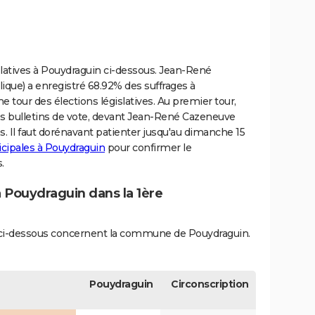
slatives à Pouydraguin ci-dessous. Jean-René
que) a enregistré 68.92% des suffrages à
 tour des élections législatives. Au premier tour,
des bulletins de vote, devant Jean-René Cazeneuve
s. Il faut dorénavant patienter jusqu'au dimanche 15
icipales à Pouydraguin
pour confirmer le
.
à Pouydraguin dans la 1ère
és ci-dessous concernent la commune de Pouydraguin.
Pouydraguin
Circonscription