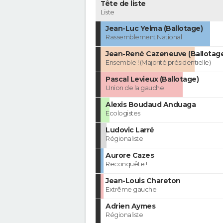
Tête de liste
Liste
Jean-Luc Yelma (Ballotage)
Rassemblement National
Jean-René Cazeneuve (Ballotag
Ensemble ! (Majorité présidentielle)
Pascal Levieux (Ballotage)
Union de la gauche
Alexis Boudaud Anduaga
Ecologistes
Ludovic Larré
Régionaliste
Aurore Cazes
Reconquête !
Jean-Louis Chareton
Extrême gauche
Adrien Aymes
Régionaliste