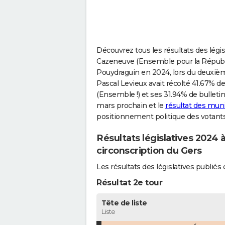
Découvrez tous les résultats des légi
Cazeneuve (Ensemble pour la Républi
Pouydraguin en 2024, lors du deuxième
Pascal Levieux avait récolté 41.67% 
(Ensemble !) et ses 31.94% de bulletin
mars prochain et le
résultat des mun
positionnement politique des votants
Résultats législatives 2024 
circonscription du Gers
Les résultats des législatives publi
Résultat 2e tour
Tête de liste
Liste