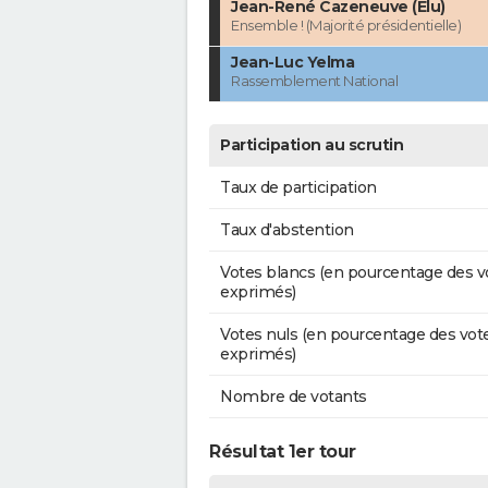
Jean-René Cazeneuve (Élu)
Ensemble ! (Majorité présidentielle)
Jean-Luc Yelma
Rassemblement National
Participation au scrutin
Taux de participation
Taux d'abstention
Votes blancs (en pourcentage des v
exprimés)
Votes nuls (en pourcentage des vot
exprimés)
Nombre de votants
Résultat 1er tour