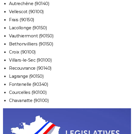
Autrechêne (90140)
Vellescot (90100)
Frais (90150)
Lacollonge (90150)
Vauthiermont (90150)
Bethonvilliers (90150)
Croix (90100)
Villars-le-Sec (90100)
Recouvrance (90140)
Lagrange (90150)
Fontenelle (90340)
Courcelles (90100)
Chavanatte (90100)