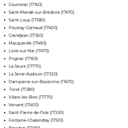
Courcerac (17160)
Saint-Mandé-sur-Brédoire (17470)
Saint-Loup (17380)
Poursay-Garnaud (17400)
Grandjean (17350)
Macqueville (17490)
Loiré-sur-Nie (17470)
Prignac (17160)
Le Seure (17770)
La Jarrie-Audouin (17330)
Dampierre-sur-Boutonne (17470)
Torxé (17380)
Villars-les-Bois (17770)
Vervant (17400)
Saint-Pierre-de-l'Isle (17330)
Fontaine-Chalendray (17510)