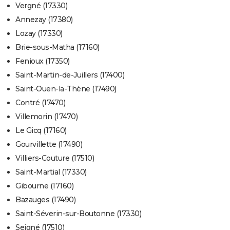
Vergné (17330)
Annezay (17380)
Lozay (17330)
Brie-sous-Matha (17160)
Fenioux (17350)
Saint-Martin-de-Juillers (17400)
Saint-Ouen-la-Thène (17490)
Contré (17470)
Villemorin (17470)
Le Gicq (17160)
Gourvillette (17490)
Villiers-Couture (17510)
Saint-Martial (17330)
Gibourne (17160)
Bazauges (17490)
Saint-Séverin-sur-Boutonne (17330)
Seigné (17510)