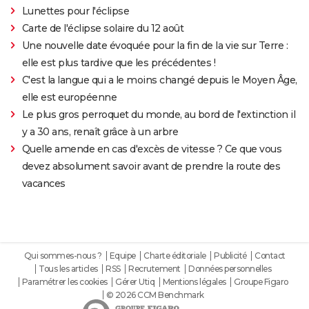
Lunettes pour l'éclipse
Carte de l'éclipse solaire du 12 août
Une nouvelle date évoquée pour la fin de la vie sur Terre :
elle est plus tardive que les précédentes !
C'est la langue qui a le moins changé depuis le Moyen Âge,
elle est européenne
Le plus gros perroquet du monde, au bord de l'extinction il
y a 30 ans, renaît grâce à un arbre
Quelle amende en cas d'excès de vitesse ? Ce que vous
devez absolument savoir avant de prendre la route des
vacances
Qui sommes-nous ?
Equipe
Charte éditoriale
Publicité
Contact
Tous les articles
RSS
Recrutement
Données personnelles
Paramétrer les cookies
Gérer Utiq
Mentions légales
Groupe Figaro
© 2026 CCM Benchmark