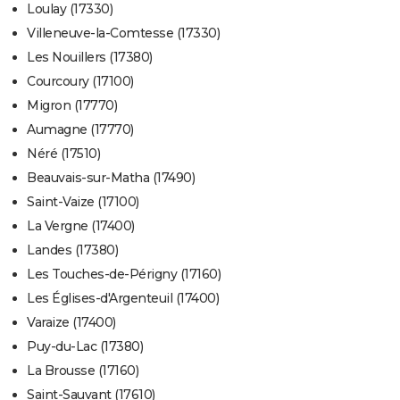
Loulay (17330)
Villeneuve-la-Comtesse (17330)
Les Nouillers (17380)
Courcoury (17100)
Migron (17770)
Aumagne (17770)
Néré (17510)
Beauvais-sur-Matha (17490)
Saint-Vaize (17100)
La Vergne (17400)
Landes (17380)
Les Touches-de-Périgny (17160)
Les Églises-d'Argenteuil (17400)
Varaize (17400)
Puy-du-Lac (17380)
La Brousse (17160)
Saint-Sauvant (17610)