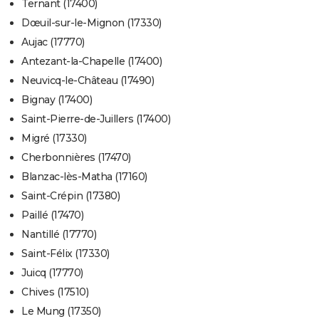
Ternant (17400)
Dœuil-sur-le-Mignon (17330)
Aujac (17770)
Antezant-la-Chapelle (17400)
Neuvicq-le-Château (17490)
Bignay (17400)
Saint-Pierre-de-Juillers (17400)
Migré (17330)
Cherbonnières (17470)
Blanzac-lès-Matha (17160)
Saint-Crépin (17380)
Paillé (17470)
Nantillé (17770)
Saint-Félix (17330)
Juicq (17770)
Chives (17510)
Le Mung (17350)