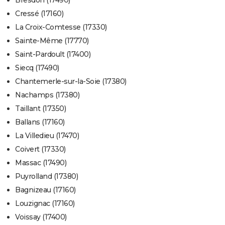
Bresdon (17490)
Cressé (17160)
La Croix-Comtesse (17330)
Sainte-Même (17770)
Saint-Pardoult (17400)
Siecq (17490)
Chantemerle-sur-la-Soie (17380)
Nachamps (17380)
Taillant (17350)
Ballans (17160)
La Villedieu (17470)
Coivert (17330)
Massac (17490)
Puyrolland (17380)
Bagnizeau (17160)
Louzignac (17160)
Voissay (17400)