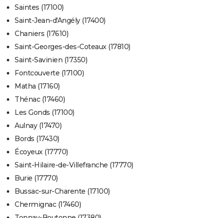
Saintes (17100)
Saint-Jean-d'Angély (17400)
Chaniers (17610)
Saint-Georges-des-Coteaux (17810)
Saint-Savinien (17350)
Fontcouverte (17100)
Matha (17160)
Thénac (17460)
Les Gonds (17100)
Aulnay (17470)
Bords (17430)
Écoyeux (17770)
Saint-Hilaire-de-Villefranche (17770)
Burie (17770)
Bussac-sur-Charente (17100)
Chermignac (17460)
Tonnay-Boutonne (17380)