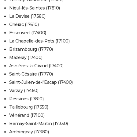
Nieul-lès-Saintes (17810)
La Devise (17380)
Chérac (17610)
Essouvert (17400)
La Chapelle-des-Pots (17100)
Brizambourg (17770)
Mazeray (17400)
Asnières-la-Giraud (17400)
Saint-Césaire (17770)
Saint-Julien-de-l'Escap (17400)
Varzay (17460)
Pessines (17810)
Taillebourg (17350)
Vénérand (17100)
Bernay-Saint-Martin (17330)
Archingeay (17380)