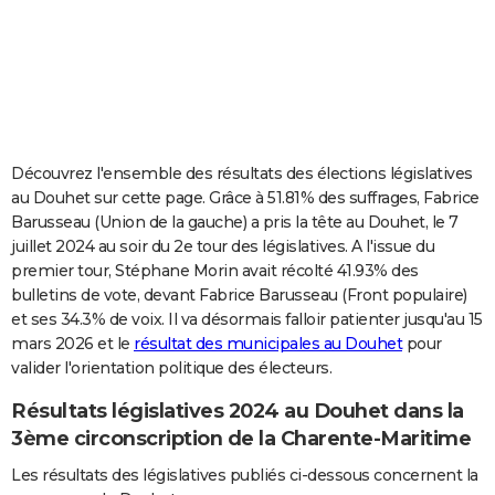
City break
Voyage de noces
Climat
Destinations
Voyage nature
Forum
+
PHOTO
GUIDES D'ACHAT
BONS PLANS
CARTE DE VOEUX
Découvrez l'ensemble des résultats des élections législatives
au Douhet sur cette page. Grâce à 51.81% des suffrages, Fabrice
Carte Bonne année
Carte Pâques
Carte de Noël
Carte Saint-Valentin
Carte d'anniversaire
DICTIONNAIRE
Barusseau (Union de la gauche) a pris la tête au Douhet, le 7
juillet 2024 au soir du 2e tour des législatives. A l'issue du
Biographies
Expressions
Dictionnaire
Citations
Proverbes
PROGRAMME TV
premier tour, Stéphane Morin avait récolté 41.93% des
bulletins de vote, devant Fabrice Barusseau (Front populaire)
COPAINS D'AVANT
et ses 34.3% de voix. Il va désormais falloir patienter jusqu'au 15
Se connecter
Collèges
Universités
Service militaire
S'inscrire
Lycées
Primaires
Entreprises
Avis de recherche
AVIS DE DÉCÈS
mars 2026 et le
résultat des municipales au Douhet
pour
valider l'orientation politique des électeurs.
FORUM
Résultats législatives 2024 au Douhet dans la
Lifestyle
Sport
Television
Cinema
Bricolage
Culture
Auto
Voyage
3ème circonscription de la Charente-Maritime
Les résultats des législatives publiés ci-dessous concernent la