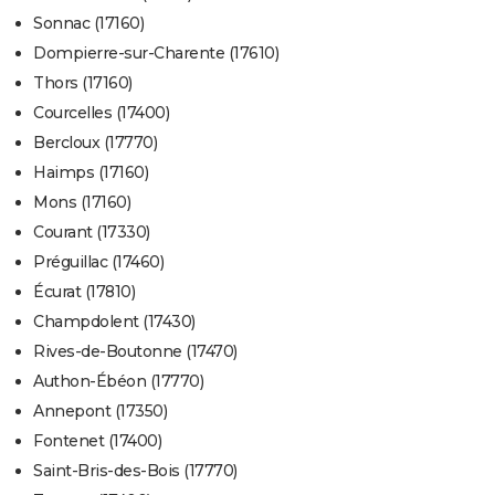
Sonnac (17160)
Dompierre-sur-Charente (17610)
Thors (17160)
Courcelles (17400)
Bercloux (17770)
Haimps (17160)
Mons (17160)
Courant (17330)
Préguillac (17460)
Écurat (17810)
Champdolent (17430)
Rives-de-Boutonne (17470)
Authon-Ébéon (17770)
Annepont (17350)
Fontenet (17400)
Saint-Bris-des-Bois (17770)