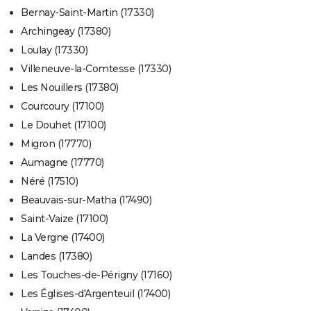
Bernay-Saint-Martin (17330)
Archingeay (17380)
Loulay (17330)
Villeneuve-la-Comtesse (17330)
Les Nouillers (17380)
Courcoury (17100)
Le Douhet (17100)
Migron (17770)
Aumagne (17770)
Néré (17510)
Beauvais-sur-Matha (17490)
Saint-Vaize (17100)
La Vergne (17400)
Landes (17380)
Les Touches-de-Périgny (17160)
Les Églises-d'Argenteuil (17400)