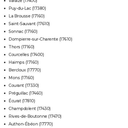
Varaize (17400)
Puy-du-Lac (17380)
La Brousse (17160)
Saint-Sauvant (17610)
Sonnac (17160)
Dompierre-sur-Charente (17610)
Thors (17160)
Courcelles (17400)
Haimps (17160)
Bercloux (17770)
Mons (17160)
Courant (17330)
Préguillac (17460)
Écurat (17810)
Champdolent (17430)
Rives-de-Boutonne (17470)
Authon-Ébéon (17770)