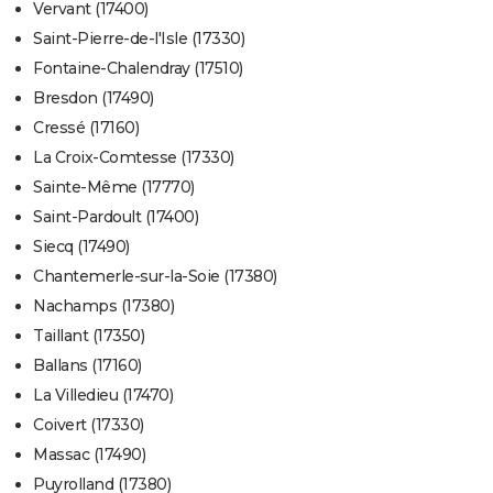
Vervant (17400)
Saint-Pierre-de-l'Isle (17330)
Fontaine-Chalendray (17510)
Bresdon (17490)
Cressé (17160)
La Croix-Comtesse (17330)
Sainte-Même (17770)
Saint-Pardoult (17400)
Siecq (17490)
Chantemerle-sur-la-Soie (17380)
Nachamps (17380)
Taillant (17350)
Ballans (17160)
La Villedieu (17470)
Coivert (17330)
Massac (17490)
Puyrolland (17380)