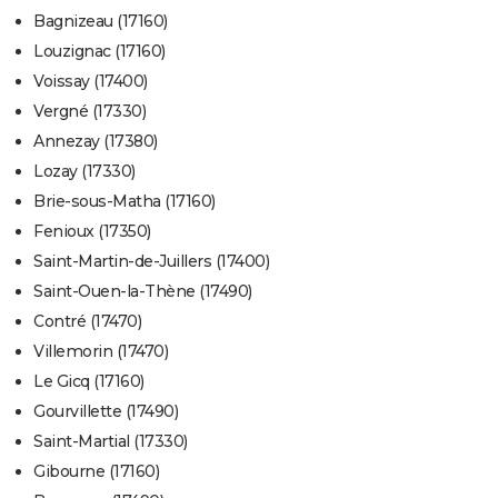
Bagnizeau (17160)
Louzignac (17160)
Voissay (17400)
Vergné (17330)
Annezay (17380)
Lozay (17330)
Brie-sous-Matha (17160)
Fenioux (17350)
Saint-Martin-de-Juillers (17400)
Saint-Ouen-la-Thène (17490)
Contré (17470)
Villemorin (17470)
Le Gicq (17160)
Gourvillette (17490)
Saint-Martial (17330)
Gibourne (17160)