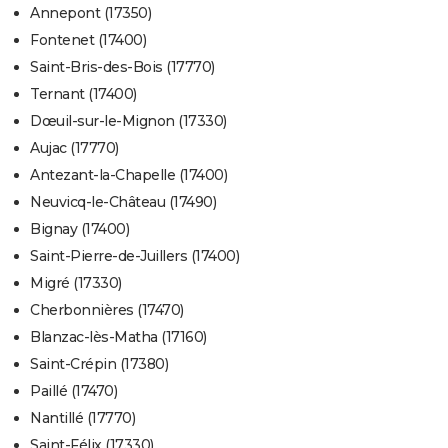
Annepont (17350)
Fontenet (17400)
Saint-Bris-des-Bois (17770)
Ternant (17400)
Dœuil-sur-le-Mignon (17330)
Aujac (17770)
Antezant-la-Chapelle (17400)
Neuvicq-le-Château (17490)
Bignay (17400)
Saint-Pierre-de-Juillers (17400)
Migré (17330)
Cherbonnières (17470)
Blanzac-lès-Matha (17160)
Saint-Crépin (17380)
Paillé (17470)
Nantillé (17770)
Saint-Félix (17330)