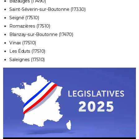
Bazauges (17490)
Saint-Séverin-sur-Boutonne (17330)
Seigné (17510)
Romazières (17510)
Blanzay-sur-Boutonne (17470)
Vinax (17510)
Les Éduts (17510)
Saleignes (17510)