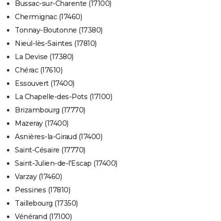
Bussac-sur-Charente (17100)
Chermignac (17460)
Tonnay-Boutonne (17380)
Nieul-lès-Saintes (17810)
La Devise (17380)
Chérac (17610)
Essouvert (17400)
La Chapelle-des-Pots (17100)
Brizambourg (17770)
Mazeray (17400)
Asnières-la-Giraud (17400)
Saint-Césaire (17770)
Saint-Julien-de-l'Escap (17400)
Varzay (17460)
Pessines (17810)
Taillebourg (17350)
Vénérand (17100)