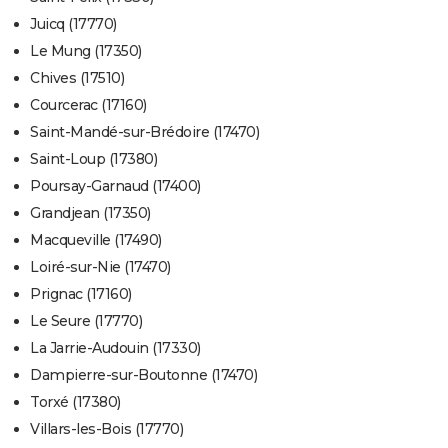
Juicq (17770)
Le Mung (17350)
Chives (17510)
Courcerac (17160)
Saint-Mandé-sur-Brédoire (17470)
Saint-Loup (17380)
Poursay-Garnaud (17400)
Grandjean (17350)
Macqueville (17490)
Loiré-sur-Nie (17470)
Prignac (17160)
Le Seure (17770)
La Jarrie-Audouin (17330)
Dampierre-sur-Boutonne (17470)
Torxé (17380)
Villars-les-Bois (17770)