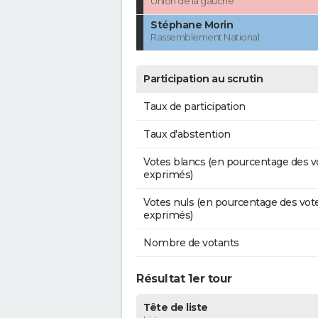
Union de la gauche
Stéphane Morin
Rassemblement National
Participation au scrutin
Taux de participation
Taux d'abstention
Votes blancs (en pourcentage des v
exprimés)
Votes nuls (en pourcentage des vot
exprimés)
Nombre de votants
Résultat 1er tour
Tête de liste