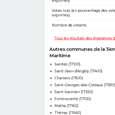
exprimés)
Votes nuls (en pourcentage des vot
exprimés)
Nombre de votants
Tous les résultats des législatives
Autres communes de la 3ème
Maritime
Saintes (17100)
Saint-Jean-d'Angély (17400)
Chaniers (17610)
Saint-Georges-des-Coteaux (17810
Saint-Savinien (17350)
Fontcouverte (17100)
Matha (17160)
Thénac (17460)