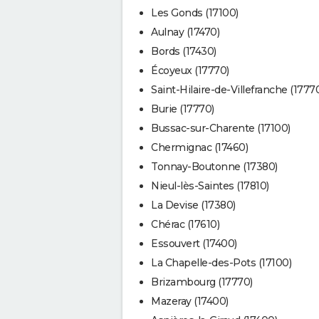
Les Gonds (17100)
Aulnay (17470)
Bords (17430)
Écoyeux (17770)
Saint-Hilaire-de-Villefranche (1777
Burie (17770)
Bussac-sur-Charente (17100)
Chermignac (17460)
Tonnay-Boutonne (17380)
Nieul-lès-Saintes (17810)
La Devise (17380)
Chérac (17610)
Essouvert (17400)
La Chapelle-des-Pots (17100)
Brizambourg (17770)
Mazeray (17400)