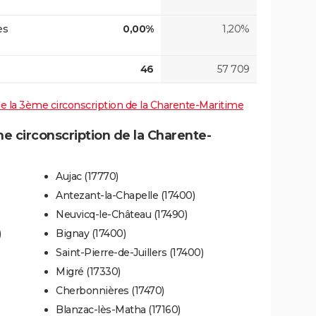
es
0,00%
1,20%
46
57 709
 de la 3ème circonscription de la Charente-Maritime
 circonscription de la Charente-
Aujac (17770)
Antezant-la-Chapelle (17400)
Neuvicq-le-Château (17490)
)
Bignay (17400)
Saint-Pierre-de-Juillers (17400)
Migré (17330)
Cherbonnières (17470)
Blanzac-lès-Matha (17160)