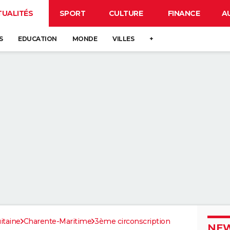
TUALITÉS
SPORT
CULTURE
FINANCE
A
S
EDUCATION
MONDE
VILLES
+
itaine
Charente-Maritime
3ème circonscription
NEW