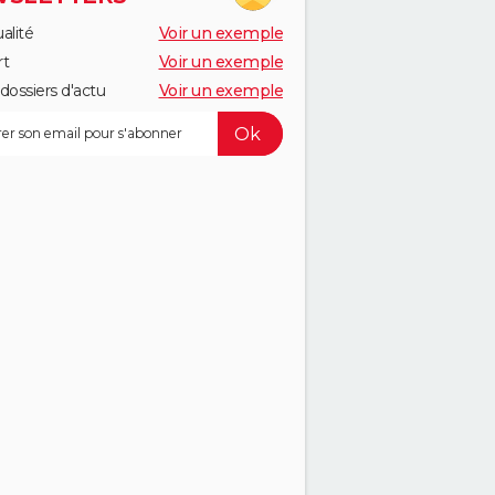
alité
Voir un exemple
rt
Voir un exemple
dossiers d'actu
Voir un exemple