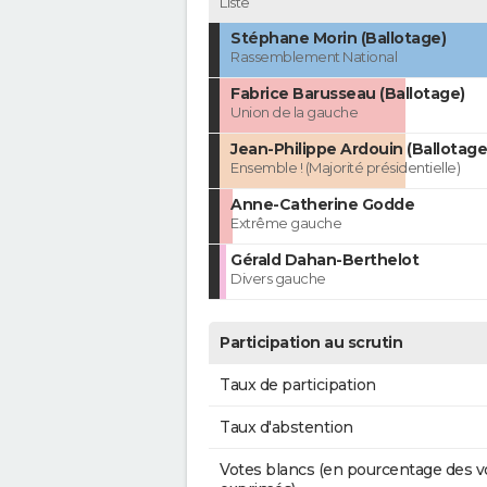
Liste
Stéphane Morin (Ballotage)
Rassemblement National
Fabrice Barusseau (Ballotage)
Union de la gauche
Jean-Philippe Ardouin (Ballotage
Ensemble ! (Majorité présidentielle)
Anne-Catherine Godde
Extrême gauche
Gérald Dahan-Berthelot
Divers gauche
Participation au scrutin
Taux de participation
Taux d'abstention
Votes blancs (en pourcentage des v