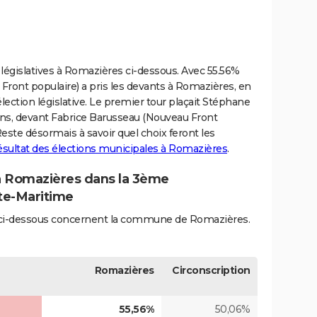
 législatives à Romazières ci-dessous. Avec 55.56%
Front populaire) a pris les devants à Romazières, en
lection législative. Le premier tour plaçait Stéphane
ins, devant Fabrice Barusseau (Nouveau Front
 Reste désormais à savoir quel choix feront les
ésultat des élections municipales à Romazières
.
 à Romazières dans la 3ème
nte-Maritime
és ci-dessous concernent la commune de Romazières.
Romazières
Circonscription
55,56%
50,06%