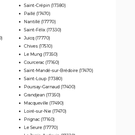
Saint-Crépin (17380)
Paillé (17470)
Nantillé (17770)
Saint-Félix (17330)
0)
Juicq (17770)
Chives (17510)
Le Mung (17350)
Courcerac (17160)
Saint-Mandé-sur-Brédoire (17470)
Saint-Loup (17380)
Poursay-Garnaud (17400)
Grandjean (17350)
Macqueville (17490)
Loiré-sur-Nie (17470)
Prignac (17160)
Le Seure (17770)