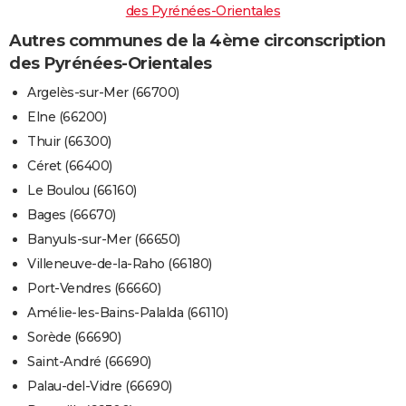
des Pyrénées-Orientales
Autres communes de la 4ème circonscription
des Pyrénées-Orientales
Argelès-sur-Mer (66700)
Elne (66200)
Thuir (66300)
Céret (66400)
Le Boulou (66160)
Bages (66670)
Banyuls-sur-Mer (66650)
Villeneuve-de-la-Raho (66180)
Port-Vendres (66660)
Amélie-les-Bains-Palalda (66110)
Sorède (66690)
Saint-André (66690)
Palau-del-Vidre (66690)