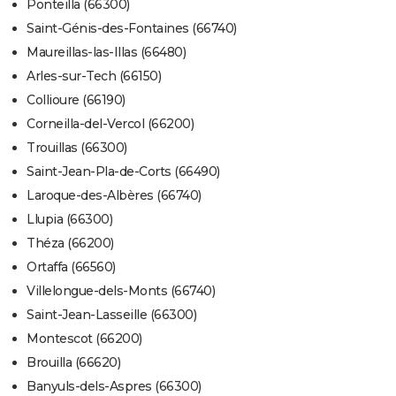
Ponteilla (66300)
Saint-Génis-des-Fontaines (66740)
Maureillas-las-Illas (66480)
Arles-sur-Tech (66150)
Collioure (66190)
Corneilla-del-Vercol (66200)
Trouillas (66300)
Saint-Jean-Pla-de-Corts (66490)
Laroque-des-Albères (66740)
Llupia (66300)
Théza (66200)
Ortaffa (66560)
Villelongue-dels-Monts (66740)
Saint-Jean-Lasseille (66300)
Montescot (66200)
Brouilla (66620)
Banyuls-dels-Aspres (66300)