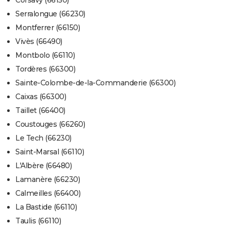
Corsavy (66150)
Serralongue (66230)
Montferrer (66150)
Vivès (66490)
Montbolo (66110)
Tordères (66300)
Sainte-Colombe-de-la-Commanderie (66300)
Caixas (66300)
Taillet (66400)
Coustouges (66260)
Le Tech (66230)
Saint-Marsal (66110)
L'Albère (66480)
Lamanère (66230)
Calmeilles (66400)
La Bastide (66110)
Taulis (66110)