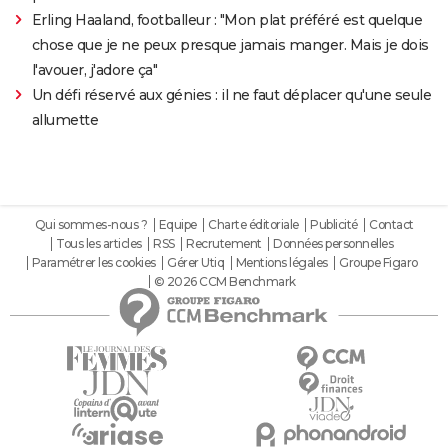
Erling Haaland, footballeur : "Mon plat préféré est quelque
chose que je ne peux presque jamais manger. Mais je dois
l'avouer, j'adore ça"
Un défi réservé aux génies : il ne faut déplacer qu'une seule
allumette
Qui sommes-nous ?
Equipe
Charte éditoriale
Publicité
Contact
Tous les articles
RSS
Recrutement
Données personnelles
Paramétrer les cookies
Gérer Utiq
Mentions légales
Groupe Figaro
© 2026 CCM Benchmark