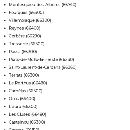
Montesquieu-des-Albères (66740)
Fourques (66300)
Villemolaque (66300)
Reynès (66400)
Cerbère (66290)
Tresserre (66300)
Passa (66300)
Prats-de-Mollo-la-Preste (66230)
Saint-Laurent-de-Cerdans (66260)
Terrats (66300)
Le Perthus (66480)
Camélas (66300)
Oms (66400)
Llauro (66300)
Les Cluses (66480)
Castelnou (66300)