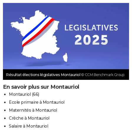
Résultat élections législatives Montauriol
© CCM Benchmark Group
En savoir plus sur Montauriol
Montauriol (66)
Ecole primaire à Montauriol
Maternités à Montauriol
Crèche à Montauriol
Salaire à Montauriol