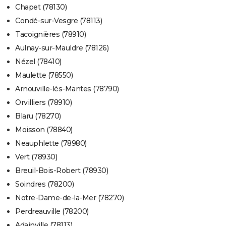
Chapet (78130)
Condé-sur-Vesgre (78113)
Tacoignières (78910)
Aulnay-sur-Mauldre (78126)
Nézel (78410)
Maulette (78550)
Arnouville-lès-Mantes (78790)
Orvilliers (78910)
Blaru (78270)
Moisson (78840)
Neauphlette (78980)
Vert (78930)
Breuil-Bois-Robert (78930)
Soindres (78200)
Notre-Dame-de-la-Mer (78270)
Perdreauville (78200)
Adainville (78113)