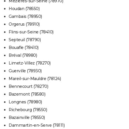
Mézières-sur-Seine (78970)
Houdan (78550)
Gambais (78950)
Orgerus (78910)
Flins-sur-Seine (78410)
Septeuil (78790)
Bouafle (78410)
Bréval (78980)
Limetz-Villez (78270)
Guerville (78930)
Mareil-sur-Mauldre (78124)
Bennecourt (78270)
Bazemont (78580)
Longnes (78980)
Richebourg (78550)
Bazainville (78550)
Dammartin-en-Serve (78111)