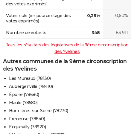
des votes exprimés)
Votes nuls (en pourcentage des
0,29%
0,60%
votes exprimés)
Nombre de votants
348
63 911
Tous les résultats des législatives de la 9ème circonscription
des Yvelines
Autres communes de la 9ème circonscription
des Yvelines
Les Mureaux (78130)
Aubergenville (78410)
Épône (78680)
Maule (78580)
Bonnières-sur-Seine (78270)
Freneuse (78840)
Ecquevilly (78920)