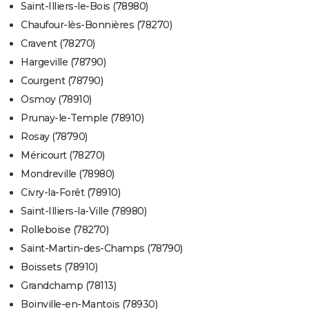
Saint-Illiers-le-Bois (78980)
Chaufour-lès-Bonnières (78270)
Cravent (78270)
Hargeville (78790)
Courgent (78790)
Osmoy (78910)
Prunay-le-Temple (78910)
Rosay (78790)
Méricourt (78270)
Mondreville (78980)
Civry-la-Forêt (78910)
Saint-Illiers-la-Ville (78980)
Rolleboise (78270)
Saint-Martin-des-Champs (78790)
Boissets (78910)
Grandchamp (78113)
Boinville-en-Mantois (78930)