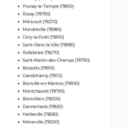
Prunay-le-Temple (78910)
Rosay (78790)
Méricourt (78270)
Mondreville (78980)
Civry-la-Forêt (78910)
Saint-Illiers-la-Ville (78980)
Rolleboise (78270)
Saint-Martin-des-Champs (78790)
Boissets (78910)
Grandchamp (78113)
Boinville-en-Mantois (78930)
Montchauvet (78790)
Boinvilliers (78200)
Dannemarie (78550)
Herbeville (78580)
Ménerville (78200)