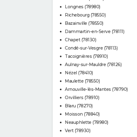
Longnes (78980)
Richebourg (78550)
Bazainville (78550)
Dammartin-en-Serve (78111)
Chapet (78130)
Condé-sur-Vesgre (78113)
Tacoignières (78910)
Aulnay-sur-Mauldre (78126)
Nézel (78410)
Maulette (78550)
Arnouville-lès-Mantes (78790)
Orvilliers (78910)
Blaru (78270)
Moisson (78840)
Neauphlette (78980)
Vert (78930)