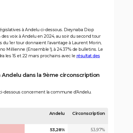
 législatives à Andelu ci-dessous. Dieynaba Diop
% des voix à Andelu en 2024, au soir du second tour
ats du 1er tour donnaient l’avantage à Laurent Morin,
no Millienne (Ensemble !), à 24.37% de bulletins. Le
dra les 15 et 22 mars prochains avec le
résultat des
à Andelu dans la 9ème circonscription
és ci-dessous concernent la commune d'Andelu.
Andelu
Circonscription
53,28%
53,97%