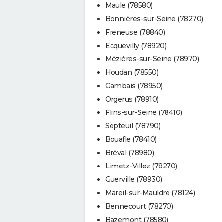
Maule (78580)
Bonnières-sur-Seine (78270)
Freneuse (78840)
Ecquevilly (78920)
Mézières-sur-Seine (78970)
Houdan (78550)
Gambais (78950)
Orgerus (78910)
Flins-sur-Seine (78410)
Septeuil (78790)
Bouafle (78410)
Bréval (78980)
Limetz-Villez (78270)
Guerville (78930)
Mareil-sur-Mauldre (78124)
Bennecourt (78270)
Bazemont (78580)