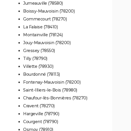
Jumeauville (78580)
Boissy-Mauvoisin (78200)
Gommecourt (78270)
La Falaise (78410)
Montainville (78124)
Jouy-Mauvoisin (78200)
Gressey (78550)
Tilly (78790)
Villette (78930)
Bourdonné (78113)
Fontenay-Mauvoisin (78200)
Saint-Illiers-le-Bois (78980)
Chaufour-lès-Bonnières (78270)
Cravent (78270)
Hargeville (78790)
Courgent (78790)
Osmoy (78910)