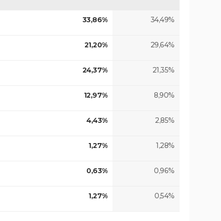
33,86%
34,49%
21,20%
29,64%
24,37%
21,35%
12,97%
8,90%
4,43%
2,85%
1,27%
1,28%
0,63%
0,96%
1,27%
0,54%