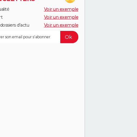
alité
Voir un exemple
rt
Voir un exemple
dossiers d'actu
Voir un exemple