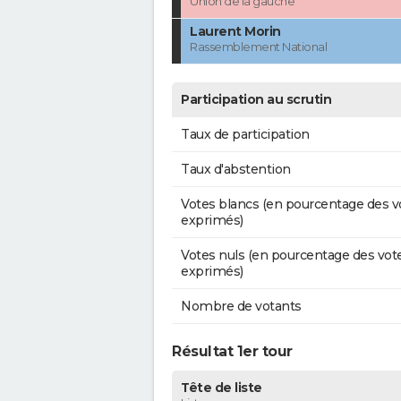
Union de la gauche
Laurent Morin
Rassemblement National
Participation au scrutin
Taux de participation
Taux d'abstention
Votes blancs (en pourcentage des v
exprimés)
Votes nuls (en pourcentage des vot
exprimés)
Nombre de votants
Résultat 1er tour
Tête de liste