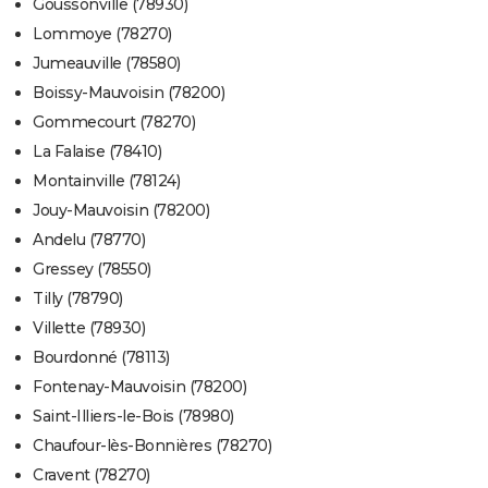
Goussonville (78930)
Lommoye (78270)
Jumeauville (78580)
Boissy-Mauvoisin (78200)
Gommecourt (78270)
La Falaise (78410)
Montainville (78124)
Jouy-Mauvoisin (78200)
Andelu (78770)
Gressey (78550)
Tilly (78790)
Villette (78930)
Bourdonné (78113)
Fontenay-Mauvoisin (78200)
Saint-Illiers-le-Bois (78980)
Chaufour-lès-Bonnières (78270)
Cravent (78270)