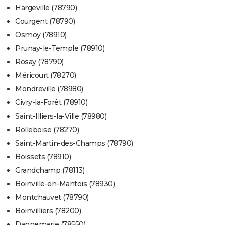
Hargeville (78790)
Courgent (78790)
Osmoy (78910)
Prunay-le-Temple (78910)
Rosay (78790)
Méricourt (78270)
Mondreville (78980)
Civry-la-Forêt (78910)
Saint-Illiers-la-Ville (78980)
Rolleboise (78270)
Saint-Martin-des-Champs (78790)
Boissets (78910)
Grandchamp (78113)
Boinville-en-Mantois (78930)
Montchauvet (78790)
Boinvilliers (78200)
Dannemarie (78550)