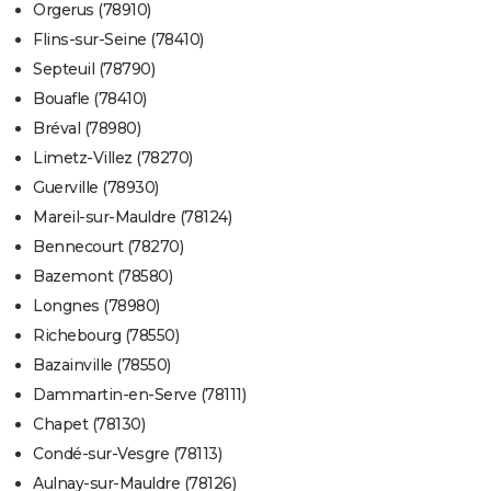
Orgerus (78910)
Flins-sur-Seine (78410)
Septeuil (78790)
Bouafle (78410)
Bréval (78980)
Limetz-Villez (78270)
Guerville (78930)
Mareil-sur-Mauldre (78124)
Bennecourt (78270)
Bazemont (78580)
Longnes (78980)
Richebourg (78550)
Bazainville (78550)
Dammartin-en-Serve (78111)
Chapet (78130)
Condé-sur-Vesgre (78113)
Aulnay-sur-Mauldre (78126)