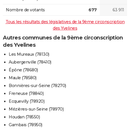
Nombre de votants
677
63 911
Tous les résultats des législatives de la 9ème circonscription
des Yvelines
Autres communes de la 9ème circonscription
des Yvelines
Les Mureaux (78130)
Aubergenville (78410)
Épône (78680)
Maule (78580)
Bonnières-sur-Seine (78270)
Freneuse (78840)
Ecquevilly (78920)
Mézières-sur-Seine (78970)
Houdan (78550)
Gambais (78950)