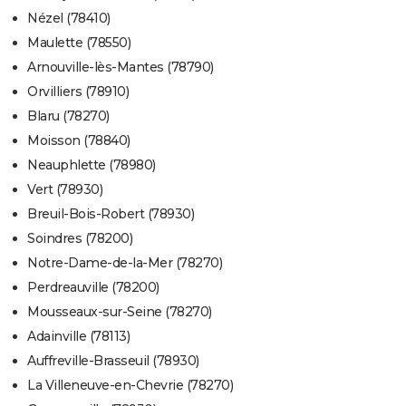
Nézel (78410)
Maulette (78550)
Arnouville-lès-Mantes (78790)
Orvilliers (78910)
Blaru (78270)
Moisson (78840)
Neauphlette (78980)
Vert (78930)
Breuil-Bois-Robert (78930)
Soindres (78200)
Notre-Dame-de-la-Mer (78270)
Perdreauville (78200)
Mousseaux-sur-Seine (78270)
Adainville (78113)
Auffreville-Brasseuil (78930)
La Villeneuve-en-Chevrie (78270)