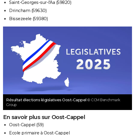
Saint-Georges-sur-l'Aa (59820)
Drincham (59630)
Bissezeele (59380)
Résultat élections législatives Oost-Cappel
© CCM Benchmark
Group
En savoir plus sur Oost-Cappel
Oost-Cappel (59)
Ecole primaire à Oost-Cappel