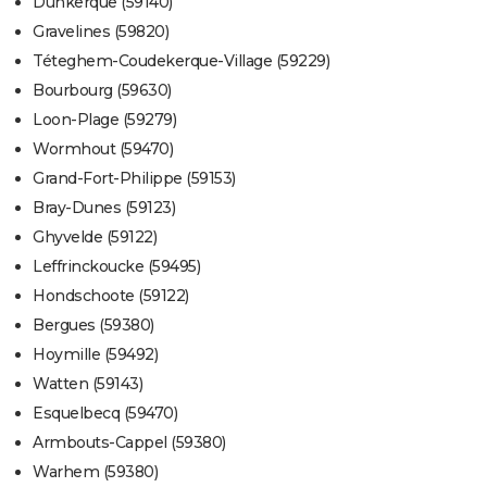
Dunkerque (59140)
Gravelines (59820)
Téteghem-Coudekerque-Village (59229)
Bourbourg (59630)
Loon-Plage (59279)
Wormhout (59470)
Grand-Fort-Philippe (59153)
Bray-Dunes (59123)
Ghyvelde (59122)
Leffrinckoucke (59495)
Hondschoote (59122)
Bergues (59380)
Hoymille (59492)
Watten (59143)
Esquelbecq (59470)
Armbouts-Cappel (59380)
Warhem (59380)