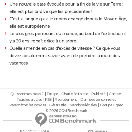
Une nouvelle date évoquée pour la fin de la vie sur Terre :
elle est plus tardive que les précédentes !
C'est la langue qui a le moins changé depuis le Moyen Âge,
elle est européenne
Le plus gros perroquet du monde, au bord de l'extinction il
y a 30 ans, renaît grâce à un arbre
Quelle amende en cas d'excès de vitesse ? Ce que vous
devez absolument savoir avant de prendre la route des
vacances
Qui sommes-nous ?
Equipe
Charte éditoriale
Publicité
Contact
Tous les articles
RSS
Recrutement
Données personnelles
Paramétrer les cookies
Gérer Utiq
Mentions légales
Groupe Figaro
© 2026 CCM Benchmark