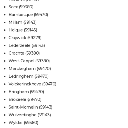
Socx (59380)
Bambecque (59470)
Millam (59143)
Holque (59143)
Craywick (59279)
Lederzeele (59143)
Crochte (59380)
West-Cappel (59380)
Merckeghem (59470)
Ledringhem (59470)
Volckerinckhove (59470)
Eringhem (59470)
Broxeele (59470)
Saint-Momelin (59143)
Wulverdinghe (59143)
Wylder (59380)