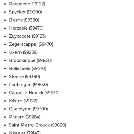
Rexpoëde (59122)
Spycker (59380)
Bierne (59380)
Herzeele (59470)
Zuydcoote (59123)
Zegerscappel (59470)
Uxem (59229)
Brouckerque (59630)
Bollezeele (59470)
Steene (59380)
Looberghe (59630)
Cappelle-Brouck (59630)
Killem (59122)
Quaëdypre (59380)
Pitgam (59284)
Saint-Pierre-Brouck (59630)
Nieurlet (59143)