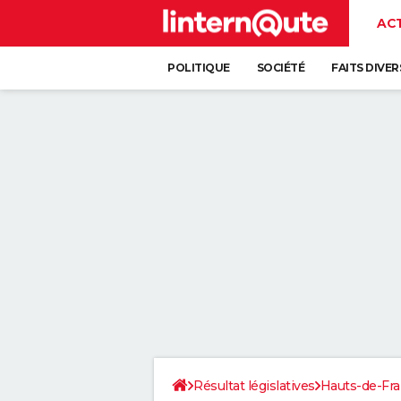
AC
POLITIQUE
SOCIÉTÉ
FAITS DIVER
Résultat législatives
Hauts-de-Fr