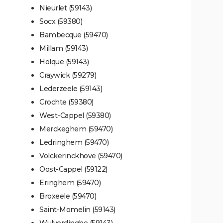
Nieurlet (59143)
Socx (59380)
Bambecque (59470)
Millam (59143)
Holque (59143)
Craywick (59279)
Lederzeele (59143)
Crochte (59380)
West-Cappel (59380)
Merckeghem (59470)
Ledringhem (59470)
Volckerinckhove (59470)
Oost-Cappel (59122)
Eringhem (59470)
Broxeele (59470)
Saint-Momelin (59143)
Wulverdinghe (59143)