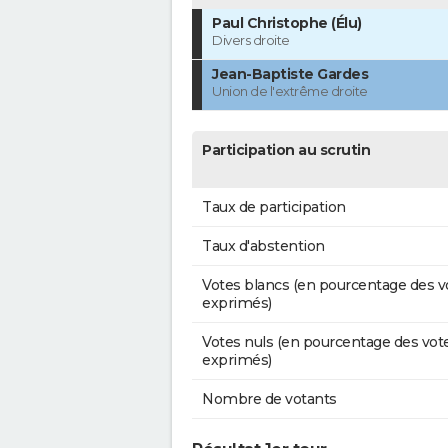
Paul Christophe (Élu)
Divers droite
Jean-Baptiste Gardes
Union de l'extrême droite
Participation au scrutin
Taux de participation
Taux d'abstention
Votes blancs (en pourcentage des v
exprimés)
Votes nuls (en pourcentage des vot
exprimés)
Nombre de votants