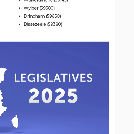
Wylder (59380)
Drincham (59630)
Bissezeele (59380)