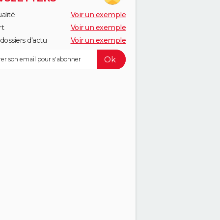
alité
Voir un exemple
rt
Voir un exemple
dossiers d'actu
Voir un exemple