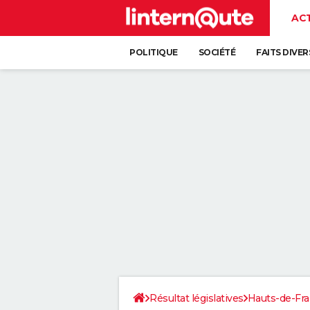
AC
POLITIQUE
SOCIÉTÉ
FAITS DIVER
Résultat législatives
Hauts-de-Fr