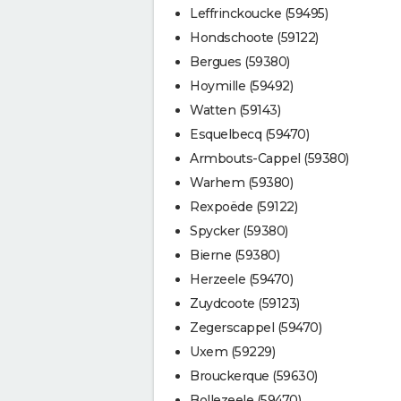
Leffrinckoucke (59495)
Hondschoote (59122)
Bergues (59380)
Hoymille (59492)
Watten (59143)
Esquelbecq (59470)
Armbouts-Cappel (59380)
Warhem (59380)
Rexpoëde (59122)
Spycker (59380)
Bierne (59380)
Herzeele (59470)
Zuydcoote (59123)
Zegerscappel (59470)
Uxem (59229)
Brouckerque (59630)
Bollezeele (59470)