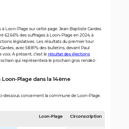
ves à Loon-Plage sur cette page. Jean-Baptiste Gardes
tré 62.66% des suffrages à Loon-Plage en 2024, à
tions législatives. Les résultats du premier tour
Gardes, avec 58.81% des bulletins, devant Paul
 voix. A présent, c'est le
résultat des élections
ochain qui représentera le prochain gros rendez-
 à Loon-Plage dans la 14ème
és ci-dessous concernent la commune de Loon-Plage.
Loon-Plage
Circonscription