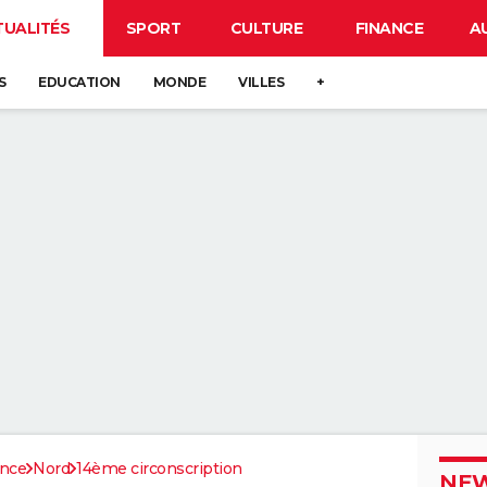
TUALITÉS
SPORT
CULTURE
FINANCE
A
S
EDUCATION
MONDE
VILLES
+
ance
Nord
14ème circonscription
NEW