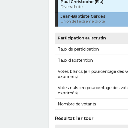
Paul Christophe (Élu)
Divers droite
Jean-Baptiste Gardes
Union de l'extrême droite
Participation au scrutin
Taux de participation
Taux d'abstention
Votes blancs (en pourcentage des v
exprimés)
Votes nuls (en pourcentage des vot
exprimés)
Nombre de votants
Résultat 1er tour