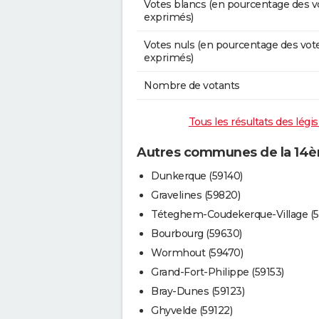
Votes blancs (en pourcentage des v
exprimés)
Votes nuls (en pourcentage des vot
exprimés)
Nombre de votants
Tous les résultats des légi
Autres communes de la 14èm
Dunkerque (59140)
Gravelines (59820)
Téteghem-Coudekerque-Village (5
Bourbourg (59630)
Wormhout (59470)
Grand-Fort-Philippe (59153)
Bray-Dunes (59123)
Ghyvelde (59122)