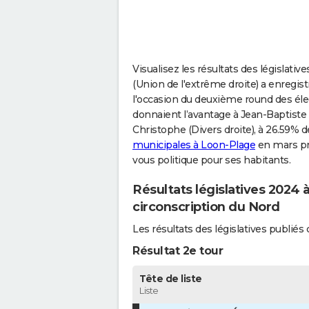
Visualisez les résultats des législati
(Union de l'extrême droite) a enregis
l'occasion du deuxième round des élec
donnaient l’avantage à Jean-Baptiste 
Christophe (Divers droite), à 26.59% de
municipales à Loon-Plage
en mars pr
vous politique pour ses habitants.
Résultats législatives 2024
circonscription du Nord
Les résultats des législatives publi
Résultat 2e tour
Tête de liste
Liste