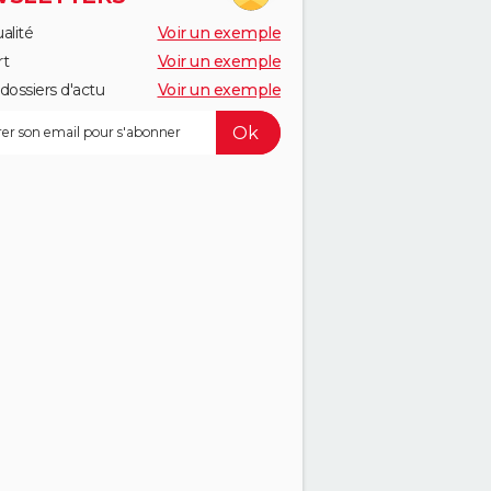
alité
Voir un exemple
rt
Voir un exemple
dossiers d'actu
Voir un exemple