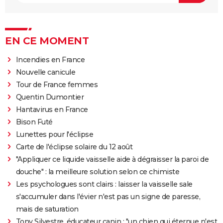
EN CE MOMENT
Incendies en France
Nouvelle canicule
Tour de France femmes
Quentin Dumontier
Hantavirus en France
Bison Futé
Lunettes pour l'éclipse
Carte de l'éclipse solaire du 12 août
"Appliquer ce liquide vaisselle aide à dégraisser la paroi de
douche" : la meilleure solution selon ce chimiste
Les psychologues sont clairs : laisser la vaisselle sale
s'accumuler dans l'évier n'est pas un signe de paresse,
mais de saturation
Tony Silvestre, éducateur canin : "un chien qui éternue n'est