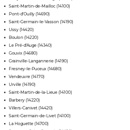
Saint-Martin-de-Mailloc (14100)
Pont-d'Ouilly (14690)
Saint-Germain-le-Vasson (14190)
Ussy (14420)
Boulon (14220)
Le Pré-d'Auge (14340)
Gouvix (14680)
Grainville-Langannerie (14190)
Fresney-le-Puceux (14680)
Vendeuvre (14170)
Urville (14190)
Saint-Martin-de-la-Lieue (14100)
Barbery (14220)
Villers-Canivet (14420)
Saint-Germain-de-Livet (14100)
La Hoguette (14700)