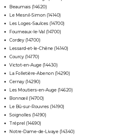
Beaumais (14620)
Le Mesnil-Simon (14140)
Les Loges-Saulces (14700)
Fourneaux-le-Val (14700)
Cordey (14700)
Lessard-et-le-Chêne (14140)
Courcy (14170)
Victot-en-Auge (14430)
La Folletière-Abenon (14290)
Cernay (14290)
Les Moutiers-en-Auge (14620)
Bonnœil (14700)
Le Bû-sur-Rouvres (14190)
Soignolles (14190)
Tréprel (14690)
Notre-Dame-de-Livaye (14340)