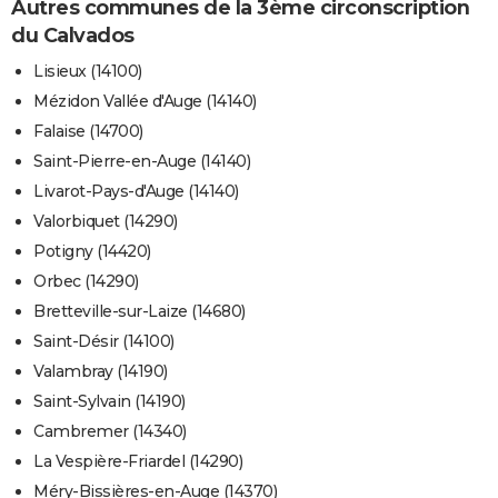
Autres communes de la 3ème circonscription
du Calvados
Lisieux (14100)
Mézidon Vallée d'Auge (14140)
Falaise (14700)
Saint-Pierre-en-Auge (14140)
Livarot-Pays-d'Auge (14140)
Valorbiquet (14290)
Potigny (14420)
Orbec (14290)
Bretteville-sur-Laize (14680)
Saint-Désir (14100)
Valambray (14190)
Saint-Sylvain (14190)
Cambremer (14340)
La Vespière-Friardel (14290)
Méry-Bissières-en-Auge (14370)