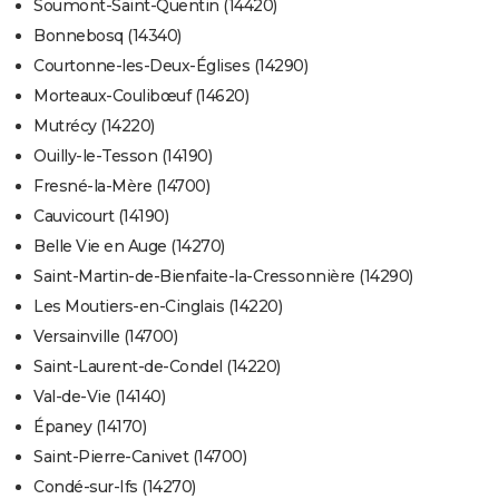
Soumont-Saint-Quentin (14420)
Bonnebosq (14340)
Courtonne-les-Deux-Églises (14290)
Morteaux-Coulibœuf (14620)
Mutrécy (14220)
Ouilly-le-Tesson (14190)
Fresné-la-Mère (14700)
Cauvicourt (14190)
Belle Vie en Auge (14270)
Saint-Martin-de-Bienfaite-la-Cressonnière (14290)
Les Moutiers-en-Cinglais (14220)
Versainville (14700)
Saint-Laurent-de-Condel (14220)
Val-de-Vie (14140)
Épaney (14170)
Saint-Pierre-Canivet (14700)
Condé-sur-Ifs (14270)