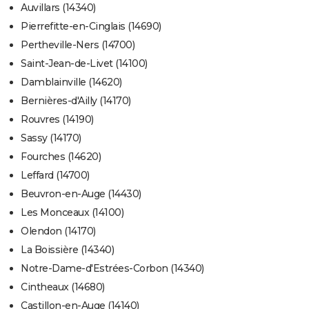
Auvillars (14340)
Pierrefitte-en-Cinglais (14690)
Pertheville-Ners (14700)
Saint-Jean-de-Livet (14100)
Damblainville (14620)
Bernières-d'Ailly (14170)
Rouvres (14190)
Sassy (14170)
Fourches (14620)
Leffard (14700)
Beuvron-en-Auge (14430)
Les Monceaux (14100)
Olendon (14170)
La Boissière (14340)
Notre-Dame-d'Estrées-Corbon (14340)
Cintheaux (14680)
Castillon-en-Auge (14140)