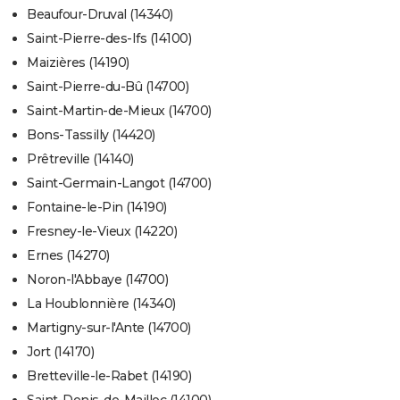
Beaufour-Druval (14340)
Saint-Pierre-des-Ifs (14100)
Maizières (14190)
Saint-Pierre-du-Bû (14700)
Saint-Martin-de-Mieux (14700)
Bons-Tassilly (14420)
Prêtreville (14140)
Saint-Germain-Langot (14700)
Fontaine-le-Pin (14190)
Fresney-le-Vieux (14220)
Ernes (14270)
Noron-l'Abbaye (14700)
La Houblonnière (14340)
Martigny-sur-l'Ante (14700)
Jort (14170)
Bretteville-le-Rabet (14190)