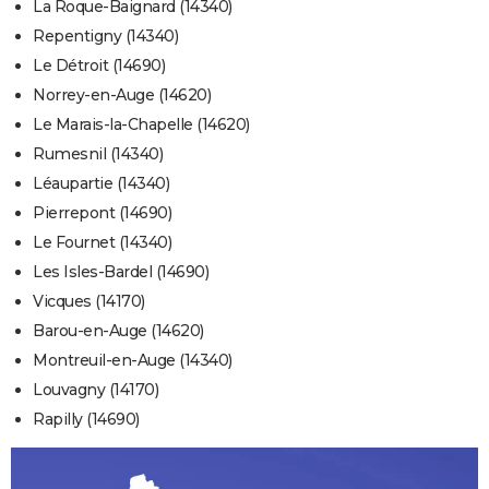
La Roque-Baignard (14340)
Repentigny (14340)
Le Détroit (14690)
Norrey-en-Auge (14620)
Le Marais-la-Chapelle (14620)
Rumesnil (14340)
Léaupartie (14340)
Pierrepont (14690)
Le Fournet (14340)
Les Isles-Bardel (14690)
Vicques (14170)
Barou-en-Auge (14620)
Montreuil-en-Auge (14340)
Louvagny (14170)
Rapilly (14690)