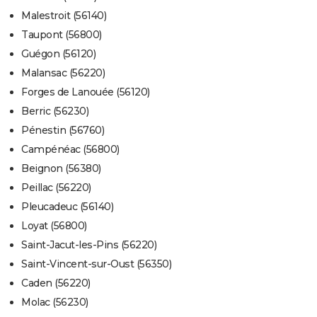
Malestroit (56140)
Taupont (56800)
Guégon (56120)
Malansac (56220)
Forges de Lanouée (56120)
Berric (56230)
Pénestin (56760)
Campénéac (56800)
Beignon (56380)
Peillac (56220)
Pleucadeuc (56140)
Loyat (56800)
Saint-Jacut-les-Pins (56220)
Saint-Vincent-sur-Oust (56350)
Caden (56220)
Molac (56230)