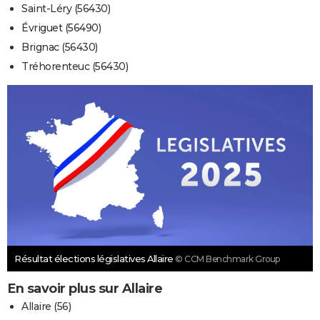
Saint-Léry (56430)
Évriguet (56490)
Brignac (56430)
Tréhorenteuc (56430)
Résultat élections législatives Allaire
© CCM Benchmark Group
En savoir plus sur Allaire
Allaire (56)