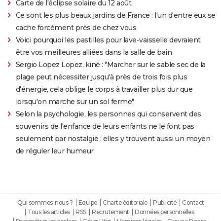
Carte de l'éclipse solaire du 12 août
Ce sont les plus beaux jardins de France : l'un d'entre eux se
cache forcément près de chez vous
Voici pourquoi les pastilles pour lave-vaisselle devraient
être vos meilleures alliées dans la salle de bain
Sergio Lopez Lopez, kiné : "Marcher sur le sable sec de la
plage peut nécessiter jusqu'à près de trois fois plus
d'énergie, cela oblige le corps à travailler plus dur que
lorsqu'on marche sur un sol ferme"
Selon la psychologie, les personnes qui conservent des
souvenirs de l'enfance de leurs enfants ne le font pas
seulement par nostalgie : elles y trouvent aussi un moyen
de réguler leur humeur
Qui sommes-nous ?
Equipe
Charte éditoriale
Publicité
Contact
Tous les articles
RSS
Recrutement
Données personnelles