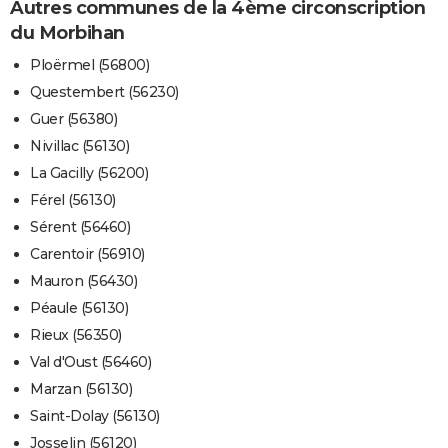
Autres communes de la 4ème circonscription
du Morbihan
Ploërmel (56800)
Questembert (56230)
Guer (56380)
Nivillac (56130)
La Gacilly (56200)
Férel (56130)
Sérent (56460)
Carentoir (56910)
Mauron (56430)
Péaule (56130)
Rieux (56350)
Val d'Oust (56460)
Marzan (56130)
Saint-Dolay (56130)
Josselin (56120)