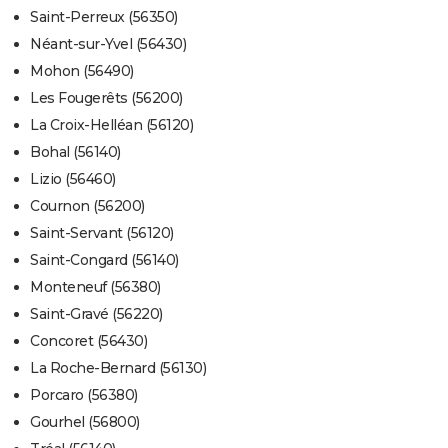
Saint-Perreux (56350)
Néant-sur-Yvel (56430)
Mohon (56490)
Les Fougerêts (56200)
La Croix-Helléan (56120)
Bohal (56140)
Lizio (56460)
Cournon (56200)
Saint-Servant (56120)
Saint-Congard (56140)
Monteneuf (56380)
Saint-Gravé (56220)
Concoret (56430)
La Roche-Bernard (56130)
Porcaro (56380)
Gourhel (56800)