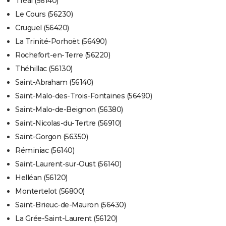
Tréal (56140)
Le Cours (56230)
Cruguel (56420)
La Trinité-Porhoët (56490)
Rochefort-en-Terre (56220)
Théhillac (56130)
Saint-Abraham (56140)
Saint-Malo-des-Trois-Fontaines (56490)
Saint-Malo-de-Beignon (56380)
Saint-Nicolas-du-Tertre (56910)
Saint-Gorgon (56350)
Réminiac (56140)
Saint-Laurent-sur-Oust (56140)
Helléan (56120)
Montertelot (56800)
Saint-Brieuc-de-Mauron (56430)
La Grée-Saint-Laurent (56120)