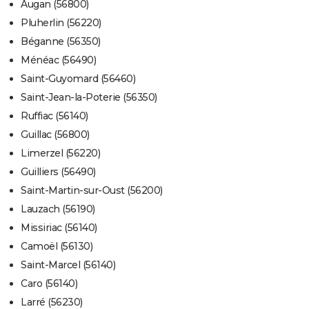
Augan (56800)
Pluherlin (56220)
Béganne (56350)
Ménéac (56490)
Saint-Guyomard (56460)
Saint-Jean-la-Poterie (56350)
Ruffiac (56140)
Guillac (56800)
Limerzel (56220)
Guilliers (56490)
Saint-Martin-sur-Oust (56200)
Lauzach (56190)
Missiriac (56140)
Camoël (56130)
Saint-Marcel (56140)
Caro (56140)
Larré (56230)