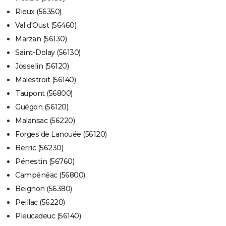
Rieux (56350)
Val d'Oust (56460)
Marzan (56130)
Saint-Dolay (56130)
Josselin (56120)
Malestroit (56140)
Taupont (56800)
Guégon (56120)
Malansac (56220)
Forges de Lanouée (56120)
Berric (56230)
Pénestin (56760)
Campénéac (56800)
Beignon (56380)
Peillac (56220)
Pleucadeuc (56140)