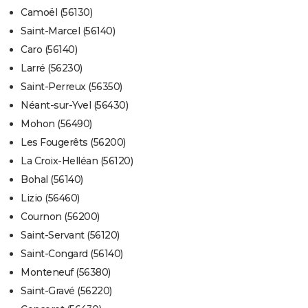
Camoël (56130)
Saint-Marcel (56140)
Caro (56140)
Larré (56230)
Saint-Perreux (56350)
Néant-sur-Yvel (56430)
Mohon (56490)
Les Fougerêts (56200)
La Croix-Helléan (56120)
Bohal (56140)
Lizio (56460)
Cournon (56200)
Saint-Servant (56120)
Saint-Congard (56140)
Monteneuf (56380)
Saint-Gravé (56220)