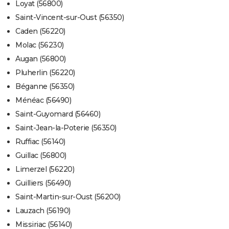
Loyat (56800)
Saint-Vincent-sur-Oust (56350)
Caden (56220)
Molac (56230)
Augan (56800)
Pluherlin (56220)
Béganne (56350)
Ménéac (56490)
Saint-Guyomard (56460)
Saint-Jean-la-Poterie (56350)
Ruffiac (56140)
Guillac (56800)
Limerzel (56220)
Guilliers (56490)
Saint-Martin-sur-Oust (56200)
Lauzach (56190)
Missiriac (56140)