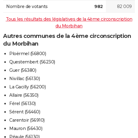
Nombre de votants
982
82 009
Tous les résultats des législatives de la 4ème circonscription
du Morbihan
Autres communes de la 4ème circonscription
du Morbihan
Ploërmel (56800)
Questembert (56230)
Guer (56380)
Nivillac (56130)
La Gacilly (56200)
Allaire (56350)
Férel (56130)
Sérent (56460)
Carentoir (56910)
Mauron (56430)
Péaule (56130)