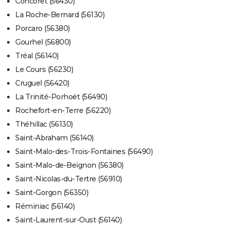
Concoret (56430)
La Roche-Bernard (56130)
Porcaro (56380)
Gourhel (56800)
Tréal (56140)
Le Cours (56230)
Cruguel (56420)
La Trinité-Porhoët (56490)
Rochefort-en-Terre (56220)
Théhillac (56130)
Saint-Abraham (56140)
Saint-Malo-des-Trois-Fontaines (56490)
Saint-Malo-de-Beignon (56380)
Saint-Nicolas-du-Tertre (56910)
Saint-Gorgon (56350)
Réminiac (56140)
Saint-Laurent-sur-Oust (56140)