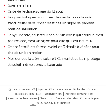
Guerre en Iran
Carte de l'éclipse solaire du 12 août
Les psychologues sont clairs : laisser la vaisselle sale
s'accumuler dans l'évier n'est pas un signe de paresse,
mais de saturation
Tony Silvestre, éducateur canin : "un chien qui éternue n'est
pas malade, c'est un signe pour dire qu'il est heureux"
Ce chef étoilé est formel : voici les 3 détails à vérifier pour
choisir un bon melon
Meilleur que la crème solaire ? Ce maillot de bain protège
du soleil même après la baignade
Qui sommes-nous ?
Equipe
Charte éditoriale
Publicité
Contact
Tous les articles
RSS
Recrutement
Données personnelles
Paramétrer les cookies
Gérer Utiq
Mentions légales
Groupe Figaro
© 2026 CCM Benchmark