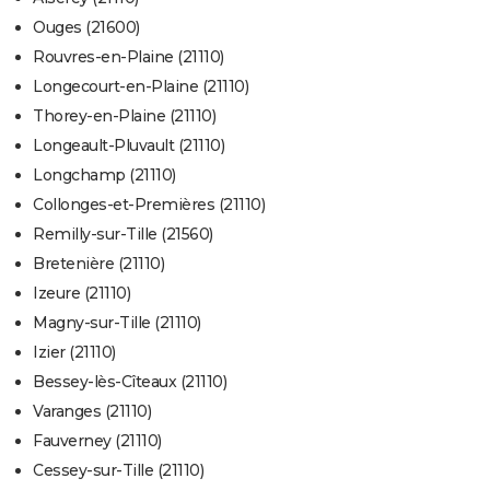
Ouges (21600)
Rouvres-en-Plaine (21110)
Longecourt-en-Plaine (21110)
Thorey-en-Plaine (21110)
Longeault-Pluvault (21110)
Longchamp (21110)
Collonges-et-Premières (21110)
Remilly-sur-Tille (21560)
Bretenière (21110)
Izeure (21110)
Magny-sur-Tille (21110)
Izier (21110)
Bessey-lès-Cîteaux (21110)
Varanges (21110)
Fauverney (21110)
Cessey-sur-Tille (21110)