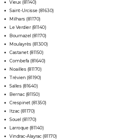
Vieux (81140)
Saint-Urcisse (81630)
Milhars (81170)
Le Verdier (81140)
Bournazel (81170)
Moulayrès (81300)
Castanet (81150)
Combefa (81640)
Noailles (81170)
Trévien (81190)
Salles (81640)
Bernac (81150)
Crespinet (81350)
Itzac (81170)
Souel (81170)
Larroque (81140)
Vindrac-Alayrac (81170)