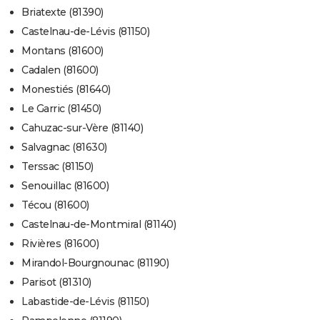
Briatexte (81390)
Castelnau-de-Lévis (81150)
Montans (81600)
Cadalen (81600)
Monestiés (81640)
Le Garric (81450)
Cahuzac-sur-Vère (81140)
Salvagnac (81630)
Terssac (81150)
Senouillac (81600)
Técou (81600)
Castelnau-de-Montmiral (81140)
Rivières (81600)
Mirandol-Bourgnounac (81190)
Parisot (81310)
Labastide-de-Lévis (81150)