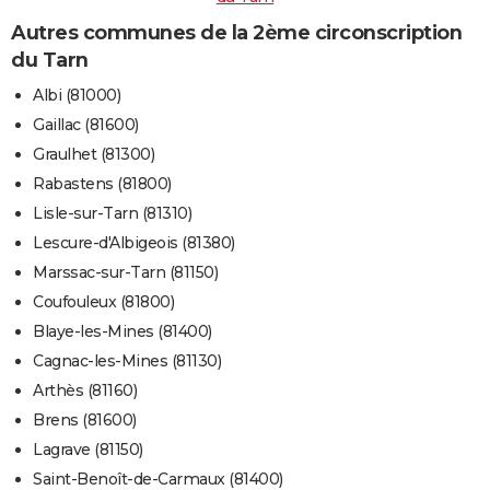
Autres communes de la 2ème circonscription
du Tarn
Albi (81000)
Gaillac (81600)
Graulhet (81300)
Rabastens (81800)
Lisle-sur-Tarn (81310)
Lescure-d'Albigeois (81380)
Marssac-sur-Tarn (81150)
Coufouleux (81800)
Blaye-les-Mines (81400)
Cagnac-les-Mines (81130)
Arthès (81160)
Brens (81600)
Lagrave (81150)
Saint-Benoît-de-Carmaux (81400)