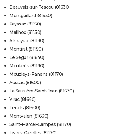
Beauvais-sur-Tescou (81630)
Montgaillard (81630)
Fayssac (81150)
Mailhoc (81130)
Almayrac (81190)
Montirat (81190)
Le Ségur (81640)
Moularès (81190)
Mouzieys-Panens (81170)
Aussac (81600)
La Sauzière-Saint-Jean (81630)
Virac (81640)
Fénols (81600)
Montvalen (81630)
Saint-Marcel-Campes (81170)
Livers-Cazelles (81170)