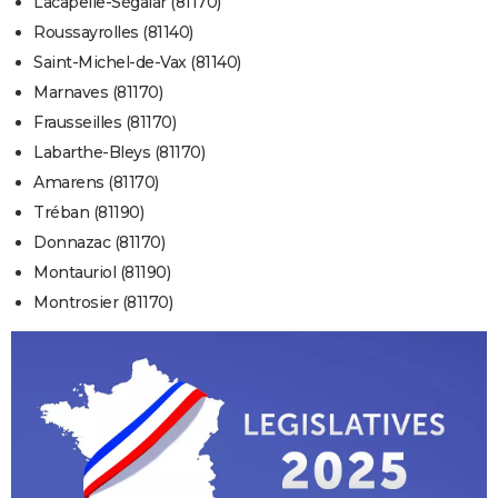
Lacapelle-Ségalar (81170)
Roussayrolles (81140)
Saint-Michel-de-Vax (81140)
Marnaves (81170)
Frausseilles (81170)
Labarthe-Bleys (81170)
Amarens (81170)
Tréban (81190)
Donnazac (81170)
Montauriol (81190)
Montrosier (81170)