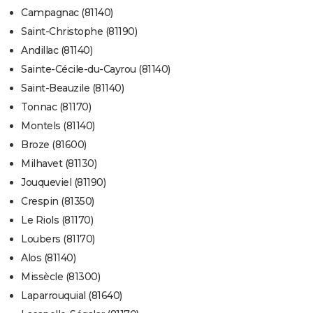
Campagnac (81140)
Saint-Christophe (81190)
Andillac (81140)
Sainte-Cécile-du-Cayrou (81140)
Saint-Beauzile (81140)
Tonnac (81170)
Montels (81140)
Broze (81600)
Milhavet (81130)
Jouqueviel (81190)
Crespin (81350)
Le Riols (81170)
Loubers (81170)
Alos (81140)
Missècle (81300)
Laparrouquial (81640)