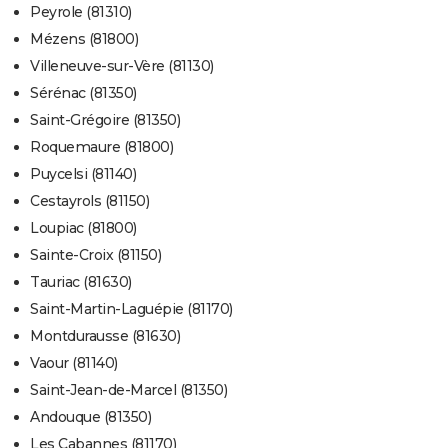
Peyrole (81310)
Mézens (81800)
Villeneuve-sur-Vère (81130)
Sérénac (81350)
Saint-Grégoire (81350)
Roquemaure (81800)
Puycelsi (81140)
Cestayrols (81150)
Loupiac (81800)
Sainte-Croix (81150)
Tauriac (81630)
Saint-Martin-Laguépie (81170)
Montdurausse (81630)
Vaour (81140)
Saint-Jean-de-Marcel (81350)
Andouque (81350)
Les Cabannes (81170)