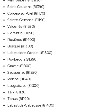
Pampelonne (81190)
Saint-Gauzens (81390)
Cordes-sur-Ciel (81170)
Sainte-Gemme (81190)
Valderiès (81350)
Florentin (81150)
Rosières (81400)
Busque (81300)
Labessière-Candeil (81300)
Puybegon (81390)
Grazac (81800)
Saussenac (81350)
Penne (81140)
Lasgraisses (81300)
Taïx (81130)
Tanus (81190)
Labastide-Gabausse (81400)