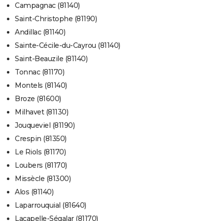
Campagnac (81140)
Saint-Christophe (81190)
Andillac (81140)
Sainte-Cécile-du-Cayrou (81140)
Saint-Beauzile (81140)
Tonnac (81170)
Montels (81140)
Broze (81600)
Milhavet (81130)
Jouqueviel (81190)
Crespin (81350)
Le Riols (81170)
Loubers (81170)
Missècle (81300)
Alos (81140)
Laparrouquial (81640)
Lacapelle-Ségalar (81170)