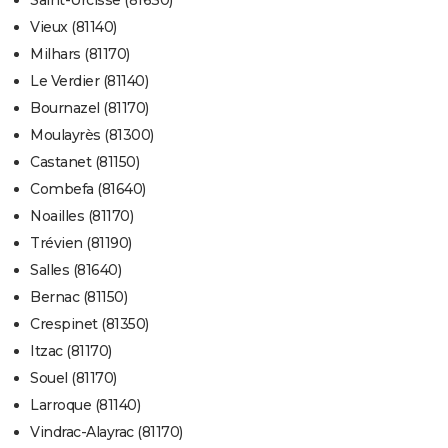
Saint-Urcisse (81630)
Vieux (81140)
Milhars (81170)
Le Verdier (81140)
Bournazel (81170)
Moulayrès (81300)
Castanet (81150)
Combefa (81640)
Noailles (81170)
Trévien (81190)
Salles (81640)
Bernac (81150)
Crespinet (81350)
Itzac (81170)
Souel (81170)
Larroque (81140)
Vindrac-Alayrac (81170)