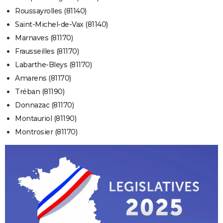
Roussayrolles (81140)
Saint-Michel-de-Vax (81140)
Marnaves (81170)
Frausseilles (81170)
Labarthe-Bleys (81170)
Amarens (81170)
Tréban (81190)
Donnazac (81170)
Montauriol (81190)
Montrosier (81170)