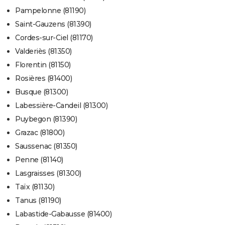
Pampelonne (81190)
Saint-Gauzens (81390)
Cordes-sur-Ciel (81170)
Valderiès (81350)
Florentin (81150)
Rosières (81400)
Busque (81300)
Labessière-Candeil (81300)
Puybegon (81390)
Grazac (81800)
Saussenac (81350)
Penne (81140)
Lasgraisses (81300)
Taïx (81130)
Tanus (81190)
Labastide-Gabausse (81400)