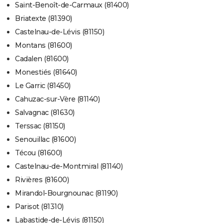
Saint-Benoît-de-Carmaux (81400)
Briatexte (81390)
Castelnau-de-Lévis (81150)
Montans (81600)
Cadalen (81600)
Monestiés (81640)
Le Garric (81450)
Cahuzac-sur-Vère (81140)
Salvagnac (81630)
Terssac (81150)
Senouillac (81600)
Técou (81600)
Castelnau-de-Montmiral (81140)
Rivières (81600)
Mirandol-Bourgnounac (81190)
Parisot (81310)
Labastide-de-Lévis (81150)