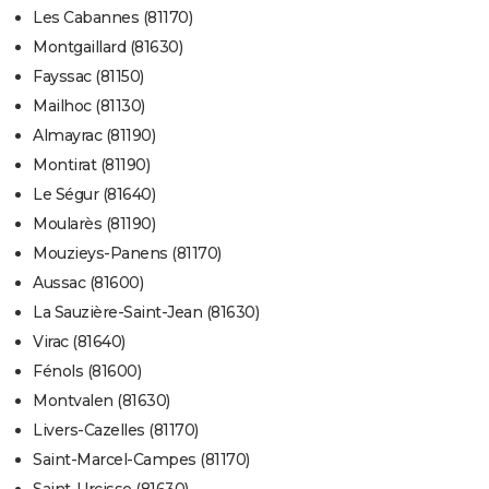
Les Cabannes (81170)
Montgaillard (81630)
Fayssac (81150)
Mailhoc (81130)
Almayrac (81190)
Montirat (81190)
Le Ségur (81640)
Moularès (81190)
Mouzieys-Panens (81170)
Aussac (81600)
La Sauzière-Saint-Jean (81630)
Virac (81640)
Fénols (81600)
Montvalen (81630)
Livers-Cazelles (81170)
Saint-Marcel-Campes (81170)