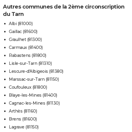
Autres communes de la 2ème circonscription
du Tarn
Albi (81000)
Gaillac (81600)
Graulhet (81300)
Carmaux (81400)
Rabastens (81800)
Lisle-sur-Tarn (81310)
Lescure-d'Albigeois (81380)
Marssac-sur-Tarn (81150)
Coufouleux (81800)
Blaye-les-Mines (81400)
Cagnac-les-Mines (81130)
Arthès (81160)
Brens (81600)
Lagrave (81150)