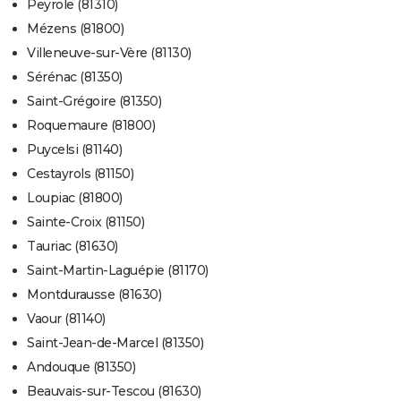
Peyrole (81310)
Mézens (81800)
Villeneuve-sur-Vère (81130)
Sérénac (81350)
Saint-Grégoire (81350)
Roquemaure (81800)
Puycelsi (81140)
Cestayrols (81150)
Loupiac (81800)
Sainte-Croix (81150)
Tauriac (81630)
Saint-Martin-Laguépie (81170)
Montdurausse (81630)
Vaour (81140)
Saint-Jean-de-Marcel (81350)
Andouque (81350)
Beauvais-sur-Tescou (81630)