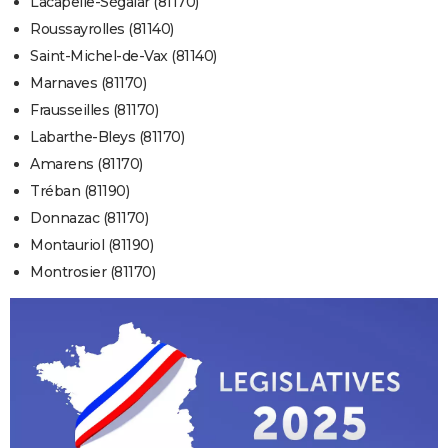
Lacapelle-Ségalar (81170)
Roussayrolles (81140)
Saint-Michel-de-Vax (81140)
Marnaves (81170)
Frausseilles (81170)
Labarthe-Bleys (81170)
Amarens (81170)
Tréban (81190)
Donnazac (81170)
Montauriol (81190)
Montrosier (81170)