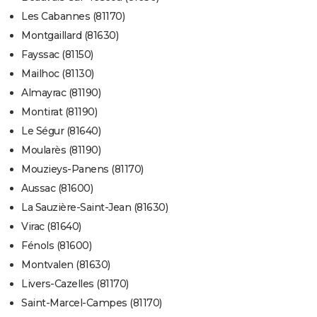
Les Cabannes (81170)
Montgaillard (81630)
Fayssac (81150)
Mailhoc (81130)
Almayrac (81190)
Montirat (81190)
Le Ségur (81640)
Moularès (81190)
Mouzieys-Panens (81170)
Aussac (81600)
La Sauzière-Saint-Jean (81630)
Virac (81640)
Fénols (81600)
Montvalen (81630)
Livers-Cazelles (81170)
Saint-Marcel-Campes (81170)