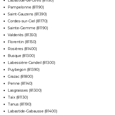
Labastide-de-Lévis (81150)
Pampelonne (81190)
Saint-Gauzens (81390)
Cordes-sur-Ciel (81170)
Sainte-Gemme (81190)
Valderiès (81350)
Florentin (81150)
Rosières (81400)
Busque (81300)
Labessière-Candeil (81300)
Puybegon (81390)
Grazac (81800)
Penne (81140)
Lasgraisses (81300)
Taïx (81130)
Tanus (81190)
Labastide-Gabausse (81400)