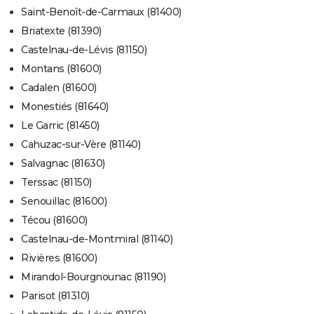
Saint-Benoît-de-Carmaux (81400)
Briatexte (81390)
Castelnau-de-Lévis (81150)
Montans (81600)
Cadalen (81600)
Monestiés (81640)
Le Garric (81450)
Cahuzac-sur-Vère (81140)
Salvagnac (81630)
Terssac (81150)
Senouillac (81600)
Técou (81600)
Castelnau-de-Montmiral (81140)
Rivières (81600)
Mirandol-Bourgnounac (81190)
Parisot (81310)