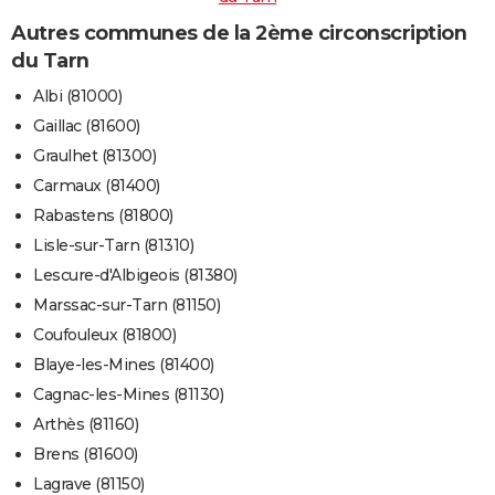
Autres communes de la 2ème circonscription
du Tarn
Albi (81000)
Gaillac (81600)
Graulhet (81300)
Carmaux (81400)
Rabastens (81800)
Lisle-sur-Tarn (81310)
Lescure-d'Albigeois (81380)
Marssac-sur-Tarn (81150)
Coufouleux (81800)
Blaye-les-Mines (81400)
Cagnac-les-Mines (81130)
Arthès (81160)
Brens (81600)
Lagrave (81150)