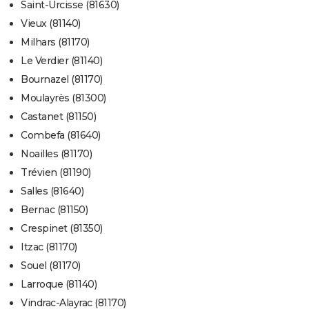
Saint-Urcisse (81630)
Vieux (81140)
Milhars (81170)
Le Verdier (81140)
Bournazel (81170)
Moulayrès (81300)
Castanet (81150)
Combefa (81640)
Noailles (81170)
Trévien (81190)
Salles (81640)
Bernac (81150)
Crespinet (81350)
Itzac (81170)
Souel (81170)
Larroque (81140)
Vindrac-Alayrac (81170)