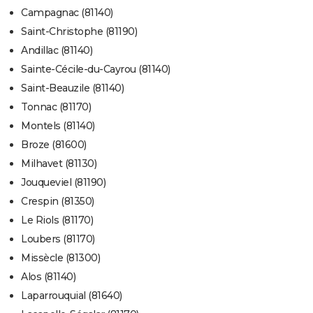
Campagnac (81140)
Saint-Christophe (81190)
Andillac (81140)
Sainte-Cécile-du-Cayrou (81140)
Saint-Beauzile (81140)
Tonnac (81170)
Montels (81140)
Broze (81600)
Milhavet (81130)
Jouqueviel (81190)
Crespin (81350)
Le Riols (81170)
Loubers (81170)
Missècle (81300)
Alos (81140)
Laparrouquial (81640)