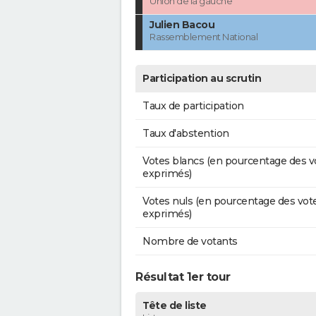
Union de la gauche
Julien Bacou
Rassemblement National
Participation au scrutin
Taux de participation
Taux d'abstention
Votes blancs (en pourcentage des v
exprimés)
Votes nuls (en pourcentage des vot
exprimés)
Nombre de votants
Résultat 1er tour
Tête de liste