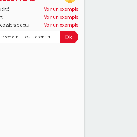
alité
Voir un exemple
rt
Voir un exemple
dossiers d'actu
Voir un exemple