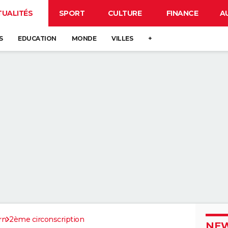
TUALITÉS
SPORT
CULTURE
FINANCE
A
S
EDUCATION
MONDE
VILLES
+
rn
2ème circonscription
NEW