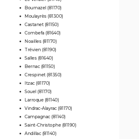
Bournazel (81170)
Moulayrès (81300)
Castanet (81150)
Combefa (81640)
Noailles (81170)
Trévien (81190)
Salles (81640)
Bernac (81150)
Crespinet (81350)
Itzac (81170)
Souel (81170)
Larroque (81140)
Vindrac-Alayrac (81170)
Campagnac (81140)
Saint-Christophe (81190)
Andillac (81140)