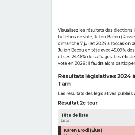
Visualisez les résultats des élections
bulletins de vote, Julien Bacou (Rass
dimanche 7 juillet 2024 à l'occasion d
Julien Bacou en tête avec 45.09% des
et ses 24.46% de suffrages. Les élect
vote en 2026 : il faudra alors participe
Résultats législatives 2024 
Tarn
Les résultats des législatives publi
Résultat 2e tour
Tête de liste
Liste
Karen Erodi (Élue)