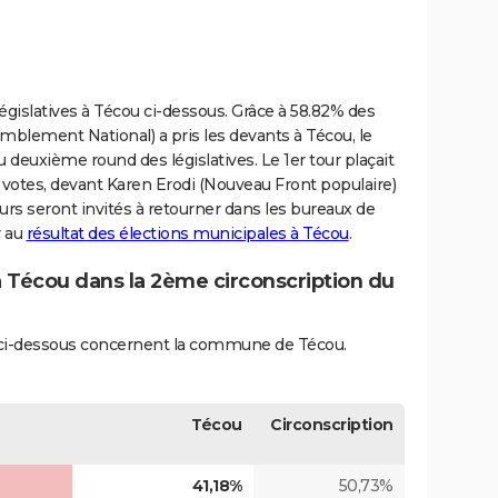
 législatives à Técou ci-dessous. Grâce à 58.82% des
emblement National) a pris les devants à Técou, le
u deuxième round des législatives. Le 1er tour plaçait
 votes, devant Karen Erodi (Nouveau Front populaire)
eurs seront invités à retourner dans les bureaux de
r au
résultat des élections municipales à Técou
.
à Técou dans la 2ème circonscription du
és ci-dessous concernent la commune de Técou.
Técou
Circonscription
41,18%
50,73%