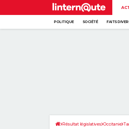
AC
POLITIQUE
SOCIÉTÉ
FAITS DIVER
Résultat législatives
Occitanie
Ta