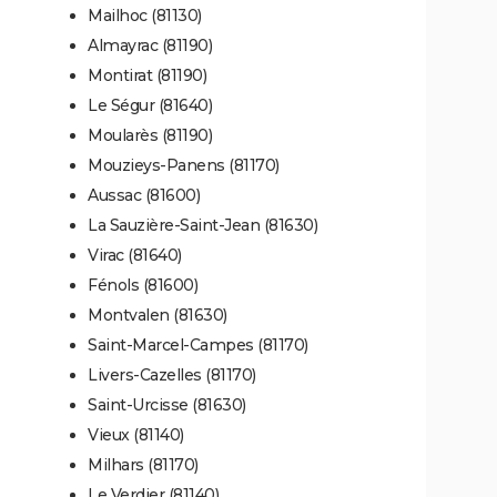
Mailhoc (81130)
Almayrac (81190)
Montirat (81190)
Le Ségur (81640)
Moularès (81190)
Mouzieys-Panens (81170)
Aussac (81600)
La Sauzière-Saint-Jean (81630)
Virac (81640)
Fénols (81600)
Montvalen (81630)
Saint-Marcel-Campes (81170)
Livers-Cazelles (81170)
Saint-Urcisse (81630)
Vieux (81140)
Milhars (81170)
Le Verdier (81140)