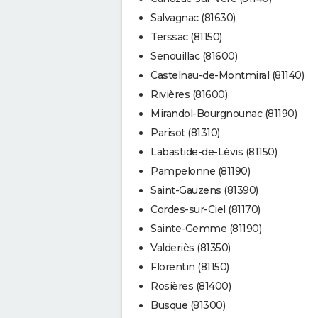
Salvagnac (81630)
Terssac (81150)
Senouillac (81600)
Castelnau-de-Montmiral (81140)
Rivières (81600)
Mirandol-Bourgnounac (81190)
Parisot (81310)
Labastide-de-Lévis (81150)
Pampelonne (81190)
Saint-Gauzens (81390)
Cordes-sur-Ciel (81170)
Sainte-Gemme (81190)
Valderiès (81350)
Florentin (81150)
Rosières (81400)
Busque (81300)