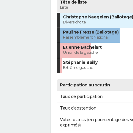
Tête de liste
Liste
Christophe Naegelen (Ballotage
Divers droite
Pauline Fresse (Ballotage)
Rassemblement National
Etienne Bachelart
Union de la gauche
Stéphanie Bailly
Extrême gauche
Participation au scrutin
Taux de participation
Taux d'abstention
Votes blancs (en pourcentage des v
exprimés)