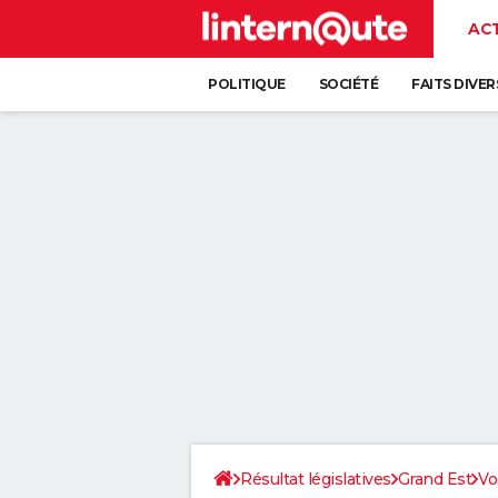
AC
POLITIQUE
SOCIÉTÉ
FAITS DIVER
Résultat législatives
Grand Est
Vo