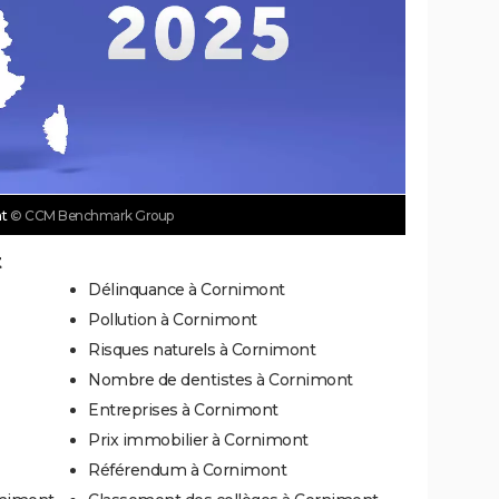
nt
© CCM Benchmark Group
t
Délinquance à Cornimont
Pollution à Cornimont
Risques naturels à Cornimont
Nombre de dentistes à Cornimont
Entreprises à Cornimont
Prix immobilier à Cornimont
Référendum à Cornimont