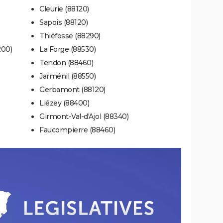
Cleurie (88120)
Sapois (88120)
Thiéfosse (88290)
00)
La Forge (88530)
Tendon (88460)
Jarménil (88550)
Gerbamont (88120)
Liézey (88400)
Girmont-Val-d'Ajol (88340)
Faucompierre (88460)