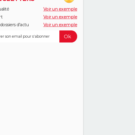
alité
Voir un exemple
rt
Voir un exemple
dossiers d'actu
Voir un exemple