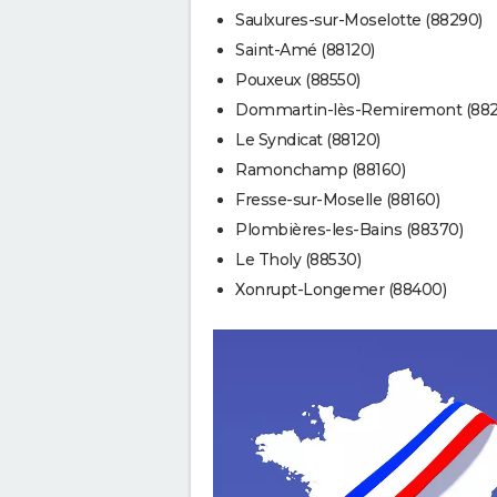
Saulxures-sur-Moselotte (88290)
Saint-Amé (88120)
Pouxeux (88550)
Dommartin-lès-Remiremont (882
Le Syndicat (88120)
Ramonchamp (88160)
Fresse-sur-Moselle (88160)
Plombières-les-Bains (88370)
Le Tholy (88530)
Xonrupt-Longemer (88400)