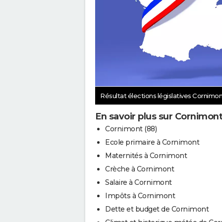
Résultat élections législatives Cornimo
En savoir plus sur Cornimon
Cornimont (88)
Ecole primaire à Cornimont
Maternités à Cornimont
Crèche à Cornimont
Salaire à Cornimont
Impôts à Cornimont
Dette et budget de Cornimont