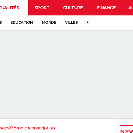
TUALITÉS
SPORT
CULTURE
FINANCE
A
S
EDUCATION
MONDE
VILLES
+
sges
3ème circonscription
NEW