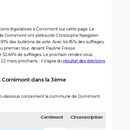
tions législatives à Cornimont sur cette page. Le
s de Cornimont ont plébiscité Christophe Naegelen
64.91% des bulletins de vote. Avec 44.95% des suffrages,
au premier tour, devant Pauline Fresse
 32.44% de suffrages. Le prochain rendez-vous
 22 mars prochains : il s'agira du
résultat des élections
 à Cornimont dans la 3ème
és ci-dessous concernent la commune de Cornimont.
Cornimont
Circonscription