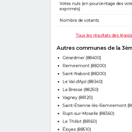
Votes nuls (en pourcentage des vot
exprimés)
Nombre de votants
Tous les résultats des légis
Autres communes de la 3ème
Gérardmer (88400)
Remiremont (88200)
Saint-Nabord (88200)
Le Val-d'Ajol (88340)
La Bresse (88250)
Vagney (88120)
Saint-Étienne-lès-Remiremont (8
Rupt-sur-Moselle (88360)
Le Thillot (88160)
Éloyes (88510)