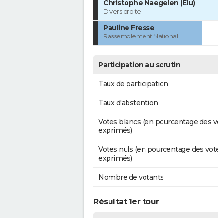
Christophe Naegelen (Élu)
Divers droite
Pauline Fresse
Rassemblement National
Participation au scrutin
Taux de participation
Taux d'abstention
Votes blancs (en pourcentage des v
exprimés)
Votes nuls (en pourcentage des vot
exprimés)
Nombre de votants
Résultat 1er tour