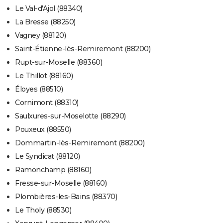
Le Val-d'Ajol (88340)
La Bresse (88250)
Vagney (88120)
Saint-Étienne-lès-Remiremont (88200)
Rupt-sur-Moselle (88360)
Le Thillot (88160)
Éloyes (88510)
Cornimont (88310)
Saulxures-sur-Moselotte (88290)
Pouxeux (88550)
Dommartin-lès-Remiremont (88200)
Le Syndicat (88120)
Ramonchamp (88160)
Fresse-sur-Moselle (88160)
Plombières-les-Bains (88370)
Le Tholy (88530)