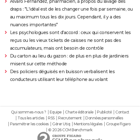
Alvaro Fernandez, pharmacien, à propos du lavage des
draps : "L'idéal est de les changer une fois par semaine, ou
au maximum tous les dix jours. Cependant, il y a des
nuances importantes"
Les psychologues sont d'accord : ceux qui conservent les
reçus ou les vieux tickets de caisses ne sont pas des
accumulateurs, mais ont besoin de contrôle
Du carton au lieu du gazon : de plus en plus de jardiniers
misent sur cette méthode
Des policiers déguisés en buisson verbalisent les
conducteurs utilisant leur téléphone au volant
Qui sommes-nous ?
Equipe
Charte éditoriale
Publicité
Contact
Tous les articles
RSS
Recrutement
Données personnelles
Paramétrer les cookies
Gérer Utiq
Mentions légales
Groupe Figaro
© 2026 CCM Benchmark