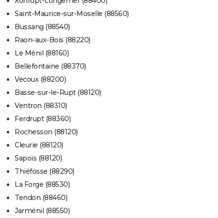
Xonrupt-Longemer (88400)
Saint-Maurice-sur-Moselle (88560)
Bussang (88540)
Raon-aux-Bois (88220)
Le Ménil (88160)
Bellefontaine (88370)
Vecoux (88200)
Basse-sur-le-Rupt (88120)
Ventron (88310)
Ferdrupt (88360)
Rochesson (88120)
Cleurie (88120)
Sapois (88120)
Thiéfosse (88290)
La Forge (88530)
Tendon (88460)
Jarménil (88550)