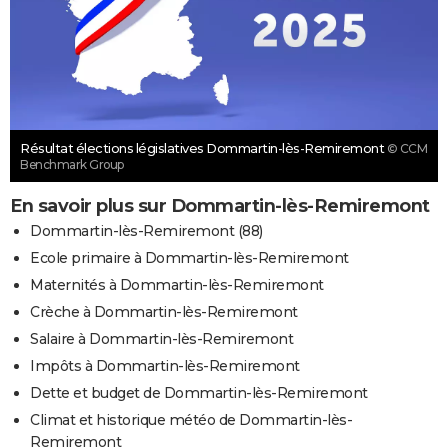
Résultat élections législatives Dommartin-lès-Remiremont
© CCM
Benchmark Group
En savoir plus sur Dommartin-lès-Remiremont
Dommartin-lès-Remiremont (88)
Ecole primaire à Dommartin-lès-Remiremont
Maternités à Dommartin-lès-Remiremont
Crèche à Dommartin-lès-Remiremont
Salaire à Dommartin-lès-Remiremont
Impôts à Dommartin-lès-Remiremont
Dette et budget de Dommartin-lès-Remiremont
Climat et historique météo de Dommartin-lès-
Remiremont