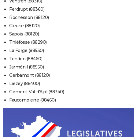
Ventron (88310)
Ferdrupt (88360)
Rochesson (88120)
Cleurie (88120)
Sapois (88120)
Thiéfosse (88290)
La Forge (88530)
Tendon (88460)
Jarménil (88550)
Gerbamont (88120)
Liézey (88400)
Girmont-Val-d'Ajol (88340)
Faucompierre (88460)