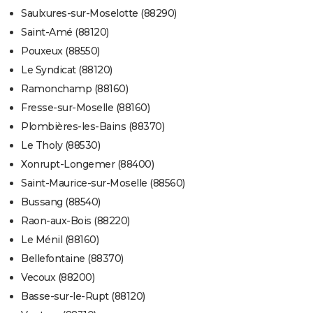
Saulxures-sur-Moselotte (88290)
Saint-Amé (88120)
Pouxeux (88550)
Le Syndicat (88120)
Ramonchamp (88160)
Fresse-sur-Moselle (88160)
Plombières-les-Bains (88370)
Le Tholy (88530)
Xonrupt-Longemer (88400)
Saint-Maurice-sur-Moselle (88560)
Bussang (88540)
Raon-aux-Bois (88220)
Le Ménil (88160)
Bellefontaine (88370)
Vecoux (88200)
Basse-sur-le-Rupt (88120)