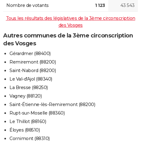
Nombre de votants
1 123
43 543
Tous les résultats des législatives de la 3ème circonscription
des Vosges
Autres communes de la 3ème circonscription
des Vosges
Gérardmer (88400)
Remiremont (88200)
Saint-Nabord (88200)
Le Val-d'Ajol (88340)
La Bresse (88250)
Vagney (88120)
Saint-Étienne-lès-Remiremont (88200)
Rupt-sur-Moselle (88360)
Le Thillot (88160)
Éloyes (88510)
Cornimont (88310)