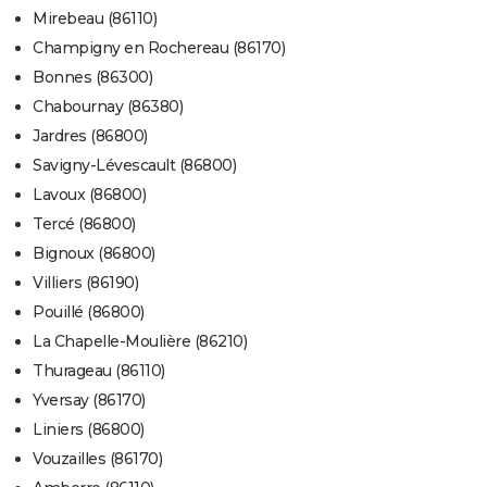
Mirebeau (86110)
Champigny en Rochereau (86170)
Bonnes (86300)
Chabournay (86380)
Jardres (86800)
Savigny-Lévescault (86800)
Lavoux (86800)
Tercé (86800)
Bignoux (86800)
Villiers (86190)
Pouillé (86800)
La Chapelle-Moulière (86210)
Thurageau (86110)
Yversay (86170)
Liniers (86800)
Vouzailles (86170)