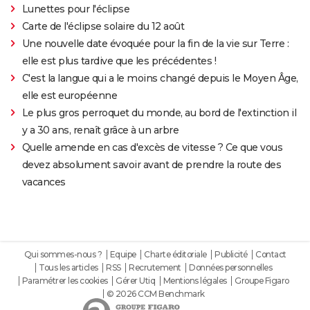
Lunettes pour l'éclipse
Carte de l'éclipse solaire du 12 août
Une nouvelle date évoquée pour la fin de la vie sur Terre :
elle est plus tardive que les précédentes !
C'est la langue qui a le moins changé depuis le Moyen Âge,
elle est européenne
Le plus gros perroquet du monde, au bord de l'extinction il
y a 30 ans, renaît grâce à un arbre
Quelle amende en cas d'excès de vitesse ? Ce que vous
devez absolument savoir avant de prendre la route des
vacances
Qui sommes-nous ?
Equipe
Charte éditoriale
Publicité
Contact
Tous les articles
RSS
Recrutement
Données personnelles
Paramétrer les cookies
Gérer Utiq
Mentions légales
Groupe Figaro
© 2026 CCM Benchmark