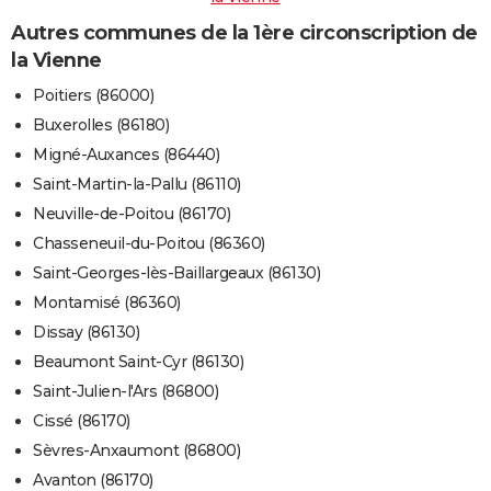
Autres communes de la 1ère circonscription de
la Vienne
Poitiers (86000)
Buxerolles (86180)
Migné-Auxances (86440)
Saint-Martin-la-Pallu (86110)
Neuville-de-Poitou (86170)
Chasseneuil-du-Poitou (86360)
Saint-Georges-lès-Baillargeaux (86130)
Montamisé (86360)
Dissay (86130)
Beaumont Saint-Cyr (86130)
Saint-Julien-l'Ars (86800)
Cissé (86170)
Sèvres-Anxaumont (86800)
Avanton (86170)