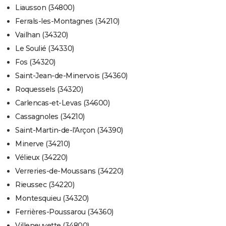
Liausson (34800)
Ferrals-les-Montagnes (34210)
Vailhan (34320)
Le Soulié (34330)
Fos (34320)
Saint-Jean-de-Minervois (34360)
Roquessels (34320)
Carlencas-et-Levas (34600)
Cassagnoles (34210)
Saint-Martin-de-l'Arçon (34390)
Minerve (34210)
Vélieux (34220)
Verreries-de-Moussans (34220)
Rieussec (34220)
Montesquieu (34320)
Ferrières-Poussarou (34360)
Villeneuvette (34800)