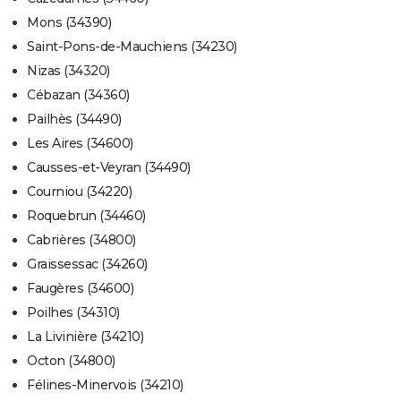
Mons (34390)
Saint-Pons-de-Mauchiens (34230)
Nizas (34320)
Cébazan (34360)
Pailhès (34490)
Les Aires (34600)
Causses-et-Veyran (34490)
Courniou (34220)
Roquebrun (34460)
Cabrières (34800)
Graissessac (34260)
Faugères (34600)
Poilhes (34310)
La Livinière (34210)
Octon (34800)
Félines-Minervois (34210)