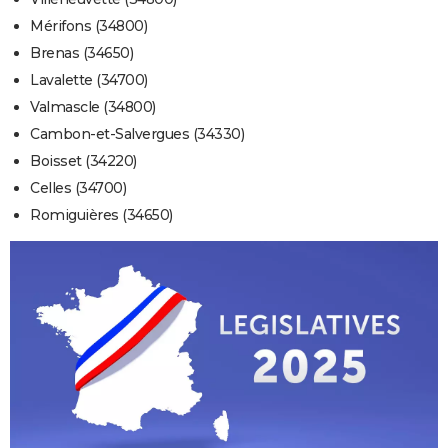
Mérifons (34800)
Brenas (34650)
Lavalette (34700)
Valmascle (34800)
Cambon-et-Salvergues (34330)
Boisset (34220)
Celles (34700)
Romiguières (34650)