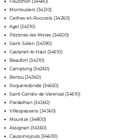
Fouzilhon (34480)
Montouliers (34310)
Ceilhes-et-Rocozels (34260)
Agel (34210)
Pézènes-les-Mines (34600)
Saint-Julien (34390)
Castanet-le-Haut (34610)
Beaufort (34210)
Camplong (34260)
Berlou (34360)
Roqueredonde (34650)
Saint-Geniès-de-Varensal (34610)
Pardailhan (34360)
Villespassans (34360)
Mourèze (34800)
Assignan (34360)
Caussiniojouls (34600)