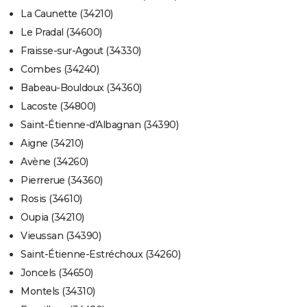
La Caunette (34210)
Le Pradal (34600)
Fraisse-sur-Agout (34330)
Combes (34240)
Babeau-Bouldoux (34360)
Lacoste (34800)
Saint-Étienne-d'Albagnan (34390)
Aigne (34210)
Avène (34260)
Pierrerue (34360)
Rosis (34610)
Oupia (34210)
Vieussan (34390)
Saint-Étienne-Estréchoux (34260)
Joncels (34650)
Montels (34310)