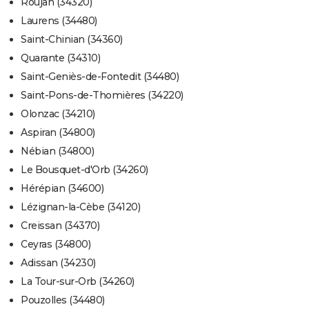
Roujan (34320)
Laurens (34480)
Saint-Chinian (34360)
Quarante (34310)
Saint-Geniès-de-Fontedit (34480)
Saint-Pons-de-Thomières (34220)
Olonzac (34210)
Aspiran (34800)
Nébian (34800)
Le Bousquet-d'Orb (34260)
Hérépian (34600)
Lézignan-la-Cèbe (34120)
Creissan (34370)
Ceyras (34800)
Adissan (34230)
La Tour-sur-Orb (34260)
Pouzolles (34480)