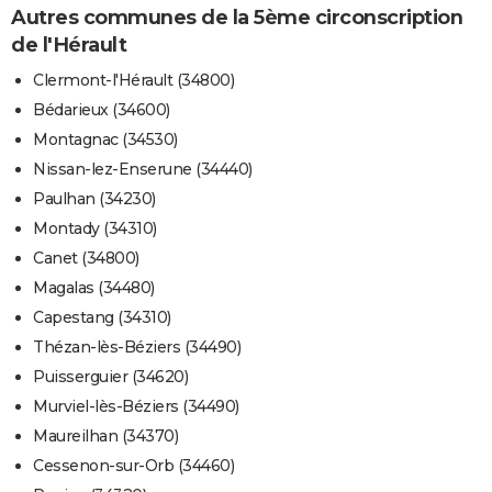
Autres communes de la 5ème circonscription
de l'Hérault
Clermont-l'Hérault (34800)
Bédarieux (34600)
Montagnac (34530)
Nissan-lez-Enserune (34440)
Paulhan (34230)
Montady (34310)
Canet (34800)
Magalas (34480)
Capestang (34310)
Thézan-lès-Béziers (34490)
Puisserguier (34620)
Murviel-lès-Béziers (34490)
Maureilhan (34370)
Cessenon-sur-Orb (34460)