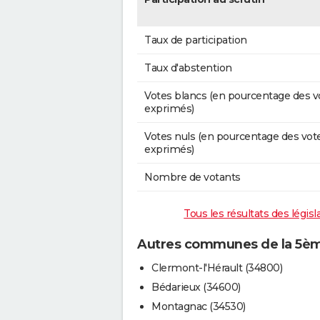
Taux de participation
Taux d'abstention
Votes blancs (en pourcentage des v
exprimés)
Votes nuls (en pourcentage des vot
exprimés)
Nombre de votants
Tous les résultats des législ
Autres communes de la 5ème 
Clermont-l'Hérault (34800)
Bédarieux (34600)
Montagnac (34530)