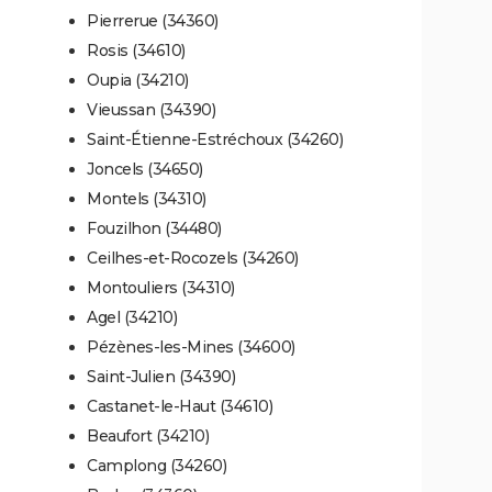
Pierrerue (34360)
Rosis (34610)
Oupia (34210)
Vieussan (34390)
Saint-Étienne-Estréchoux (34260)
Joncels (34650)
Montels (34310)
Fouzilhon (34480)
Ceilhes-et-Rocozels (34260)
Montouliers (34310)
Agel (34210)
Pézènes-les-Mines (34600)
Saint-Julien (34390)
Castanet-le-Haut (34610)
Beaufort (34210)
Camplong (34260)