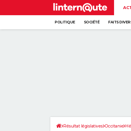
AC
POLITIQUE
SOCIÉTÉ
FAITS DIVER
Résultat législatives
Occitanie
Hé