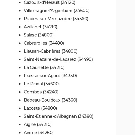
Cazouls-d'Hérault (34120)
Villemagne-l'Argentière (34600)
Prades-sur-Vernazobre (34360)
Azillanet (34210)
Salasc (34800)
Cabrerolles (34480)
Lieuran-Cabrières (34800)
Saint-Nazaire-de-Ladarez (34490)
La Caunette (34210)
Fraisse-sur-Agout (34330)
Le Pradal (34600)
Combes (34240)
Babeau-Bouldoux (34360)
Lacoste (34800)
Saint-Étienne-d'Albagnan (34390)
Aigne (34210)
Avène (34260)