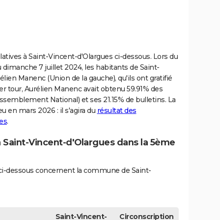
latives à Saint-Vincent-d'Olargues ci-dessous. Lors du
u dimanche 7 juillet 2024, les habitants de Saint-
lien Manenc (Union de la gauche), qu'ils ont gratifié
ier tour, Aurélien Manenc avait obtenu 59.91% des
ssemblement National) et ses 21.15% de bulletins. La
u en mars 2026 : il s'agira du
résultat des
es
.
à Saint-Vincent-d'Olargues dans la 5ème
és ci-dessous concernent la commune de Saint-
Saint-Vincent-
Circonscription