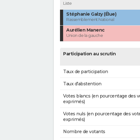
Liste
Stéphanie Galzy (Élue)
Rassemblement National
Aurélien Manenc
Union de la gauche
Participation au scrutin
Taux de participation
Taux d'abstention
Votes blancs (en pourcentage des v
exprimés)
Votes nuls (en pourcentage des vot
exprimés)
Nombre de votants