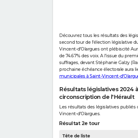
Découvrez tous les résultats des légis
second tour de l'élection législative d
Vincent-d'Olargues ont plébiscité Auré
de 74.67% des voix. A l'issue du prem
suffrages, devant Stéphanie Galzy (Ra
prochaine échéance électorale aura lie
municipales à Saint-Vincent-d'Olargu
Résultats législatives 2024 
circonscription de l'Hérault
Les résultats des législatives publi
Vincent-d'Olargues.
Résultat 2e tour
Tête de liste