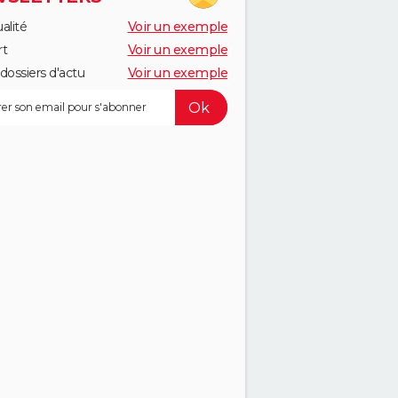
alité
Voir un exemple
rt
Voir un exemple
dossiers d'actu
Voir un exemple