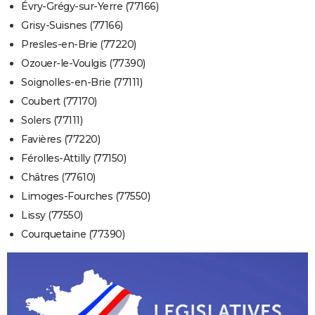
Évry-Grégy-sur-Yerre (77166)
Grisy-Suisnes (77166)
Presles-en-Brie (77220)
Ozouer-le-Voulgis (77390)
Soignolles-en-Brie (77111)
Coubert (77170)
Solers (77111)
Favières (77220)
Férolles-Attilly (77150)
Châtres (77610)
Limoges-Fourches (77550)
Lissy (77550)
Courquetaine (77390)