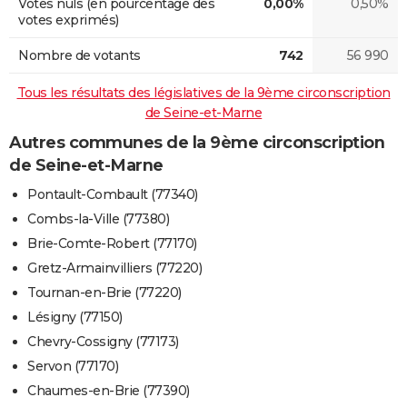
Votes nuls (en pourcentage des
0,00%
0,50%
votes exprimés)
Nombre de votants
742
56 990
Tous les résultats des législatives de la 9ème circonscription
de Seine-et-Marne
Autres communes de la 9ème circonscription
de Seine-et-Marne
Pontault-Combault (77340)
Combs-la-Ville (77380)
Brie-Comte-Robert (77170)
Gretz-Armainvilliers (77220)
Tournan-en-Brie (77220)
Lésigny (77150)
Chevry-Cossigny (77173)
Servon (77170)
Chaumes-en-Brie (77390)