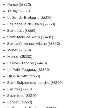
Pancé (35320)
Teillay (35620)
Le Sel-de-Bretagne (35320)
La Chapelle-de-Brain (35660)
Saint-Just (35550)
Saint-Malo-de-Phily (35480)
Sainte-Anne-sur-Vilaine (35390)
Renac (35660)
Mernel (35330)
La Noë-Blanche (35470)
Le Petit-Fougeray (35320)
Bruc-sur-Aff (35550)
Saint-Sulpice-des-Landes (35390)
Lieuron (35550)
Saulnières (35320)
Lohéac (35550)