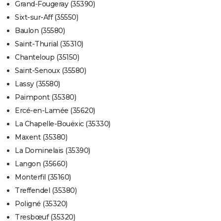
Grand-Fougeray (35390)
Sixt-sur-Aff (35550)
Baulon (35580)
Saint-Thurial (35310)
Chanteloup (35150)
Saint-Senoux (35580)
Lassy (35580)
Paimpont (35380)
Ercé-en-Lamée (35620)
La Chapelle-Bouëxic (35330)
Maxent (35380)
La Dominelais (35390)
Langon (35660)
Monterfil (35160)
Treffendel (35380)
Poligné (35320)
Tresbœuf (35320)