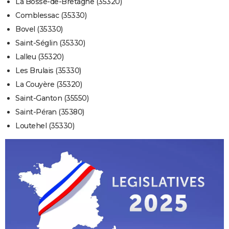
La Bosse-de-Bretagne (35320)
Comblessac (35330)
Bovel (35330)
Saint-Séglin (35330)
Lalleu (35320)
Les Brulais (35330)
La Couyère (35320)
Saint-Ganton (35550)
Saint-Péran (35380)
Loutehel (35330)