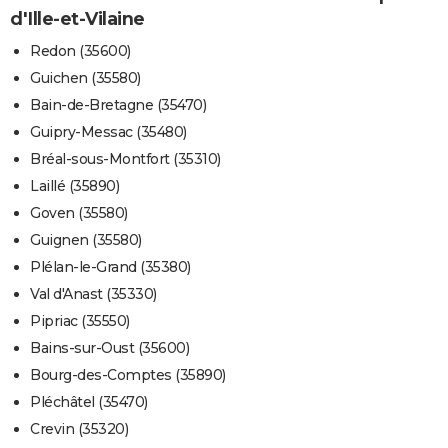
d'Ille-et-Vilaine
Redon (35600)
Guichen (35580)
Bain-de-Bretagne (35470)
Guipry-Messac (35480)
Bréal-sous-Montfort (35310)
Laillé (35890)
Goven (35580)
Guignen (35580)
Plélan-le-Grand (35380)
Val d'Anast (35330)
Pipriac (35550)
Bains-sur-Oust (35600)
Bourg-des-Comptes (35890)
Pléchâtel (35470)
Crevin (35320)