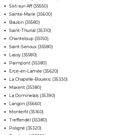
Sixt-sur-Aff (35550)
Sainte-Marie (35600)
Baulon (35580)
Saint-Thurial (35310)
Chanteloup (35150)
Saint-Senoux (35580)
Lassy (35580)
Paimpont (35380)
Ercé-en-Lamée (35620)
La Chapelle-Bouëxic (35330)
Maxent (35380)
La Dominelais (35390)
Langon (35660)
Monterfil (35160)
Treffendel (35380)
Poligné (35320)