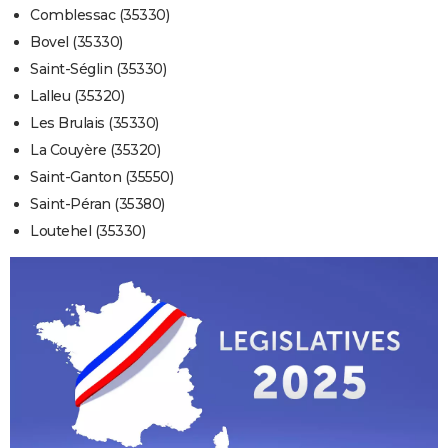
Comblessac (35330)
Bovel (35330)
Saint-Séglin (35330)
Lalleu (35320)
Les Brulais (35330)
La Couyère (35320)
Saint-Ganton (35550)
Saint-Péran (35380)
Loutehel (35330)