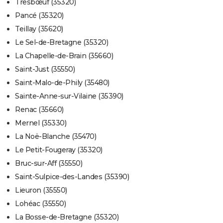
Tresbœuf (35320)
Pancé (35320)
Teillay (35620)
Le Sel-de-Bretagne (35320)
La Chapelle-de-Brain (35660)
Saint-Just (35550)
Saint-Malo-de-Phily (35480)
Sainte-Anne-sur-Vilaine (35390)
Renac (35660)
Mernel (35330)
La Noë-Blanche (35470)
Le Petit-Fougeray (35320)
Bruc-sur-Aff (35550)
Saint-Sulpice-des-Landes (35390)
Lieuron (35550)
Lohéac (35550)
La Bosse-de-Bretagne (35320)