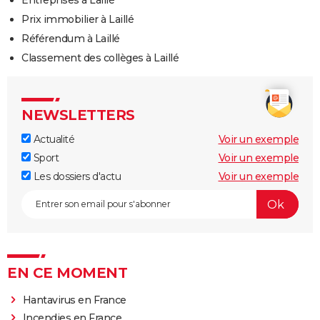
Entreprises à Laillé
Prix immobilier à Laillé
Référendum à Laillé
Classement des collèges à Laillé
NEWSLETTERS
Actualité
Voir un exemple
Sport
Voir un exemple
Les dossiers d'actu
Voir un exemple
EN CE MOMENT
Hantavirus en France
Incendies en France