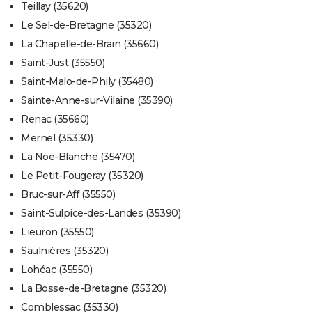
Teillay (35620)
Le Sel-de-Bretagne (35320)
La Chapelle-de-Brain (35660)
Saint-Just (35550)
Saint-Malo-de-Phily (35480)
Sainte-Anne-sur-Vilaine (35390)
Renac (35660)
Mernel (35330)
La Noë-Blanche (35470)
Le Petit-Fougeray (35320)
Bruc-sur-Aff (35550)
Saint-Sulpice-des-Landes (35390)
Lieuron (35550)
Saulnières (35320)
Lohéac (35550)
La Bosse-de-Bretagne (35320)
Comblessac (35330)