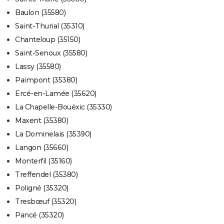
Baulon (35580)
Saint-Thurial (35310)
Chanteloup (35150)
Saint-Senoux (35580)
Lassy (35580)
Paimpont (35380)
Ercé-en-Lamée (35620)
La Chapelle-Bouëxic (35330)
Maxent (35380)
La Dominelais (35390)
Langon (35660)
Monterfil (35160)
Treffendel (35380)
Poligné (35320)
Tresbœuf (35320)
Pancé (35320)