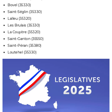
Bovel (35330)
Saint-Séglin (35330)
Lalleu (35320)
Les Brulais (35330)
La Couyère (35320)
Saint-Ganton (35550)
Saint-Péran (35380)
Loutehel (35330)